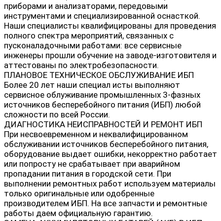
приборами и анализаторами, передовыми
инструментами и специализированной оснасткой.
Наши специалисты квалифицированы для проведения
полного спектра мероприятий, связанных с
пусконаладочными работами: все сервисные
инженеры прошли обучение на заводе-изготовителя и
аттестованы по электробезопасности.
ПЛАНОВОЕ ТЕХНИЧЕСКОЕ ОБСЛУЖИВАНИЕ ИБП
Более 20 лет наши специал исты выполняют
сервисное облуживание промышленных 3-фазных
источников бесперебойного питания (ИБП) любой
сложности по всей России.
ДИАГНОСТИКА НЕИСПРАВНОСТЕЙ И РЕМОНТ ИБП
При несвоевременном и неквалифицированном
обслуживании источников бесперебойного питания,
оборудование выдает ошибки, некорректно работает
или попросту не срабатывает при аварийном
пропадании питания в городской сети. При
выполнении ремонтных работ используем материалы
только оригинальные или одобренные
производителем ИБП. На все запчасти и ремонтные
работы даем официальную гарантию.