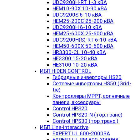
UDC9200H-RT 1-3 кВА
HEM10-90X 10-90 кВА
UDC9200S 6-10 кВА
HEM25-200C 25-200 кВА
UDC9200H 6-10 кВА
HEM25-600X 25-600 кВА
UDC9200H(S)-RT 6-10 кВА
HEM50-600X 50-600 кВА
HR3300-CL 10-40 кВА
HE3300 15-20 кВА
HE3100 10-20 кВА
ИБП HIDEN CONTROL
Гибридные инверторы HS20
Сетевые инверторы HS50 (Grid-
tie)
Контроллеры MPPT, солнечные
панели, аксессуары
Control HPS20
Control HPS20-N (тор.транс)
Control HPS30 (тор.транс.)
ИБП Line-interactive
EXPERT UL 600-2000ВА
EXPERT UL RM 800-3000ВА