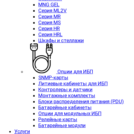
MNG GEL
Серия ML2V
Серия MR
Серия MS
Серия HR
Серия HRL
Шкафы и стеллажи
Опции для ИБП
SNMP-карты
Литиевые кабинеты для ИБП
Контролеры и датчики
Монтажные комплекты
Блоки распределения питания (PDU)
Батарейные кабинеты
Опции для модульных ИБП
Релейные карты
Батарейные модули
Услуги