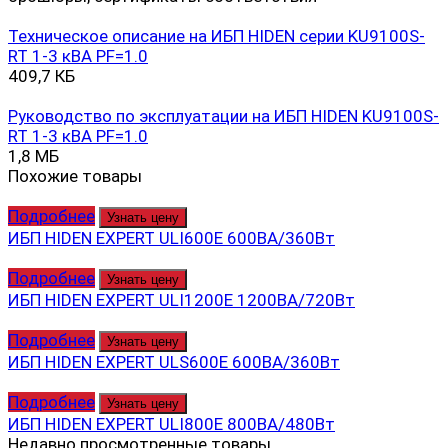
Техническое описание на ИБП HIDEN серии KU9100S-
RT 1-3 кВА PF=1.0
409,7 КБ
Руководство по эксплуатации на ИБП HIDEN KU9100S-
RT 1-3 кВА PF=1.0
1,8 МБ
Похожие товары
Подробнее
Узнать цену
ИБП HIDEN EXPERT ULI600E 600ВА/360Вт
Подробнее
Узнать цену
ИБП HIDEN EXPERT ULI1200E 1200ВА/720Вт
Подробнее
Узнать цену
ИБП HIDEN EXPERT ULS600E 600ВА/360Вт
Подробнее
Узнать цену
ИБП HIDEN EXPERT ULI800E 800ВА/480Вт
Недавно просмотренные товары