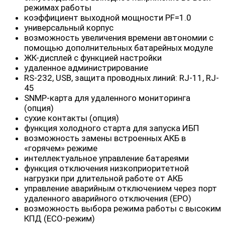
режимах работы
коэффициент выходной мощности PF=1.0
универсальный корпус
возможность увеличения времени автономии с
помощью дополнительных батарейных модуле
ЖК-дисплей с функцией настройки
удаленное администрирование
RS-232, USB, защита проводных линий: RJ-11, RJ-
45
SNMP-карта для удаленного мониторинга
(опция)
сухие контакты (опция)
функция холодного старта для запуска ИБП
возможность замены встроенных АКБ в
«горячем» режиме
интеллектуальное управление батареями
функция отключения низкоприоритетной
нагрузки при длительной работе от АКБ
управление аварийным отключением через порт
удаленного аварийного отключения (EPO)
возможность выбора режима работы с высоким
КПД (ECO-режим)