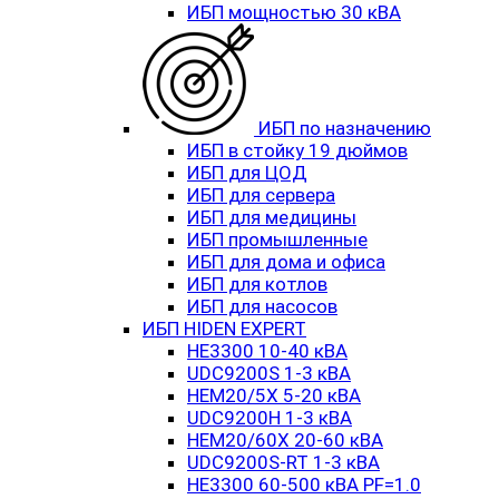
ИБП мощностью 30 кВА
ИБП по назначению
ИБП в стойку 19 дюймов
ИБП для ЦОД
ИБП для сервера
ИБП для медицины
ИБП промышленные
ИБП для дома и офиса
ИБП для котлов
ИБП для насосов
ИБП HIDEN EXPERT
HE3300 10-40 кВА
UDC9200S 1-3 кВА
HEM20/5X 5-20 кВА
UDC9200H 1-3 кВА
HEM20/60X 20-60 кВА
UDC9200S-RT 1-3 кВА
HE3300 60-500 кВА PF=1.0