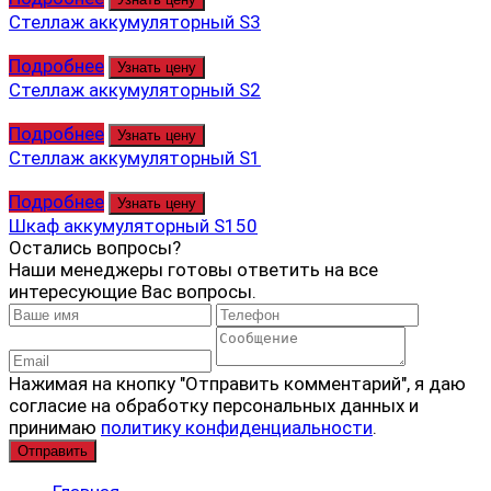
Стеллаж аккумуляторный S3
Подробнее
Узнать цену
Стеллаж аккумуляторный S2
Подробнее
Узнать цену
Стеллаж аккумуляторный S1
Подробнее
Узнать цену
Шкаф аккумуляторный S150
Остались вопросы?
Наши менеджеры готовы ответить на все
интересующие Вас вопросы.
Нажимая на кнопку "Отправить комментарий", я даю
согласие на обработку персональных данных и
принимаю
политику конфиденциальности
.