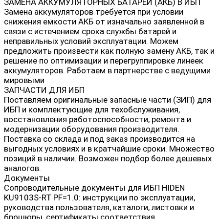
ЗАМЕНА АККУМУЛЯТОРНЫХ БАТАРЕЙ (АКБ) В ИБП
Замена аккумуляторов требуется при условии
снижения емкости АКБ от изначально заявленной в
связи с истечением срока службы батарей и
неправильных условий эксплуатации. Можем
предложить произвести как полную замену АКБ, так и
решение по оптимизации и перегруппировке линеек
аккумуляторов. Работаем в партнерстве с ведущими
мировыми
ЗАПЧАСТИ ДЛЯ ИБП
Поставляем оригинальные запасные части (ЗИП) для
ИБП и комплектующие для техобслуживания,
восстановления работоспособности, ремонта и
модернизации оборудования производителя.
Поставка со склада и под заказ производится на
выгодных условиях и в кратчайшие сроки. Множество
позиций в наличии. Возможен подбор более дешевых
аналогов.
Документы
Сопроводительные документы для ИБП HIDEN
KU9103S-RT PF=1.0: инструкции по эксплуатации,
руководства пользователя, каталоги, листовки и
брошюры, сертификаты соответствия