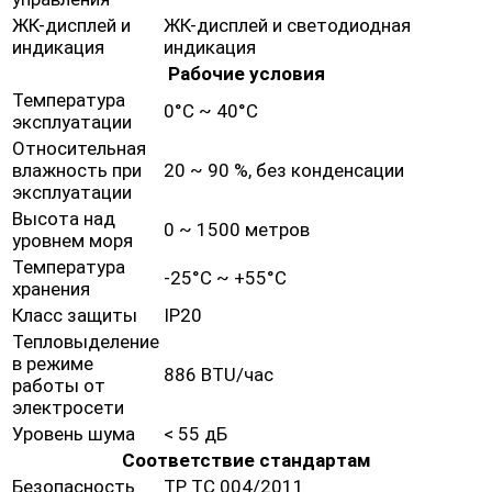
ЖК-дисплей и
ЖК-дисплей и светодиодная
индикация
индикация
Рабочие условия
Температура
0°C ~ 40°C
эксплуатации
Относительная
влажность при
20 ~ 90 %, без конденсации
эксплуатации
Высота над
0 ~ 1500 метров
уровнем моря
Температура
-25°C ~ +55°C
хранения
Класс защиты
IP20
Тепловыделение
в режиме
886 BTU/час
работы от
электросети
Уровень шума
< 55 дБ
Соответствие стандартам
Безопасность
ТР ТС 004/2011