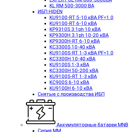
KL RM 500-3000 ВА
ИБП HIDEN
KU9100-RT 5-10 кВА PF=1.0
KU9100-RT 6-10 кВА
KP9310S 3:1ph 10 кВА
KP9300H 3:1ph 10-20 кВА
KP9300H-RT 6-10 кВА
KC3300S 10-40 кВА
KU9100S-RT 1-3 кВА PF=1.0
KC3300H 10-40 кВА
KU9100S 1-3 кВА
KC3300H 50-200 кВА
KU9100S-RT 1-3 кВА
KC900S 6-10 кВА
KU9100H 6-10 кВА
Снятые с производства ИБП
Аккумуляторные батареи MNB
Серия MM