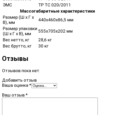
ЭМС
ТР ТС 020/2011
Массогабаритные характеристики
Размер (Ш х Г х
440х460х86,5 мм
В), мм
Размер упаковки
555х705х202 мм
(Ш х Г х В), мм
Вес нетто, кг
28,6 кг
Вес брутто, кг
30 кг
Отзывы
Отзывов пока нет.
Добавить отзыв
Ваша оценка
*
Ваш отзыв
*