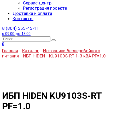
Сервис-центр
Регистрация проекта
Доставка и оплата
Контакты
8 (804) 555-45-11
с 09:00 до 18:00
Search
for:
0
Главная
Каталог
Источники бесперебойного
питания
ИБП HIDEN
KU9100S-RT 1-3 кВА PF=1.0
ИБП HIDEN KU9103S-RT
PF=1.0