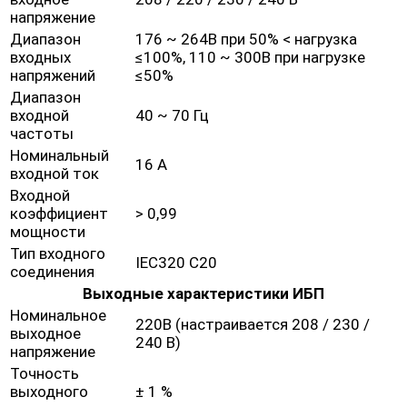
напряжение
Диапазон
176 ~ 264В при 50% < нагрузка
входных
≤100%, 110 ~ 300В при нагрузке
напряжений
≤50%
Диапазон
входной
40 ~ 70 Гц
частоты
Номинальный
16 А
входной ток
Входной
коэффициент
> 0,99
мощности
Тип входного
IEC320 C20
соединения
Выходные характеристики ИБП
Номинальное
220В (настраивается 208 / 230 /
выходное
240 В)
напряжение
Точность
выходного
± 1 %