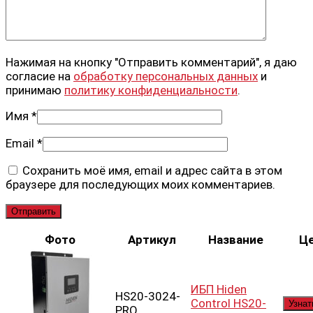
Нажимая на кнопку "Отправить комментарий", я даю
согласие на
обработку персональных данных
и
принимаю
политику конфиденциальности
.
Имя
*
Email
*
Сохранить моё имя, email и адрес сайта в этом
браузере для последующих моих комментариев.
Фото
Артикул
Название
Ц
ИБП Hiden
HS20-3024-
Control HS20-
Узнат
PRO