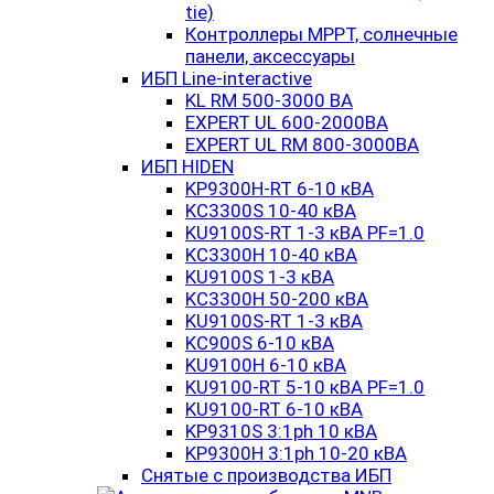
tie)
Контроллеры MPPT, солнечные
панели, аксессуары
ИБП Line-interactive
KL RM 500-3000 ВА
EXPERT UL 600-2000ВА
EXPERT UL RM 800-3000ВА
ИБП HIDEN
KP9300H-RT 6-10 кВА
KC3300S 10-40 кВА
KU9100S-RT 1-3 кВА PF=1.0
KC3300H 10-40 кВА
KU9100S 1-3 кВА
KC3300H 50-200 кВА
KU9100S-RT 1-3 кВА
KC900S 6-10 кВА
KU9100H 6-10 кВА
KU9100-RT 5-10 кВА PF=1.0
KU9100-RT 6-10 кВА
KP9310S 3:1ph 10 кВА
KP9300H 3:1ph 10-20 кВА
Снятые с производства ИБП