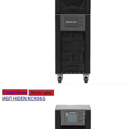
Подробнее
Узнать цену
ИБП HIDEN KC906S