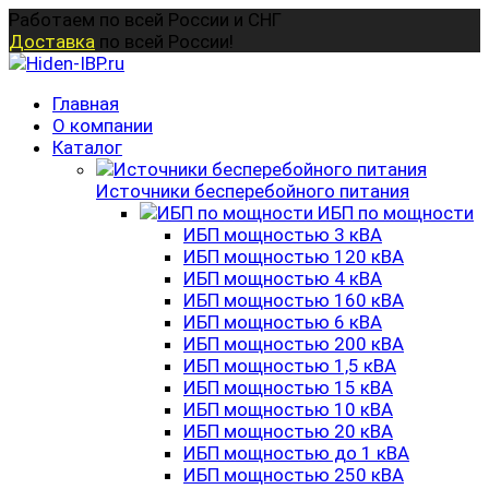
Перейти
Работаем по всей России и СНГ
к
Доставка
по всей России!
содержанию
Главная
О компании
Каталог
Источники бесперебойного питания
ИБП по мощности
ИБП мощностью 3 кВА
ИБП мощностью 120 кВА
ИБП мощностью 4 кВА
ИБП мощностью 160 кВА
ИБП мощностью 6 кВА
ИБП мощностью 200 кВА
ИБП мощностью 1,5 кВА
ИБП мощностью 15 кВА
ИБП мощностью 10 кВА
ИБП мощностью 20 кВА
ИБП мощностью до 1 кВА
ИБП мощностью 250 кВА