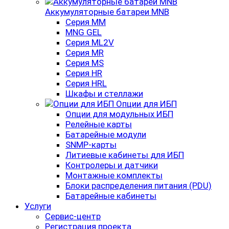
Аккумуляторные батареи MNB
Серия MM
MNG GEL
Серия ML2V
Серия MR
Серия MS
Серия HR
Серия HRL
Шкафы и стеллажи
Опции для ИБП
Опции для модульных ИБП
Релейные карты
Батарейные модули
SNMP-карты
Литиевые кабинеты для ИБП
Контролеры и датчики
Монтажные комплекты
Блоки распределения питания (PDU)
Батарейные кабинеты
Услуги
Сервис-центр
Регистрация проекта