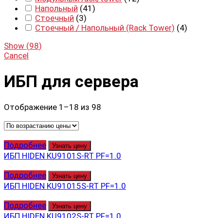
Напольный
(
41
)
Стоечный
(
3
)
Стоечный / Напольный (Rack Tower)
(
4
)
Show
(
98
)
Cancel
ИБП для сервера
Отображение 1–18 из 98
Подробнее
Узнать цену
ИБП HIDEN KU9101S-RT PF=1.0
Подробнее
Узнать цену
ИБП HIDEN KU91015S-RT PF=1.0
Подробнее
Узнать цену
ИБП HIDEN KU9102S-RT PF=1.0