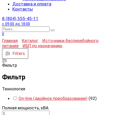
Доставка и оплата
Контакты
8 (804) 555-45-11
с 09:00 до 18:00
Search
for:
0
Главная
Каталог
Источники бесперебойного
питания
ИБП по назначению
Filters
Фильтр
Фильтр
Технология
On-line (двойное преобразование)
(
92
)
Полная мощность, кВА