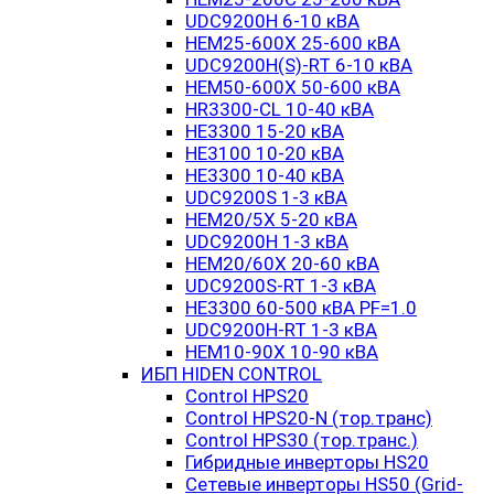
UDC9200H 6-10 кВА
HEM25-600X 25-600 кВА
UDC9200H(S)-RT 6-10 кВА
HEM50-600X 50-600 кВА
HR3300-CL 10-40 кВА
HE3300 15-20 кВА
HE3100 10-20 кВА
HE3300 10-40 кВА
UDC9200S 1-3 кВА
HEM20/5X 5-20 кВА
UDC9200H 1-3 кВА
HEM20/60X 20-60 кВА
UDC9200S-RT 1-3 кВА
HE3300 60-500 кВА PF=1.0
UDC9200H-RT 1-3 кВА
HEM10-90X 10-90 кВА
ИБП HIDEN CONTROL
Control HPS20
Control HPS20-N (тор.транс)
Control HPS30 (тор.транс.)
Гибридные инверторы HS20
Сетевые инверторы HS50 (Grid-