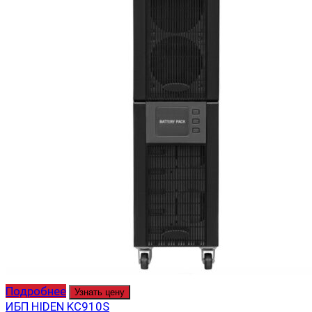
Подробнее
Узнать цену
ИБП HIDEN KC910S