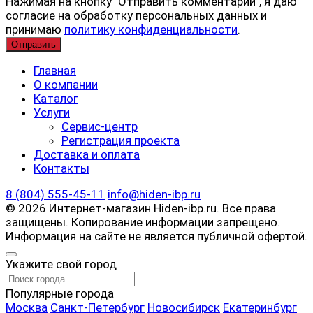
Нажимая на кнопку "Отправить комментарий", я даю
согласие на обработку персональных данных и
принимаю
политику конфиденциальности
.
Главная
О компании
Каталог
Услуги
Сервис-центр
Регистрация проекта
Доставка и оплата
Контакты
8 (804) 555-45-11
info@hiden-ibp.ru
© 2026 Интернет-магазин Hiden-ibp.ru. Все права
защищены. Копирование информации запрещено.
Информация на сайте не является публичной офертой.
Укажите свой город
Популярные города
Москва
Санкт-Петербург
Новосибирск
Екатеринбург