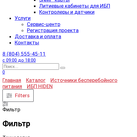
Литиевые кабинеты для ИБП
Контролеры и датчики
Услуги
Сервис-центр
Регистрация проекта
Доставка и оплата
Контакты
8 (804) 555-45-11
с 09:00 до 18:00
Search
for:
0
Главная
Каталог
Источники бесперебойного
питания
ИБП HIDEN
Filters
Фильтр
Фильтр