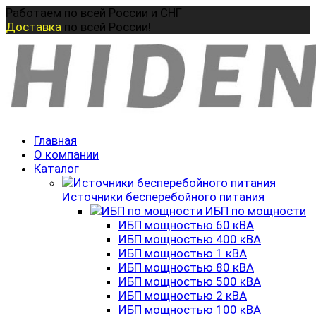
Перейти
Работаем по всей России и СНГ
к
Доставка
по всей России!
содержанию
Главная
О компании
Каталог
Источники бесперебойного питания
ИБП по мощности
ИБП мощностью 60 кВА
ИБП мощностью 400 кВА
ИБП мощностью 1 кВА
ИБП мощностью 80 кВА
ИБП мощностью 500 кВА
ИБП мощностью 2 кВА
ИБП мощностью 100 кВА