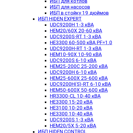
ИБП для котлов
ИБП для насосов
ИБП в стойку 19 дюймов
ИБП HIDEN EXPERT
UDC9200H 1-3 кВА
HEM20/60X 20-60 кВА
UDC9200S-RT 1-3 кВА
HE3300 60-500 кВА PF=1.0
UDC9200H-RT 1-3 кВА
HEM10-90X 10-90 кВА
UDC9200S 6-10 кВА
HEM25-200C 25-200 кВА
UDC9200H 6-10 кВА
HEM25-600X 25-600 кВА
UDC9200H(S)-RT 6-10 кВА
HEM50-600X 50-600 кВА
HR3300-CL 10-40 кВА
HE3300 15-20 кВА
HE3100 10-20 кВА
HE3300 10-40 кВА
UDC9200S 1-3 кВА
HEM20/5X 5-20 кВА
ИБП HIDEN CONTROL