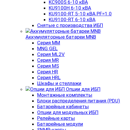
KC900S 6-10 кВА
KU9100H 6-10 кВА
KU9100-RT 5-10 кВА PF=1.0
KU9100-RT 6-10 кВА
Снятые с производства ИБП
Аккумуляторные батареи MNB
Серия MM
MNG GEL
Серия ML2V
Серия MR
Серия MS
Серия HR
Серия HRL
Шкафы и стеллажи
Опции для ИБП
Монтажные комплекты
Блоки распределения питания (PDU)
Батарейные кабинеты
Опции для модульных ИБП
Релейные карты
Батарейные модули
SNMP-карты