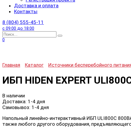
Доставка и оплата
Контакты
8 (804) 555-45-11
с 09:00 до 18:00
Search
for:
0
Главная
Каталог
Источники бесперебойного питани
ИБП HIDEN EXPERT ULI800
В наличии
Доставка:
1-4 дня
Самовывоз:
1-4 дня
Напольный линейно-интерактивный ИБП ULI800C 800ВА
также любого другого оборудования, предъявляющего