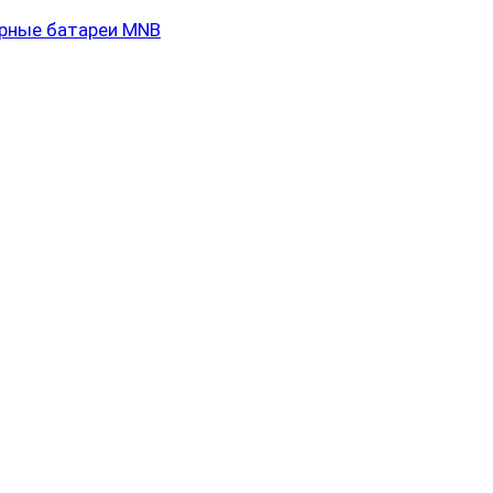
рные батареи MNB