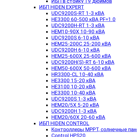
ИБП в стойку 19 дюймов
ИБП HIDEN EXPERT
UDC9200S-RT 1-3 кВА
HE3300 60-500 кВА PF=1.0
UDC9200H-RT 1-3 кВА
HEM10-90X 10-90 кВА
UDC9200S 6-10 кВА
HEM25-200C 25-200 кВА
UDC9200H 6-10 кВА
HEM25-600X 25-600 кВА
UDC9200H(S)-RT 6-10 кВА
HEM50-600X 50-600 кВА
HR3300-CL 10-40 кВА
HE3300 15-20 кВА
HE3100 10-20 кВА
HE3300 10-40 кВА
UDC9200S 1-3 кВА
HEM20/5X 5-20 кВА
UDC9200H 1-3 кВА
HEM20/60X 20-60 кВА
ИБП HIDEN CONTROL
Контроллеры MPPT, солнечные пан
Control HPS20