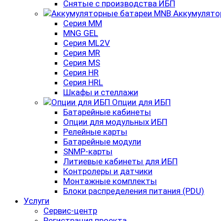
Снятые с производства ИБП
Аккумулято
Серия MM
MNG GEL
Серия ML2V
Серия MR
Серия MS
Серия HR
Серия HRL
Шкафы и стеллажи
Опции для ИБП
Батарейные кабинеты
Опции для модульных ИБП
Релейные карты
Батарейные модули
SNMP-карты
Литиевые кабинеты для ИБП
Контролеры и датчики
Монтажные комплекты
Блоки распределения питания (PDU)
Услуги
Сервис-центр
Регистрация проекта