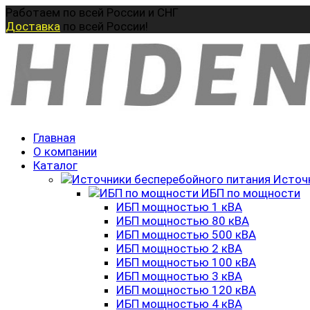
Перейти
Работаем по всей России и СНГ
к
Доставка
по всей России!
содержанию
Главная
О компании
Каталог
Источ
ИБП по мощности
ИБП мощностью 1 кВА
ИБП мощностью 80 кВА
ИБП мощностью 500 кВА
ИБП мощностью 2 кВА
ИБП мощностью 100 кВА
ИБП мощностью 3 кВА
ИБП мощностью 120 кВА
ИБП мощностью 4 кВА