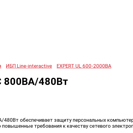
я
ИБП Line-interactive
EXPERT UL 600-2000ВА
C 800ВА/480Вт
/480Вт обеспечивает защиту персональных компьютеро
 повышенные требования к качеству сетевого электроп