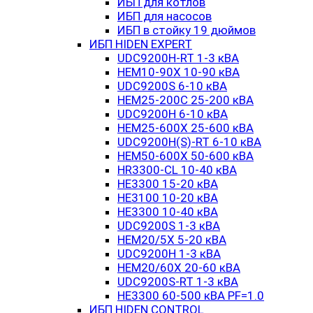
ИБП для котлов
ИБП для насосов
ИБП в стойку 19 дюймов
ИБП HIDEN EXPERT
UDC9200H-RT 1-3 кВА
HEM10-90X 10-90 кВА
UDC9200S 6-10 кВА
HEM25-200C 25-200 кВА
UDC9200H 6-10 кВА
HEM25-600X 25-600 кВА
UDC9200H(S)-RT 6-10 кВА
HEM50-600X 50-600 кВА
HR3300-CL 10-40 кВА
HE3300 15-20 кВА
HE3100 10-20 кВА
HE3300 10-40 кВА
UDC9200S 1-3 кВА
HEM20/5X 5-20 кВА
UDC9200H 1-3 кВА
HEM20/60X 20-60 кВА
UDC9200S-RT 1-3 кВА
HE3300 60-500 кВА PF=1.0
ИБП HIDEN CONTROL