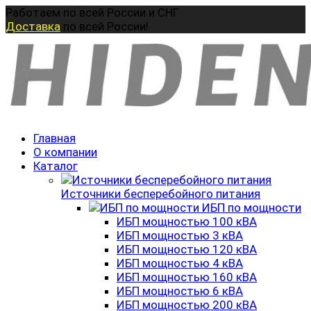
Перейти
Работаем по всей России и СНГ
к
Доставка
по всей России!
содержанию
Главная
О компании
Каталог
Источники бесперебойного питания
ИБП по мощности
ИБП мощностью 100 кВА
ИБП мощностью 3 кВА
ИБП мощностью 120 кВА
ИБП мощностью 4 кВА
ИБП мощностью 160 кВА
ИБП мощностью 6 кВА
ИБП мощностью 200 кВА