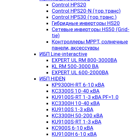
Control HPS20
Control HPS20-N (тор.транс)
Control HPS30 (тор.транс.)
Гибридные инверторы HS20
Сетевые инверторы HS50 (Grid-
tie)
Контроллеры MPPT, солнечные
панели, аксессуары
ИБП Line-interactive
EXPERT UL RM 800-3000ВА
KL RM 500-3000 ВА
EXPERT UL 600-2000ВА
ИБП HIDEN
KP9300H-RT 6-10 кВА
KC3300S 10-40 кВА
KU9100S-RT 1-3 кВА PF=1.0
KC3300H 10-40 кВА
KU9100S 1-3 кВА
KC3300H 50-200 кВА
KU9100S-RT 1-3 кВА
KC900S 6-10 кВА
KU9100H 6-10 кВА