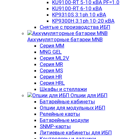
KU9100-RT 5-10 кВА PF=1.0
KU9100-RT 6-10 кВА
KP9310S 3:1ph 10 кВА
KP9300H 3:1ph 10-20 кВА
Снятые с производства ИБП
Аккумуляторные батареи MNB
Серия MM
MNG GEL
Серия ML2V
Серия MR
Серия MS
Серия HR
Серия HRL
Шкафы и стеллажи
Опции для ИБП
Батарейные кабинеты
Опции для модульных ИБП
Релейные карты
Батарейные модули
SNMP-карты
Литиевые кабинеты для ИБП
Контролеры и датчики