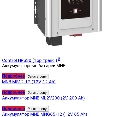
5
Control HPS30 (тор.транс.)
Аккумуляторные батареи MNB
Подробнее
Узнать цену
MNB MS12-12 (12V, 12 Ah)
Подробнее
Узнать цену
Аккумулятор MNB ML2V200 (2V, 200 Ah)
Подробнее
Узнать цену
Аккумулятор MNB MNG65-12 (12V, 65 Ah)