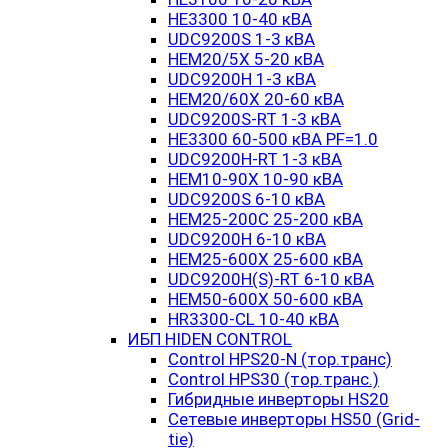
HE3300 10-40 кВА
UDC9200S 1-3 кВА
HEM20/5X 5-20 кВА
UDC9200H 1-3 кВА
HEM20/60X 20-60 кВА
UDC9200S-RT 1-3 кВА
HE3300 60-500 кВА PF=1.0
UDC9200H-RT 1-3 кВА
HEM10-90X 10-90 кВА
UDC9200S 6-10 кВА
HEM25-200C 25-200 кВА
UDC9200H 6-10 кВА
HEM25-600X 25-600 кВА
UDC9200H(S)-RT 6-10 кВА
HEM50-600X 50-600 кВА
HR3300-CL 10-40 кВА
ИБП HIDEN CONTROL
Control HPS20-N (тор.транс)
Control HPS30 (тор.транс.)
Гибридные инверторы HS20
Сетевые инверторы HS50 (Grid-
tie)