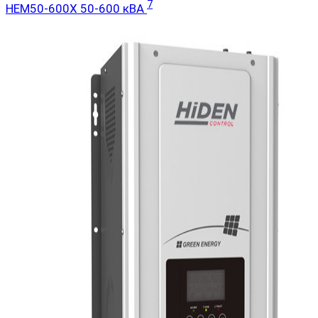
7
HEM50-600X 50-600 кВА