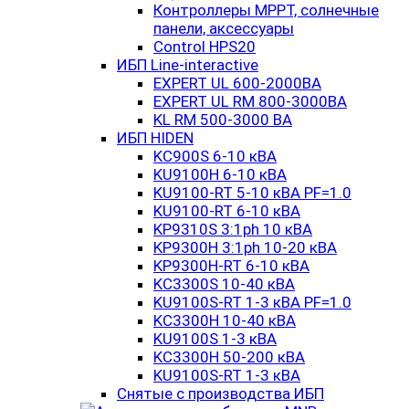
Контроллеры MPPT, солнечные
панели, аксессуары
Control HPS20
ИБП Line-interactive
EXPERT UL 600-2000ВА
EXPERT UL RM 800-3000ВА
KL RM 500-3000 ВА
ИБП HIDEN
KC900S 6-10 кВА
KU9100H 6-10 кВА
KU9100-RT 5-10 кВА PF=1.0
KU9100-RT 6-10 кВА
KP9310S 3:1ph 10 кВА
KP9300H 3:1ph 10-20 кВА
KP9300H-RT 6-10 кВА
KC3300S 10-40 кВА
KU9100S-RT 1-3 кВА PF=1.0
KC3300H 10-40 кВА
KU9100S 1-3 кВА
KC3300H 50-200 кВА
KU9100S-RT 1-3 кВА
Снятые с производства ИБП