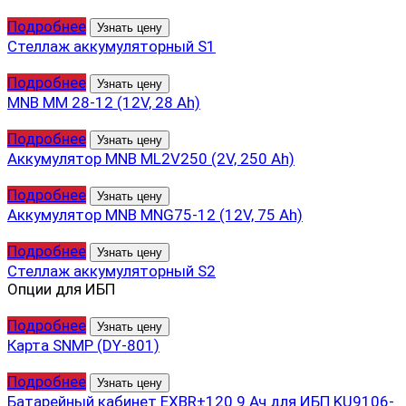
Подробнее
Узнать цену
Стеллаж аккумуляторный S1
Подробнее
Узнать цену
MNB MM 28-12 (12V, 28 Ah)
Подробнее
Узнать цену
Аккумулятор MNB ML2V250 (2V, 250 Ah)
Подробнее
Узнать цену
Аккумулятор MNB MNG75-12 (12V, 75 Ah)
Подробнее
Узнать цену
Стеллаж аккумуляторный S2
Опции для ИБП
Подробнее
Узнать цену
Карта SNMP (DY-801)
Подробнее
Узнать цену
Батарейный кабинет EXBR±120 9 Ач для ИБП KU9106-