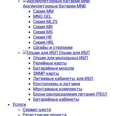
Аккумуляторные батареи MNB
Серия MM
MNG GEL
Серия ML2V
Серия MR
Серия MS
Серия HR
Серия HRL
Шкафы и стеллажи
Опции для ИБП
Опции для модульных ИБП
Релейные карты
Батарейные модули
SNMP-карты
Литиевые кабинеты для ИБП
Контролеры и датчики
Монтажные комплекты
Блоки распределения питания (PDU)
Батарейные кабинеты
Услуги
Сервис-центр
Регистрация проекта