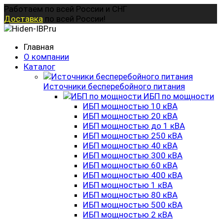
Перейти
Работаем по всей России и СНГ
к
Доставка
по всей России!
содержанию
Главная
О компании
Каталог
Источники бесперебойного питания
ИБП по мощности
ИБП мощностью 10 кВА
ИБП мощностью 20 кВА
ИБП мощностью до 1 кВА
ИБП мощностью 250 кВА
ИБП мощностью 40 кВА
ИБП мощностью 300 кВА
ИБП мощностью 60 кВА
ИБП мощностью 400 кВА
ИБП мощностью 1 кВА
ИБП мощностью 80 кВА
ИБП мощностью 500 кВА
ИБП мощностью 2 кВА