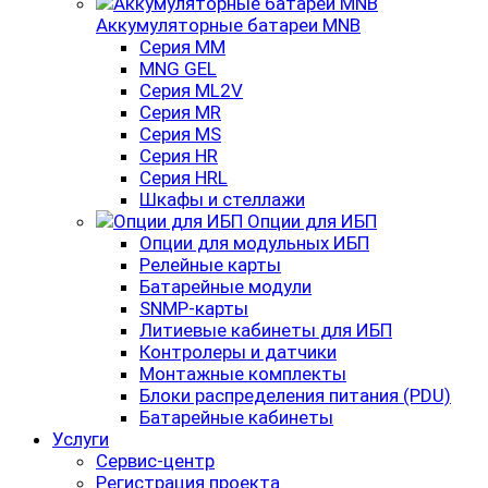
Аккумуляторные батареи MNB
Серия MM
MNG GEL
Серия ML2V
Серия MR
Серия MS
Серия HR
Серия HRL
Шкафы и стеллажи
Опции для ИБП
Опции для модульных ИБП
Релейные карты
Батарейные модули
SNMP-карты
Литиевые кабинеты для ИБП
Контролеры и датчики
Монтажные комплекты
Блоки распределения питания (PDU)
Батарейные кабинеты
Услуги
Сервис-центр
Регистрация проекта