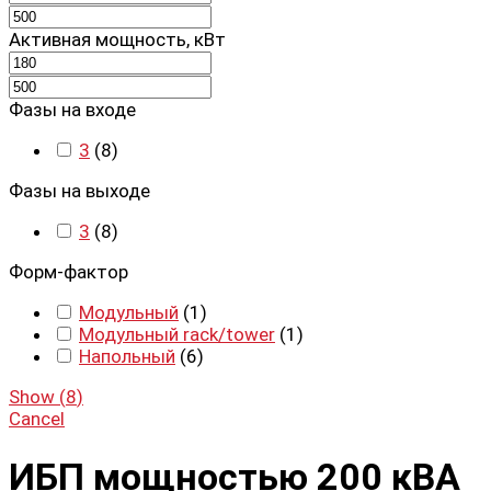
Активная мощность, кВт
Фазы на входе
3
(
8
)
Фазы на выходе
3
(
8
)
Форм-фактор
Модульный
(
1
)
Модульный rack/tower
(
1
)
Напольный
(
6
)
Show
(
8
)
Cancel
ИБП мощностью 200 кВА