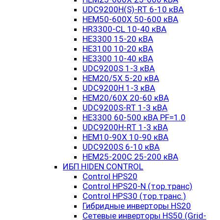
UDC9200H(S)-RT 6-10 кВА
HEM50-600X 50-600 кВА
HR3300-CL 10-40 кВА
HE3300 15-20 кВА
HE3100 10-20 кВА
HE3300 10-40 кВА
UDC9200S 1-3 кВА
HEM20/5X 5-20 кВА
UDC9200H 1-3 кВА
HEM20/60X 20-60 кВА
UDC9200S-RT 1-3 кВА
HE3300 60-500 кВА PF=1.0
UDC9200H-RT 1-3 кВА
HEM10-90X 10-90 кВА
UDC9200S 6-10 кВА
HEM25-200C 25-200 кВА
ИБП HIDEN CONTROL
Control HPS20
Control HPS20-N (тор.транс)
Control HPS30 (тор.транс.)
Гибридные инверторы HS20
Сетевые инверторы HS50 (Grid-