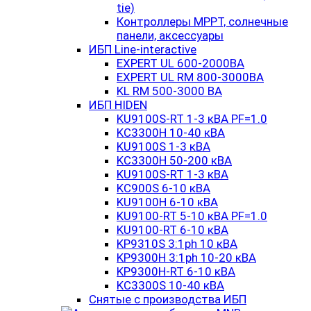
tie)
Контроллеры MPPT, солнечные
панели, аксессуары
ИБП Line-interactive
EXPERT UL 600-2000ВА
EXPERT UL RM 800-3000ВА
KL RM 500-3000 ВА
ИБП HIDEN
KU9100S-RT 1-3 кВА PF=1.0
KC3300H 10-40 кВА
KU9100S 1-3 кВА
KC3300H 50-200 кВА
KU9100S-RT 1-3 кВА
KC900S 6-10 кВА
KU9100H 6-10 кВА
KU9100-RT 5-10 кВА PF=1.0
KU9100-RT 6-10 кВА
KP9310S 3:1ph 10 кВА
KP9300H 3:1ph 10-20 кВА
KP9300H-RT 6-10 кВА
KC3300S 10-40 кВА
Снятые с производства ИБП