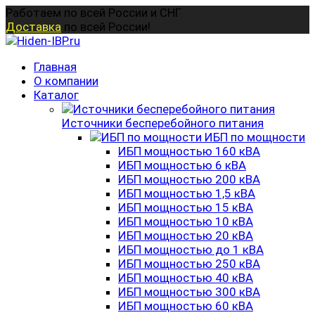
Перейти
Работаем по всей России и СНГ
к
Доставка
по всей России!
содержанию
Главная
О компании
Каталог
Источники бесперебойного питания
ИБП по мощности
ИБП мощностью 160 кВА
ИБП мощностью 6 кВА
ИБП мощностью 200 кВА
ИБП мощностью 1,5 кВА
ИБП мощностью 15 кВА
ИБП мощностью 10 кВА
ИБП мощностью 20 кВА
ИБП мощностью до 1 кВА
ИБП мощностью 250 кВА
ИБП мощностью 40 кВА
ИБП мощностью 300 кВА
ИБП мощностью 60 кВА