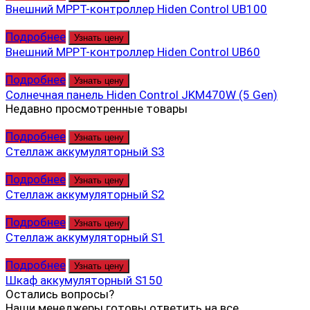
Внешний MPPT-контроллер Hiden Control UB100
Подробнее
Узнать цену
Внешний MPPT-контроллер Hiden Control UB60
Подробнее
Узнать цену
Солнечная панель Hiden Control JKM470W (5 Gen)
Недавно просмотренные товары
Подробнее
Узнать цену
Стеллаж аккумуляторный S3
Подробнее
Узнать цену
Стеллаж аккумуляторный S2
Подробнее
Узнать цену
Стеллаж аккумуляторный S1
Подробнее
Узнать цену
Шкаф аккумуляторный S150
Остались вопросы?
Наши менеджеры готовы ответить на все