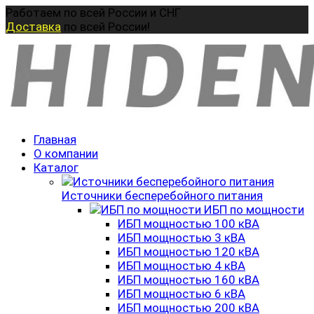
Перейти
Работаем по всей России и СНГ
к
Доставка
по всей России!
содержанию
Главная
О компании
Каталог
Источники бесперебойного питания
ИБП по мощности
ИБП мощностью 100 кВА
ИБП мощностью 3 кВА
ИБП мощностью 120 кВА
ИБП мощностью 4 кВА
ИБП мощностью 160 кВА
ИБП мощностью 6 кВА
ИБП мощностью 200 кВА