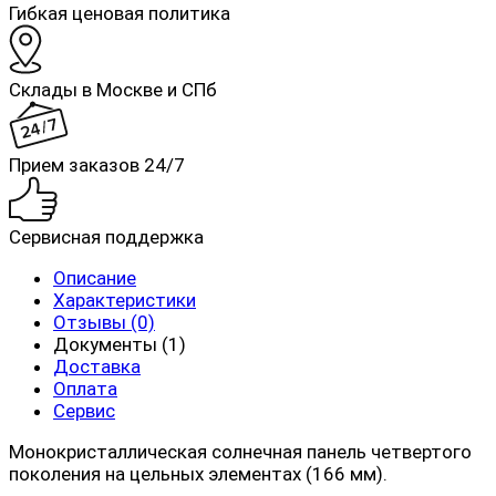
Гибкая ценовая политика
Склады в Москве и СПб
Прием заказов 24/7
Сервисная поддержка
Описание
Характеристики
Отзывы (0)
Документы (1)
Доставка
Оплата
Сервис
Монокристаллическая солнечная панель четвертого
поколения на цельных элементах (166 мм).