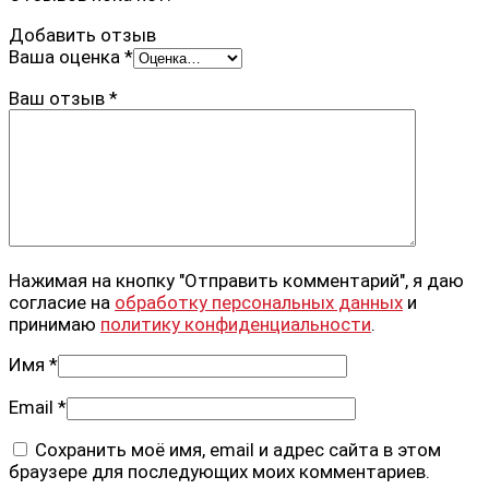
Добавить отзыв
Ваша оценка
*
Ваш отзыв
*
Нажимая на кнопку "Отправить комментарий", я даю
согласие на
обработку персональных данных
и
принимаю
политику конфиденциальности
.
Имя
*
Email
*
Сохранить моё имя, email и адрес сайта в этом
браузере для последующих моих комментариев.