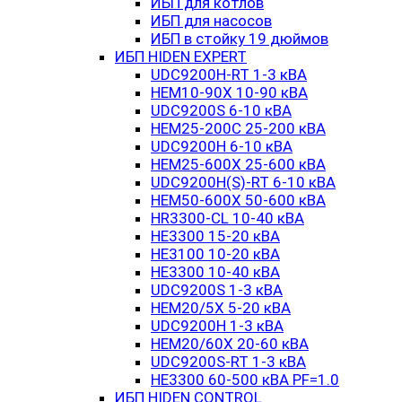
ИБП для котлов
ИБП для насосов
ИБП в стойку 19 дюймов
ИБП HIDEN EXPERT
UDC9200H-RT 1-3 кВА
HEM10-90X 10-90 кВА
UDC9200S 6-10 кВА
HEM25-200C 25-200 кВА
UDC9200H 6-10 кВА
HEM25-600X 25-600 кВА
UDC9200H(S)-RT 6-10 кВА
HEM50-600X 50-600 кВА
HR3300-CL 10-40 кВА
HE3300 15-20 кВА
HE3100 10-20 кВА
HE3300 10-40 кВА
UDC9200S 1-3 кВА
HEM20/5X 5-20 кВА
UDC9200H 1-3 кВА
HEM20/60X 20-60 кВА
UDC9200S-RT 1-3 кВА
HE3300 60-500 кВА PF=1.0
ИБП HIDEN CONTROL