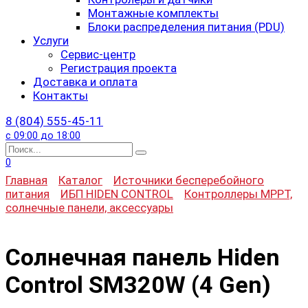
Монтажные комплекты
Блоки распределения питания (PDU)
Услуги
Сервис-центр
Регистрация проекта
Доставка и оплата
Контакты
8 (804) 555-45-11
с 09:00 до 18:00
Search
for:
0
Главная
Каталог
Источники бесперебойного
питания
ИБП HIDEN CONTROL
Контроллеры MPPT,
солнечные панели, аксессуары
Солнечная панель Hiden
Control SM320W (4 Gen)