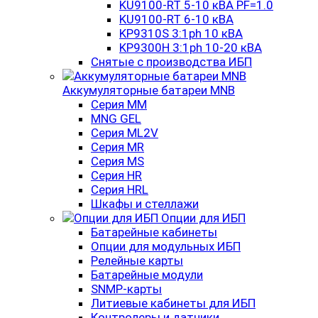
KU9100-RT 5-10 кВА PF=1.0
KU9100-RT 6-10 кВА
KP9310S 3:1ph 10 кВА
KP9300H 3:1ph 10-20 кВА
Снятые с производства ИБП
Аккумуляторные батареи MNB
Серия MM
MNG GEL
Серия ML2V
Серия MR
Серия MS
Серия HR
Серия HRL
Шкафы и стеллажи
Опции для ИБП
Батарейные кабинеты
Опции для модульных ИБП
Релейные карты
Батарейные модули
SNMP-карты
Литиевые кабинеты для ИБП
Контролеры и датчики