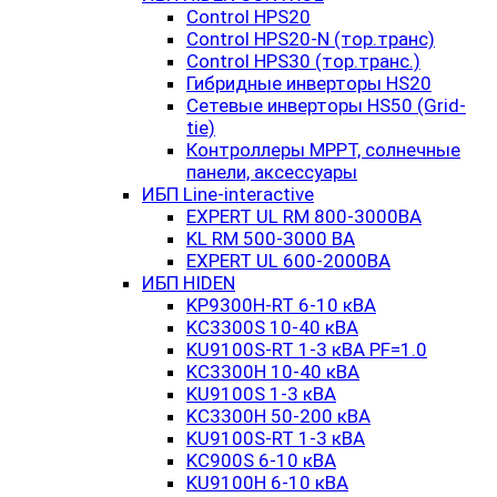
Control HPS20
Control HPS20-N (тор.транс)
Control HPS30 (тор.транс.)
Гибридные инверторы HS20
Сетевые инверторы HS50 (Grid-
tie)
Контроллеры MPPT, солнечные
панели, аксессуары
ИБП Line-interactive
EXPERT UL RM 800-3000ВА
KL RM 500-3000 ВА
EXPERT UL 600-2000ВА
ИБП HIDEN
KP9300H-RT 6-10 кВА
KC3300S 10-40 кВА
KU9100S-RT 1-3 кВА PF=1.0
KC3300H 10-40 кВА
KU9100S 1-3 кВА
KC3300H 50-200 кВА
KU9100S-RT 1-3 кВА
KC900S 6-10 кВА
KU9100H 6-10 кВА