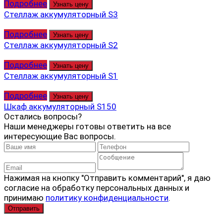
Подробнее
Узнать цену
Стеллаж аккумуляторный S3
Подробнее
Узнать цену
Стеллаж аккумуляторный S2
Подробнее
Узнать цену
Стеллаж аккумуляторный S1
Подробнее
Узнать цену
Шкаф аккумуляторный S150
Остались вопросы?
Наши менеджеры готовы ответить на все
интересующие Вас вопросы.
Нажимая на кнопку "Отправить комментарий", я даю
согласие на обработку персональных данных и
принимаю
политику конфиденциальности
.