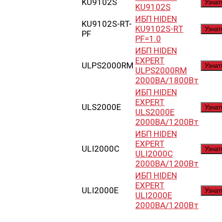
KU9102S
Узнат
KU9102S
ИБП HIDEN
KU9102S-RT-
KU9102S-RT
Узнат
PF
PF=1.0
ИБП HIDEN
EXPERT
ULPS2000RM
Узнат
ULPS2000RM
2000ВА/1800Вт
ИБП HIDEN
EXPERT
ULS2000E
Узнат
ULS2000E
2000ВА/1200Вт
ИБП HIDEN
EXPERT
ULI2000C
Узнат
ULI2000C
2000ВА/1200Вт
ИБП HIDEN
EXPERT
ULI2000E
Узнат
ULI2000E
2000ВА/1200Вт