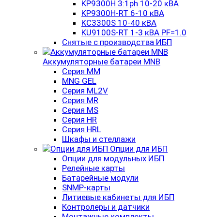
KP9300H 3:1ph 10-20 кВА
KP9300H-RT 6-10 кВА
KC3300S 10-40 кВА
KU9100S-RT 1-3 кВА PF=1.0
Снятые с производства ИБП
Аккумуляторные батареи MNB
Серия MM
MNG GEL
Серия ML2V
Серия MR
Серия MS
Серия HR
Серия HRL
Шкафы и стеллажи
Опции для ИБП
Опции для модульных ИБП
Релейные карты
Батарейные модули
SNMP-карты
Литиевые кабинеты для ИБП
Контролеры и датчики
Монтажные комплекты