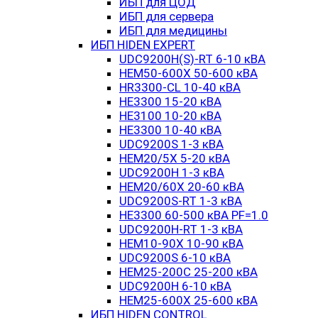
ИБП для ЦОД
ИБП для сервера
ИБП для медицины
ИБП HIDEN EXPERT
UDC9200H(S)-RT 6-10 кВА
HEM50-600X 50-600 кВА
HR3300-CL 10-40 кВА
HE3300 15-20 кВА
HE3100 10-20 кВА
HE3300 10-40 кВА
UDC9200S 1-3 кВА
HEM20/5X 5-20 кВА
UDC9200H 1-3 кВА
HEM20/60X 20-60 кВА
UDC9200S-RT 1-3 кВА
HE3300 60-500 кВА PF=1.0
UDC9200H-RT 1-3 кВА
HEM10-90X 10-90 кВА
UDC9200S 6-10 кВА
HEM25-200C 25-200 кВА
UDC9200H 6-10 кВА
HEM25-600X 25-600 кВА
ИБП HIDEN CONTROL