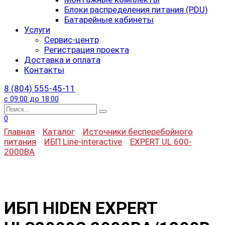
Блоки распределения питания (PDU)
Батарейные кабинеты
Услуги
Сервис-центр
Регистрация проекта
Доставка и оплата
Контакты
8 (804) 555-45-11
с 09:00 до 18:00
Search
for:
0
Главная
Каталог
Источники бесперебойного
питания
ИБП Line-interactive
EXPERT UL 600-
2000ВА
ИБП HIDEN EXPERT