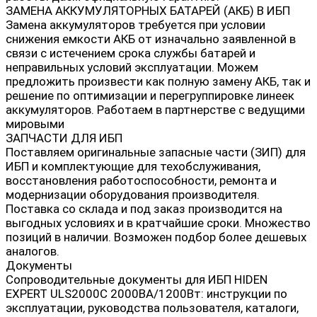
ЗАМЕНА АККУМУЛЯТОРНЫХ БАТАРЕЙ (АКБ) В ИБП
Замена аккумуляторов требуется при условии
снижения емкости АКБ от изначально заявленной в
связи с истечением срока службы батарей и
неправильных условий эксплуатации. Можем
предложить произвести как полную замену АКБ, так и
решение по оптимизации и перегруппировке линеек
аккумуляторов. Работаем в партнерстве с ведущими
мировыми
ЗАПЧАСТИ ДЛЯ ИБП
Поставляем оригинальные запасные части (ЗИП) для
ИБП и комплектующие для техобслуживания,
восстановления работоспособности, ремонта и
модернизации оборудования производителя.
Поставка со склада и под заказ производится на
выгодных условиях и в кратчайшие сроки. Множество
позиций в наличии. Возможен подбор более дешевых
аналогов.
Документы
Сопроводительные документы для ИБП HIDEN
EXPERT ULS2000C 2000ВА/1200Вт: инструкции по
эксплуатации, руководства пользователя, каталоги,