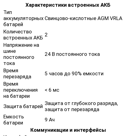
Характеристики встроенных АКБ
Тип
аккумуляторных
Свинцово-кислотные AGM VRLA
батарей
Количество
2
встроенных АКБ
Напряжение на
шине
24 В постоянного тока
постоянного
тока
Время
5 часов до 90% емкости
перезаряда
Время
переключения
< 6 мс
на батареи
Защита от глубокого разряда,
Защита батарей
защита от перезаряда
Емкость
9 Ач
батареи
Коммуникации и интерфейсы