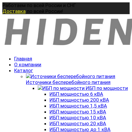
Перейти
Работаем по всей России и СНГ
к
Доставка
по всей России!
содержанию
Главная
О компании
Каталог
Источники бесперебойного питания
ИБП по мощности
ИБП мощностью 6 кВА
ИБП мощностью 200 кВА
ИБП мощностью 1,5 кВА
ИБП мощностью 15 кВА
ИБП мощностью 10 кВА
ИБП мощностью 20 кВА
ИБП мощностью до 1 кВА