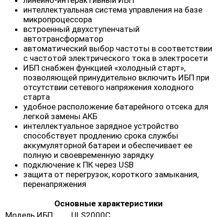
линейно-интерактивный ИБП
интеллектуальная система управления на базе
микропроцессора
встроенный двухступенчатый
автотрансформатор
автоматический выбор частоты в соответствии
с частотой электрического тока в электросети
ИБП снабжен функцией «холодный старт»,
позволяющей принудительно включить ИБП при
отсутствии сетевого напряжения холодного
старта
удобное расположение батарейного отсека для
легкой замены АКБ
интеллектуальное зарядное устройство
способствует продлению срока службы
аккумуляторной батареи и обеспечивает ее
полную и своевременную зарядку
подключение к ПК через USB
защита от перегрузок, короткого замыкания,
перенапряжения
Основные характеристики
Модель ИБП
ULS2000C