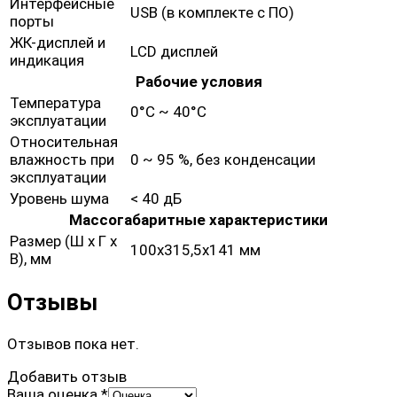
Интерфейсные
USB (в комплекте с ПО)
порты
ЖК-дисплей и
LCD дисплей
индикация
Рабочие условия
Температура
0°C ~ 40°C
эксплуатации
Относительная
влажность при
0 ~ 95 %, без конденсации
эксплуатации
Уровень шума
< 40 дБ
Массогабаритные характеристики
Размер (Ш х Г х
100x315,5x141 мм
В), мм
Отзывы
Отзывов пока нет.
Добавить отзыв
Ваша оценка
*