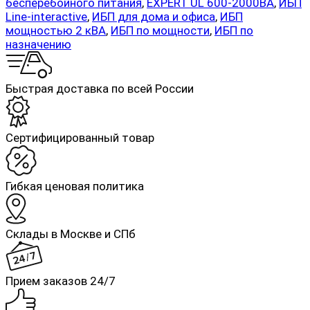
бесперебойного питания
,
EXPERT UL 600-2000ВА
,
ИБП
Line-interactive
,
ИБП для дома и офиса
,
ИБП
мощностью 2 кВА
,
ИБП по мощности
,
ИБП по
назначению
Быстрая доставка по всей России
Cертифицированный товар
Гибкая ценовая политика
Склады в Москве и СПб
Прием заказов 24/7