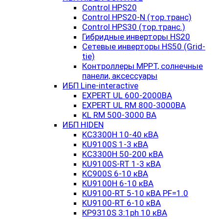
Control HPS20
Control HPS20-N (тор.транс)
Control HPS30 (тор.транс.)
Гибридные инверторы HS20
Сетевые инверторы HS50 (Grid-
tie)
Контроллеры MPPT, солнечные
панели, аксессуары
ИБП Line-interactive
EXPERT UL 600-2000ВА
EXPERT UL RM 800-3000ВА
KL RM 500-3000 ВА
ИБП HIDEN
KC3300H 10-40 кВА
KU9100S 1-3 кВА
KC3300H 50-200 кВА
KU9100S-RT 1-3 кВА
KC900S 6-10 кВА
KU9100H 6-10 кВА
KU9100-RT 5-10 кВА PF=1.0
KU9100-RT 6-10 кВА
KP9310S 3:1ph 10 кВА