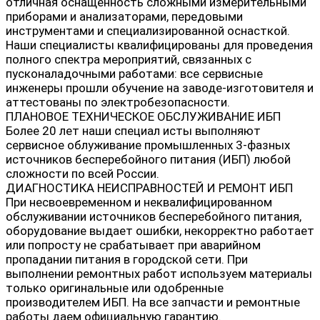
отличная оснащенность сложными измерительными
приборами и анализаторами, передовыми
инструментами и специализированной оснасткой.
Наши специалисты квалифицированы для проведения
полного спектра мероприятий, связанных с
пусконаладочными работами: все сервисные
инженеры прошли обучение на заводе-изготовителя и
аттестованы по электробезопасности.
ПЛАНОВОЕ ТЕХНИЧЕСКОЕ ОБСЛУЖИВАНИЕ ИБП
Более 20 лет наши специал исты выполняют
сервисное облуживание промышленных 3-фазных
источников бесперебойного питания (ИБП) любой
сложности по всей России.
ДИАГНОСТИКА НЕИСПРАВНОСТЕЙ И РЕМОНТ ИБП
При несвоевременном и неквалифицированном
обслуживании источников бесперебойного питания,
оборудование выдает ошибки, некорректно работает
или попросту не срабатывает при аварийном
пропадании питания в городской сети. При
выполнении ремонтных работ используем материалы
только оригинальные или одобренные
производителем ИБП. На все запчасти и ремонтные
работы даем официальную гарантию.