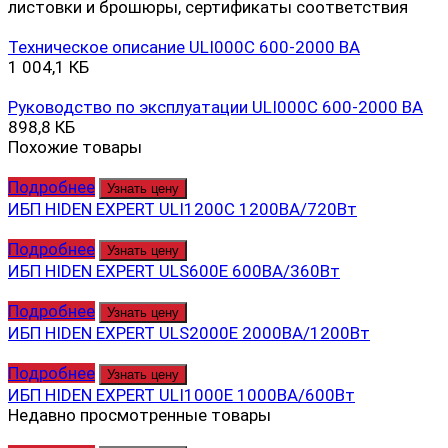
листовки и брошюры, сертификаты соответствия
Техническое описание ULI000C 600-2000 ВА
1 004,1 КБ
Руководство по эксплуатации ULI000C 600-2000 ВА
898,8 КБ
Похожие товары
Подробнее
Узнать цену
ИБП HIDEN EXPERT ULI1200C 1200ВА/720Вт
Подробнее
Узнать цену
ИБП HIDEN EXPERT ULS600E 600ВА/360Вт
Подробнее
Узнать цену
ИБП HIDEN EXPERT ULS2000E 2000ВА/1200Вт
Подробнее
Узнать цену
ИБП HIDEN EXPERT ULI1000E 1000ВА/600Вт
Недавно просмотренные товары