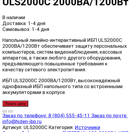
ULS2000C 2000ВА/1200Вт
В наличии
Доставка:
1-4 дня
Самовывоз:
1-4 дня
Напольный линейно-интерактивный ИБП ULS2000C
2000ВА/1200Вт обеспечивает защиту персональных
компьютеров, систем видеонаблюдения, кассовых
аппаратов, а также любого другого оборудования,
предъявляющего повышенные требования к
качеству сетевого электропитания.
ИБП ULS2000C 2000ВА/1200Вт, высоконадёжный
однофазный ИБП напольного типа со встроенными
аккумуляторами в корпусе.
Узнать цену
Заказ по телефону:
8 (804) 555-45-11
Заказ по почте:
info@hiden-ibp.ru
Артикул:
ULS2000C
Категория:
Источники