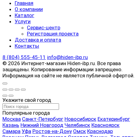
Главная
О компании
Каталог
Услуги
Сервис-центр
Регистрация проекта
Доставка и оплата
Контакты
8 (804) 555-45-11
info@hiden-ibp.ru
© 2026 Интернет-магазин Hiden-ibp.ru. Все права
защищены. Копирование информации запрещено.
Информация на сайте не является публичной офертой.
Укажите свой город
Популярные города
Москва
Санкт-Петербург
Новосибирск
Екатеринбург
Казань
Нижний Новгород
Челябинск
Красноярск
Самара
Уфа
Ростов-на-Дону
Омск
Краснодар