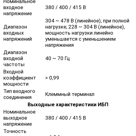
Номинальное
входное
380 / 400 / 415 В
напряжение
304 ~ 478 В (линейное), при полной
Диапазон
нагрузке; 228 ~ 304 В (линейное),
входных
мощность нагрузки линейно
напряжений
уменьшается с уменьшением
напряжения
Диапазон
входной
40 ~ 70 Гц
частоты
Входной
коэффициент
> 0,99
мощности
Тип входного
Клеммный терминал
соединения
Выходные характеристики ИБП
Номинальное
выходное
380 / 400 / 415 В
напряжение
Точность