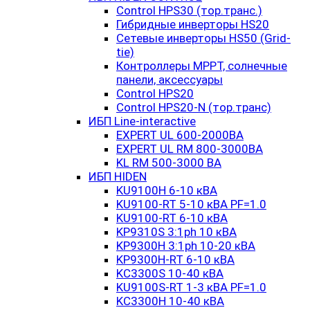
Control HPS30 (тор.транс.)
Гибридные инверторы HS20
Сетевые инверторы HS50 (Grid-
tie)
Контроллеры MPPT, солнечные
панели, аксессуары
Control HPS20
Control HPS20-N (тор.транс)
ИБП Line-interactive
EXPERT UL 600-2000ВА
EXPERT UL RM 800-3000ВА
KL RM 500-3000 ВА
ИБП HIDEN
KU9100H 6-10 кВА
KU9100-RT 5-10 кВА PF=1.0
KU9100-RT 6-10 кВА
KP9310S 3:1ph 10 кВА
KP9300H 3:1ph 10-20 кВА
KP9300H-RT 6-10 кВА
KC3300S 10-40 кВА
KU9100S-RT 1-3 кВА PF=1.0
KC3300H 10-40 кВА