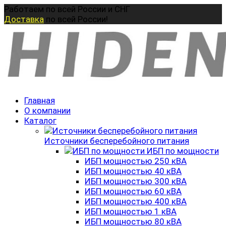
Перейти
Работаем по всей России и СНГ
к
Доставка
по всей России!
содержанию
Главная
О компании
Каталог
Источники бесперебойного питания
ИБП по мощности
ИБП мощностью 250 кВА
ИБП мощностью 40 кВА
ИБП мощностью 300 кВА
ИБП мощностью 60 кВА
ИБП мощностью 400 кВА
ИБП мощностью 1 кВА
ИБП мощностью 80 кВА