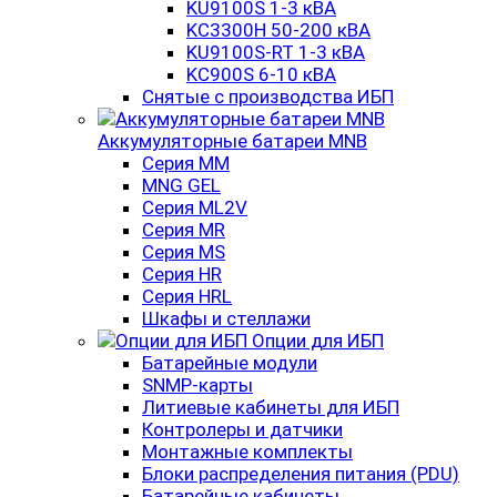
KU9100S 1-3 кВА
KC3300H 50-200 кВА
KU9100S-RT 1-3 кВА
KC900S 6-10 кВА
Снятые с производства ИБП
Аккумуляторные батареи MNB
Серия MM
MNG GEL
Серия ML2V
Серия MR
Серия MS
Серия HR
Серия HRL
Шкафы и стеллажи
Опции для ИБП
Батарейные модули
SNMP-карты
Литиевые кабинеты для ИБП
Контролеры и датчики
Монтажные комплекты
Блоки распределения питания (PDU)
Батарейные кабинеты