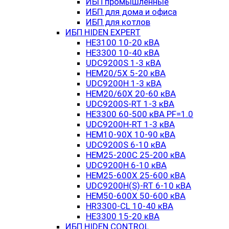
ИБП промышленные
ИБП для дома и офиса
ИБП для котлов
ИБП HIDEN EXPERT
HE3100 10-20 кВА
HE3300 10-40 кВА
UDC9200S 1-3 кВА
HEM20/5X 5-20 кВА
UDC9200H 1-3 кВА
HEM20/60X 20-60 кВА
UDC9200S-RT 1-3 кВА
HE3300 60-500 кВА PF=1.0
UDC9200H-RT 1-3 кВА
HEM10-90X 10-90 кВА
UDC9200S 6-10 кВА
HEM25-200C 25-200 кВА
UDC9200H 6-10 кВА
HEM25-600X 25-600 кВА
UDC9200H(S)-RT 6-10 кВА
HEM50-600X 50-600 кВА
HR3300-CL 10-40 кВА
HE3300 15-20 кВА
ИБП HIDEN CONTROL