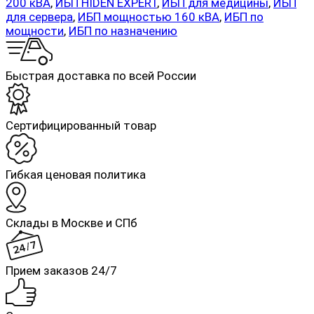
200 кВА
,
ИБП HIDEN EXPERT
,
ИБП для медицины
,
ИБП
для сервера
,
ИБП мощностью 160 кВА
,
ИБП по
мощности
,
ИБП по назначению
Быстрая доставка по всей России
Cертифицированный товар
Гибкая ценовая политика
Склады в Москве и СПб
Прием заказов 24/7