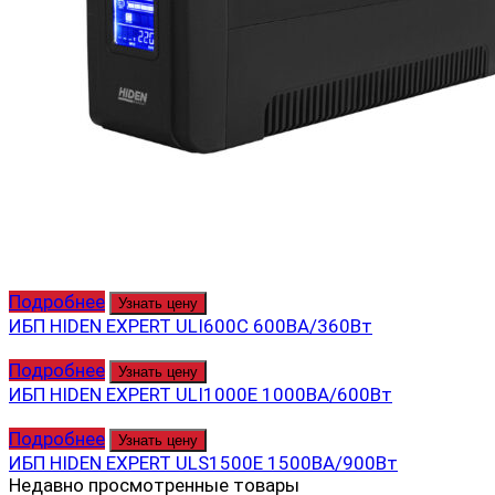
Подробнее
Узнать цену
ИБП HIDEN EXPERT ULI600С 600ВА/360Вт
Подробнее
Узнать цену
ИБП HIDEN EXPERT ULI1000E 1000ВА/600Вт
Подробнее
Узнать цену
ИБП HIDEN EXPERT ULS1500E 1500ВА/900Вт
Недавно просмотренные товары