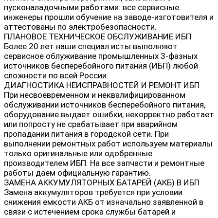
пусконаладочными работами: все сервисные
инженеры прошли обучение на заводе-изготовителя и
аттестованы по электробезопасности.
ПЛАНОВОЕ ТЕХНИЧЕСКОЕ ОБСЛУЖИВАНИЕ ИБП
Более 20 лет наши специал исты выполняют
сервисное облуживание промышленных 3-фазных
источников бесперебойного питания (ИБП) любой
сложности по всей России.
ДИАГНОСТИКА НЕИСПРАВНОСТЕЙ И РЕМОНТ ИБП
При несвоевременном и неквалифицированном
обслуживании источников бесперебойного питания,
оборудование выдает ошибки, некорректно работает
или попросту не срабатывает при аварийном
пропадании питания в городской сети. При
выполнении ремонтных работ используем материалы
только оригинальные или одобренные
производителем ИБП. На все запчасти и ремонтные
работы даем официальную гарантию.
ЗАМЕНА АККУМУЛЯТОРНЫХ БАТАРЕЙ (АКБ) В ИБП
Замена аккумуляторов требуется при условии
снижения емкости АКБ от изначально заявленной в
связи с истечением срока службы батарей и