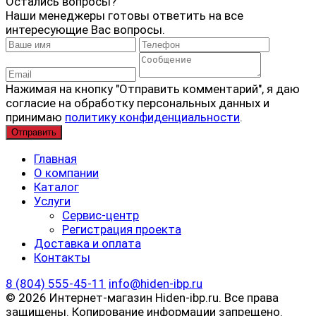
Остались вопросы?
Наши менеджеры готовы ответить на все
интересующие Вас вопросы.
Нажимая на кнопку "Отправить комментарий", я даю
согласие на обработку персональных данных и
принимаю
политику конфиденциальности
.
Главная
О компании
Каталог
Услуги
Сервис-центр
Регистрация проекта
Доставка и оплата
Контакты
8 (804) 555-45-11
info@hiden-ibp.ru
© 2026 Интернет-магазин Hiden-ibp.ru. Все права
защищены. Копирование информации запрещено.