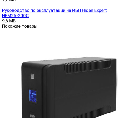
Руководство по эксплуатации на ИБП Hiden Expert
HEM25-200C
9,6 МБ
Похожие товары