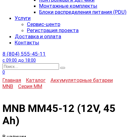
Монтажные комплекты
Блоки распределения питания (PDU)
Услуги
Сервис-центр
Регистрация проекта
Доставка и оплата
Контакты
8 (804) 555-45-11
с 09:00 до 18:00
Search
for:
0
Главная
Каталог
Аккумуляторные батареи
MNB
Серия MM
MNB MM45-12 (12V, 45
Ah)
В наличии