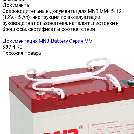
Документы
Сопроводительные документы для MNB MM45-12
(12V, 45 Ah): инструкции по эксплуатации,
руководства пользователя, каталоги, листовки и
брошюры, сертификаты соответствия
Документация MNB-Battery Серия MM
587,4 КБ
Похожие товары