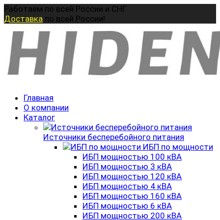
Перейти
Работаем по всей России и СНГ
к
Доставка
по всей России!
содержанию
Главная
О компании
Каталог
Источники бесперебойного питания
ИБП по мощности
ИБП мощностью 100 кВА
ИБП мощностью 3 кВА
ИБП мощностью 120 кВА
ИБП мощностью 4 кВА
ИБП мощностью 160 кВА
ИБП мощностью 6 кВА
ИБП мощностью 200 кВА