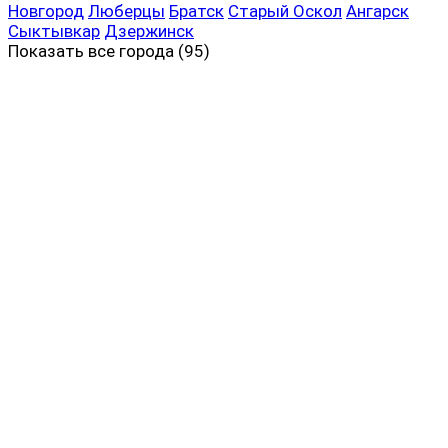
Новгород
Люберцы
Братск
Старый Оскол
Ангарск
Сыктывкар
Дзержинск
Показать все
города (95)