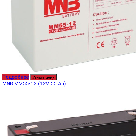
Подробнее
Узнать цену
MNB MM55-12 (12V, 55 Ah)