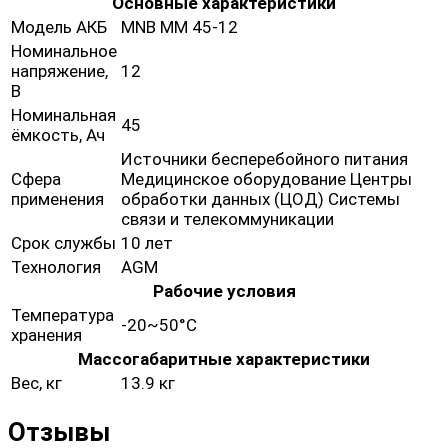
Основные характеристики
Модель АКБ
MNB MM 45-12
Номинальное
напряжение,
12
В
Номинальная
45
ёмкость, Ач
Источники бесперебойного питания
Сфера
Медицинское оборудование Центры
применения
обработки данных (ЦОД) Системы
связи и телекоммуникации
Срок службы
10 лет
Технология
AGM
Рабочие условия
Температура
-20~50°C
хранения
Массогабаритные характеристики
Вес, кг
13.9 кг
Отзывы