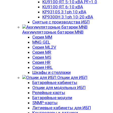
KU9100-RT 5-10 кВА PF=1.0
KU9100-RT 6-10 кВА
KP9310S 3:1ph 10 кВА
KP9300H 3:1ph 10-20 кВА
Снятые с производства ИБП
Аккумуляторные батареи MNB
Серия MM
MNG GEL
Серия ML2V
Серия MR
Серия MS
Серия HR
Серия HRL
Шкафы и стеллажи
Опции для ИБП
Батарейные кабинеты
Опции для модульных ИБП
Релейные карты
Батарейные модули
SNMP-карты
Литиевые кабинеты для ИБП
Контролеры и датчики