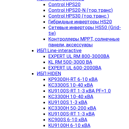
Control HPS20
Control HPS20-N (тор.транс)
Control HPS30 (тор.транс.)
Гибридные инверторы HS20
Сетевые инверторы HS50 (Grid-
tie)
Контроллеры MPPT, солнечные
панели, аксессуары
ИБП Line-interactive
EXPERT UL RM 800-3000ВА
KL RM 500-3000 ВА
EXPERT UL 600-2000ВА
ИБП HIDEN
KP9300H-RT 6-10 кВА
KC3300S 10-40 кВА
KU9100S-RT 1-3 кВА PF=1.0
KC3300H 10-40 кВА
KU9100S 1-3 кВА
KC3300H 50-200 кВА
KU9100S-RT 1-3 кВА
KC900S 6-10 кВА
KU9100H 6-10 кВА