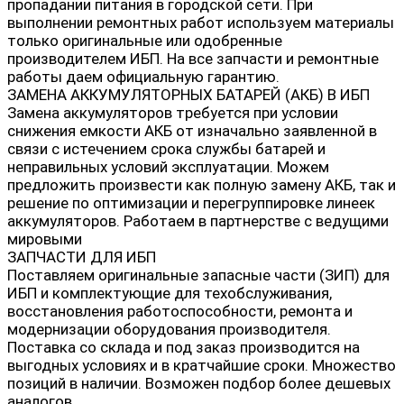
пропадании питания в городской сети. При
выполнении ремонтных работ используем материалы
только оригинальные или одобренные
производителем ИБП. На все запчасти и ремонтные
работы даем официальную гарантию.
ЗАМЕНА АККУМУЛЯТОРНЫХ БАТАРЕЙ (АКБ) В ИБП
Замена аккумуляторов требуется при условии
снижения емкости АКБ от изначально заявленной в
связи с истечением срока службы батарей и
неправильных условий эксплуатации. Можем
предложить произвести как полную замену АКБ, так и
решение по оптимизации и перегруппировке линеек
аккумуляторов. Работаем в партнерстве с ведущими
мировыми
ЗАПЧАСТИ ДЛЯ ИБП
Поставляем оригинальные запасные части (ЗИП) для
ИБП и комплектующие для техобслуживания,
восстановления работоспособности, ремонта и
модернизации оборудования производителя.
Поставка со склада и под заказ производится на
выгодных условиях и в кратчайшие сроки. Множество
позиций в наличии. Возможен подбор более дешевых
аналогов.