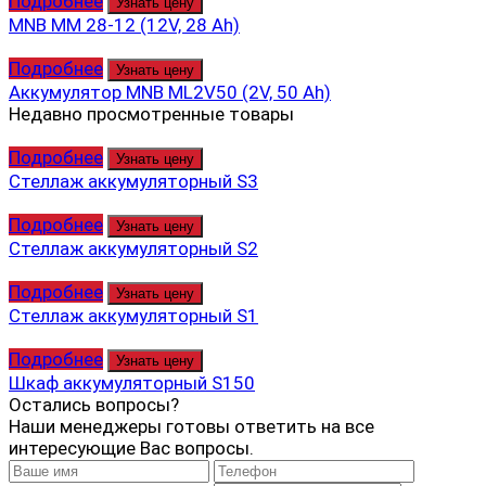
Подробнее
Узнать цену
MNB MM 28-12 (12V, 28 Ah)
Подробнее
Узнать цену
Аккумулятор MNB ML2V50 (2V, 50 Ah)
Недавно просмотренные товары
Подробнее
Узнать цену
Стеллаж аккумуляторный S3
Подробнее
Узнать цену
Стеллаж аккумуляторный S2
Подробнее
Узнать цену
Стеллаж аккумуляторный S1
Подробнее
Узнать цену
Шкаф аккумуляторный S150
Остались вопросы?
Наши менеджеры готовы ответить на все
интересующие Вас вопросы.