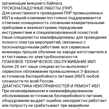
организации внешнего байпаса.
ПУСКОНАЛАДОЧНЫЕ РАБОТЫ (ПНР)
Для качественного проведения ПНР промышленных
ИБП в нашей компании постоянно поддерживается
отличная оснащенность сложными измерительными
приборами и анализаторами, передовыми
инструментами и специализированной оснасткой.
Наши специалисты квалифицированы для проведения
полного спектра мероприятий, связанных с
пусконаладочными работами: все сервисные
инженеры прошли обучение на заводе-изготовителя и
аттестованы по электробезопасности.
ПЛАНОВОЕ ТЕХНИЧЕСКОЕ ОБСЛУЖИВАНИЕ ИБП
Более 20 лет наши специал исты выполняют
сервисное облуживание промышленных 3-фазных
источников бесперебойного питания (ИБП) любой
сложности по всей России.
ДИАГНОСТИКА НЕИСПРАВНОСТЕЙ И РЕМОНТ ИБП
При несвоевременном и неквалифицированном
обслуживании источников бесперебойного питания,
оборудование выдает ошибки, некорректно работает
или попросту не срабатывает при аварийном