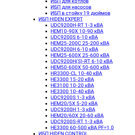
ИБП для котлов
ИБП для насосов
ИБП в стойку 19 дюймов
ИБП HIDEN EXPERT
UDC9200H-RT 1-3 кВА
HEM10-90X 10-90 кВА
UDC9200S 6-10 кВА
HEM25-200C 25-200 кВА
UDC9200H 6-10 кВА
HEM25-600X 25-600 кВА
UDC9200H(S)-RT 6-10 кВА
HEM50-600X 50-600 кВА
HR3300-CL 10-40 кВА
HE3300 15-20 кВА
HE3100 10-20 кВА
HE3300 10-40 кВА
UDC9200S 1-3 кВА
HEM20/5X 5-20 кВА
UDC9200H 1-3 кВА
HEM20/60X 20-60 кВА
UDC9200S-RT 1-3 кВА
HE3300 60-500 кВА PF=1.0
ИБП HIDEN CONTROL