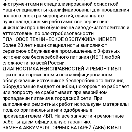
инструментами и специализированной оснасткой.
Наши специалисты квалифицированы для проведения
полного спектра мероприятий, связанных с
пусконаладочными работами: все сервисные
инженеры прошли обучение на заводе-изготовителя и
аттестованы по электробезопасности.
ПЛАНОВОЕ ТЕХНИЧЕСКОЕ ОБСЛУЖИВАНИЕ ИБП
Более 20 лет наши специал исты выполняют
сервисное облуживание промышленных 3-фазных
источников бесперебойного питания (ИБП) любой
сложности по всей России.
ДИАГНОСТИКА НЕИСПРАВНОСТЕЙ И РЕМОНТ ИБП
При несвоевременном и неквалифицированном
обслуживании источников бесперебойного питания,
оборудование выдает ошибки, некорректно работает
или попросту не срабатывает при аварийном
пропадании питания в городской сети. При
выполнении ремонтных работ используем материалы
только оригинальные или одобренные
производителем ИБП. На все запчасти и ремонтные
работы даем официальную гарантию.
ЗАМЕНА АККУМУЛЯТОРНЫХ БАТАРЕЙ (АКБ) В ИБП