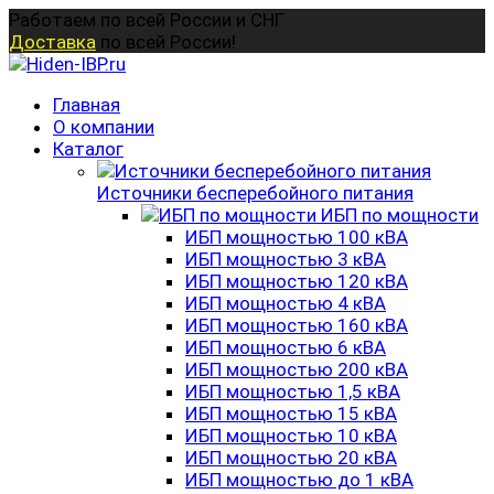
Перейти
Работаем по всей России и СНГ
к
Доставка
по всей России!
содержанию
Главная
О компании
Каталог
Источники бесперебойного питания
ИБП по мощности
ИБП мощностью 100 кВА
ИБП мощностью 3 кВА
ИБП мощностью 120 кВА
ИБП мощностью 4 кВА
ИБП мощностью 160 кВА
ИБП мощностью 6 кВА
ИБП мощностью 200 кВА
ИБП мощностью 1,5 кВА
ИБП мощностью 15 кВА
ИБП мощностью 10 кВА
ИБП мощностью 20 кВА
ИБП мощностью до 1 кВА