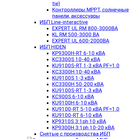
tie)
Контроллеры MPPT, солнечные
панели, аксессуары
ИБП Line-interactive
EXPERT UL RM 800-3000ВА
KL RM 500-3000 ВА
EXPERT UL 600-2000ВА
ИБП HIDEN
KP9300H-RT 6-10 кВА
KC3300S 10-40 кВА
KU9100S-RT 1-3 кВА PF=1.0
KC3300H 10-40 кВА
KU9100S 1-3 кВА
KC3300H 50-200 кВА
KU9100S-RT 1-3 кВА
KC900S 6-10 кВА
KU9100H 6-10 кВА
KU9100-RT 5-10 кВА PF=1.0
KU9100-RT 6-10 кВА
KP9310S 3:1ph 10 кВА
KP9300H 3:1ph 10-20 кВА
Снятые с производства ИБП