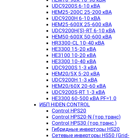
UDC9200S 6-10 кВА
HEM25-200C 25-200 кВА
UDC9200H 6-10 кВА
HEM25-600X 25-600 кВА
UDC9200H(S)-RT 6-10 кВА
HEM50-600X 50-600 кВА
HR3300-CL 10-40 кВА
HE3300 15-20 кВА
HE3100 10-20 кВА
HE3300 10-40 кВА
UDC9200S 1-3 кВА
HEM20/5X 5-20 кВА
UDC9200H 1-3 кВА
HEM20/60X 20-60 кВА
UDC9200S-RT 1-3 кВА
HE3300 60-500 кВА PF=1.0
ИБП HIDEN CONTROL
Control HPS20
Control HPS20-N (тор.транс)
Control HPS30 (тор.транс.)
Гибридные инверторы HS20
Сетевые инверторы HS50 (Grid-