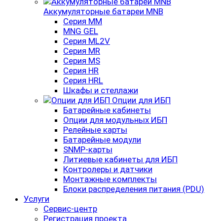
Аккумуляторные батареи MNB
Серия MM
MNG GEL
Серия ML2V
Серия MR
Серия MS
Серия HR
Серия HRL
Шкафы и стеллажи
Опции для ИБП
Батарейные кабинеты
Опции для модульных ИБП
Релейные карты
Батарейные модули
SNMP-карты
Литиевые кабинеты для ИБП
Контролеры и датчики
Монтажные комплекты
Блоки распределения питания (PDU)
Услуги
Сервис-центр
Регистрация проекта