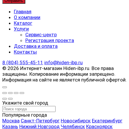
Главная
О компании
Каталог
Услуги
Сервис-центр
Регистрация проекта
Доставка и оплата
Контакты
8 (804) 555-45-11
info@hiden-ibp.ru
© 2026 Интернет-магазин Hiden-ibp.ru. Все права
защищены. Копирование информации запрещено.
Информация на сайте не является публичной офертой.
Укажите свой город
Популярные города
Москва
Санкт-Петербург
Новосибирск
Екатеринбург
Казань
Нижний Новгород
Челябинск
Красноярск