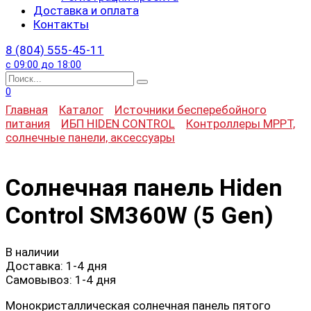
Доставка и оплата
Контакты
8 (804) 555-45-11
с 09:00 до 18:00
Search
for:
0
Главная
Каталог
Источники бесперебойного
питания
ИБП HIDEN CONTROL
Контроллеры MPPT,
солнечные панели, аксессуары
Солнечная панель Hiden
Control SM360W (5 Gen)
В наличии
Доставка:
1-4 дня
Самовывоз:
1-4 дня
Монокристаллическая солнечная панель пятого