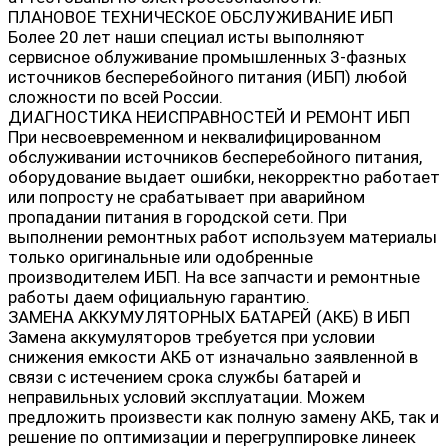
ПЛАНОВОЕ ТЕХНИЧЕСКОЕ ОБСЛУЖИВАНИЕ ИБП
Более 20 лет наши специал исты выполняют
сервисное облуживание промышленных 3-фазных
источников бесперебойного питания (ИБП) любой
сложности по всей России.
ДИАГНОСТИКА НЕИСПРАВНОСТЕЙ И РЕМОНТ ИБП
При несвоевременном и неквалифицированном
обслуживании источников бесперебойного питания,
оборудование выдает ошибки, некорректно работает
или попросту не срабатывает при аварийном
пропадании питания в городской сети. При
выполнении ремонтных работ используем материалы
только оригинальные или одобренные
производителем ИБП. На все запчасти и ремонтные
работы даем официальную гарантию.
ЗАМЕНА АККУМУЛЯТОРНЫХ БАТАРЕЙ (АКБ) В ИБП
Замена аккумуляторов требуется при условии
снижения емкости АКБ от изначально заявленной в
связи с истечением срока службы батарей и
неправильных условий эксплуатации. Можем
предложить произвести как полную замену АКБ, так и
решение по оптимизации и перегруппировке линеек