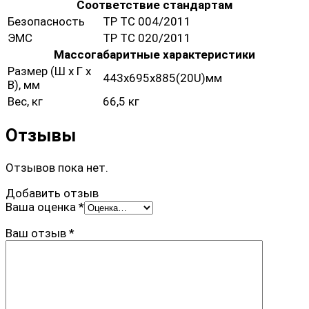
Соответствие стандартам
Безопасность
ТР ТС 004/2011
ЭМС
ТР ТС 020/2011
Массогабаритные характеристики
Размер (Ш х Г х
443x695x885(20U)мм
В), мм
Вес, кг
66,5 кг
Отзывы
Отзывов пока нет.
Добавить отзыв
Ваша оценка
*
Ваш отзыв
*