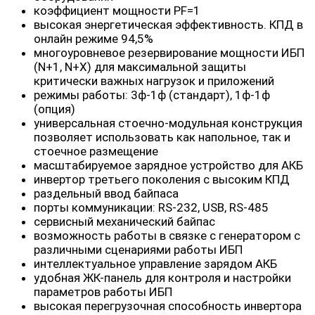
коэффициент мощности PF=1
высокая энергетическая эффективность. КПД в
онлайн режиме 94,5%
многоуровневое резервирование мощности ИБП
(N+1, N+X) для максимальной защиты
критически важных нагрузок и приложений
режимы работы: 3ф-1ф (стандарт), 1ф-1ф
(опция)
универсальная стоечно-модульная конструкция
позволяет использовать как напольное, так и
стоечное размещение
масштабируемое зарядное устройство для АКБ
инвертор третьего поколения с высоким КПД
раздельный ввод байпаса
порты коммуникации: RS-232, USB, RS-485
сервисный механический байпас
возможность работы в связке с генератором с
различными сценариями работы ИБП
интеллектуальное управление зарядом АКБ
удобная ЖК-панель для контроля и настройки
параметров работы ИБП
высокая перегрузочная способность инвертора