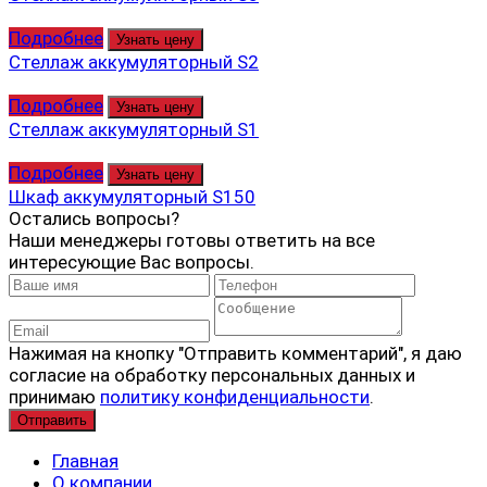
Подробнее
Узнать цену
Стеллаж аккумуляторный S2
Подробнее
Узнать цену
Стеллаж аккумуляторный S1
Подробнее
Узнать цену
Шкаф аккумуляторный S150
Остались вопросы?
Наши менеджеры готовы ответить на все
интересующие Вас вопросы.
Нажимая на кнопку "Отправить комментарий", я даю
согласие на обработку персональных данных и
принимаю
политику конфиденциальности
.
Главная
О компании