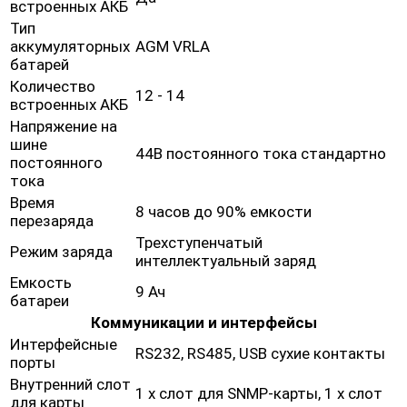
встроенных АКБ
Тип
аккумуляторных
AGM VRLA
батарей
Количество
12 - 14
встроенных АКБ
Напряжение на
шине
44В постоянного тока стандартно
постоянного
тока
Время
8 часов до 90% емкости
перезаряда
Трехступенчатый
Режим заряда
интеллектуальный заряд
Емкость
9 Ач
батареи
Коммуникации и интерфейсы
Интерфейсные
RS232, RS485, USB сухие контакты
порты
Внутренний слот
1 х слот для SNMP-карты, 1 х слот
для карты