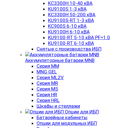
KC3300H 10-40 кВА
KU9100S 1-3 кВА
KC3300H 50-200 кВА
KU9100S-RT 1-3 кВА
KC900S 6-10 кВА
KU9100H 6-10 кВА
KU9100-RT 5-10 кВА PF=1.0
KU9100-RT 6-10 кВА
Снятые с производства ИБП
Аккумуляторные батареи MNB
Серия MM
MNG GEL
Серия ML2V
Серия MR
Серия MS
Серия HR
Серия HRL
Шкафы и стеллажи
Опции для ИБП
Батарейные кабинеты
Опции для модульных ИБП