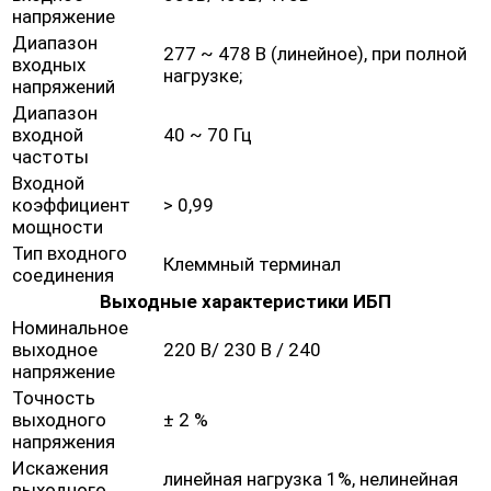
напряжение
Диапазон
277 ~ 478 В (линейное), при полной
входных
нагрузке;
напряжений
Диапазон
входной
40 ~ 70 Гц
частоты
Входной
коэффициент
> 0,99
мощности
Тип входного
Клеммный терминал
соединения
Выходные характеристики ИБП
Номинальное
выходное
220 В/ 230 В / 240
напряжение
Точность
выходного
± 2 %
напряжения
Искажения
линейная нагрузка 1%, нелинейная
выходного