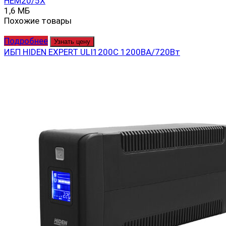
HEM20/5X
1,6 МБ
Похожие товары
Подробнее
Узнать цену
ИБП HIDEN EXPERT ULI1200C 1200ВА/720Вт