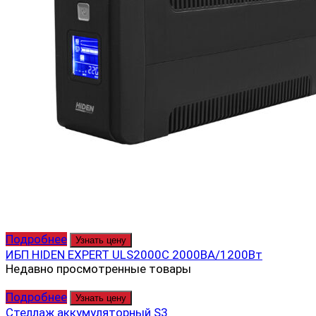
Подробнее
Узнать цену
ИБП HIDEN EXPERT ULS2000C 2000ВА/1200Вт
Недавно просмотренные товары
Подробнее
Узнать цену
Стеллаж аккумуляторный S3