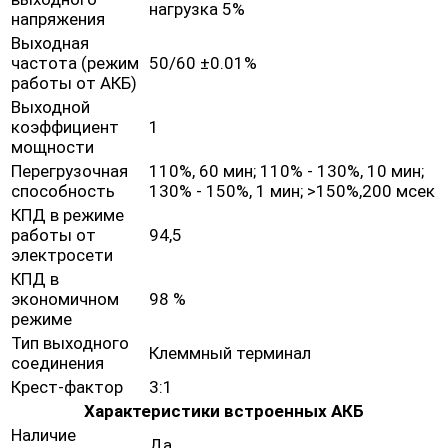
нагрузка 5%
напряжения
Выходная
частота (режим
50/60 ±0.01%
работы от АКБ)
Выходной
коэффициент
1
мощности
Перегрузочная
110%, 60 мин; 110% - 130%, 10 мин;
способность
130% - 150%, 1 мин; >150%,200 мсек
КПД в режиме
работы от
94,5
электросети
КПД в
экономичном
98 %
режиме
Тип выходного
Клеммный терминал
соединения
Крест-фактор
3:1
Характеристики встроенных АКБ
Наличие
Да