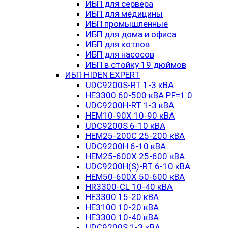
ИБП для сервера
ИБП для медицины
ИБП промышленные
ИБП для дома и офиса
ИБП для котлов
ИБП для насосов
ИБП в стойку 19 дюймов
ИБП HIDEN EXPERT
UDC9200S-RT 1-3 кВА
HE3300 60-500 кВА PF=1.0
UDC9200H-RT 1-3 кВА
HEM10-90X 10-90 кВА
UDC9200S 6-10 кВА
HEM25-200C 25-200 кВА
UDC9200H 6-10 кВА
HEM25-600X 25-600 кВА
UDC9200H(S)-RT 6-10 кВА
HEM50-600X 50-600 кВА
HR3300-CL 10-40 кВА
HE3300 15-20 кВА
HE3100 10-20 кВА
HE3300 10-40 кВА
UDC9200S 1-3 кВА