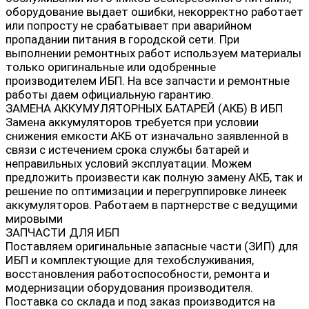
оборудование выдает ошибки, некорректно работает
или попросту не срабатывает при аварийном
пропадании питания в городской сети. При
выполнении ремонтных работ используем материалы
только оригинальные или одобренные
производителем ИБП. На все запчасти и ремонтные
работы даем официальную гарантию.
ЗАМЕНА АККУМУЛЯТОРНЫХ БАТАРЕЙ (АКБ) В ИБП
Замена аккумуляторов требуется при условии
снижения емкости АКБ от изначально заявленной в
связи с истечением срока службы батарей и
неправильных условий эксплуатации. Можем
предложить произвести как полную замену АКБ, так и
решение по оптимизации и перегруппировке линеек
аккумуляторов. Работаем в партнерстве с ведущими
мировыми
ЗАПЧАСТИ ДЛЯ ИБП
Поставляем оригинальные запасные части (ЗИП) для
ИБП и комплектующие для техобслуживания,
восстановления работоспособности, ремонта и
модернизации оборудования производителя.
Поставка со склада и под заказ производится на