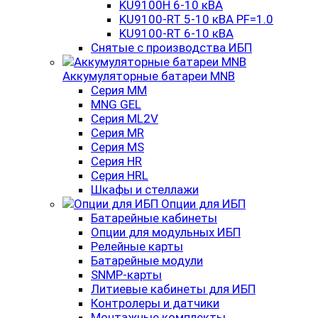
KU9100H 6-10 кВА
KU9100-RT 5-10 кВА PF=1.0
KU9100-RT 6-10 кВА
Снятые с производства ИБП
Аккумуляторные батареи MNB
Серия MM
MNG GEL
Серия ML2V
Серия MR
Серия MS
Серия HR
Серия HRL
Шкафы и стеллажи
Опции для ИБП
Батарейные кабинеты
Опции для модульных ИБП
Релейные карты
Батарейные модули
SNMP-карты
Литиевые кабинеты для ИБП
Контролеры и датчики
Монтажные комплекты