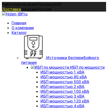
Перейти
Работаем по всей России и СНГ
к
Доставка
по всей России!
содержанию
Главная
О компании
Каталог
Источники бесперебойного
питания
ИБП по мощности
ИБП мощностью 1 кВА
ИБП мощностью 80 кВА
ИБП мощностью 500 кВА
ИБП мощностью 2 кВА
ИБП мощностью 100 кВА
ИБП мощностью 3 кВА
ИБП мощностью 120 кВА
ИБП мощностью 4 кВА