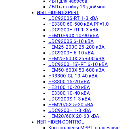
ИБП для насосов
ИБП в стойку 19 дюймов
ИБП HIDEN EXPERT
UDC9200S-RT 1-3 кВА
HE3300 60-500 кВА PF=1.0
UDC9200H-RT 1-3 кВА
HEM10-90X 10-90 кВА
UDC9200S 6-10 кВА
HEM25-200C 25-200 кВА
UDC9200H 6-10 кВА
HEM25-600X 25-600 кВА
UDC9200H(S)-RT 6-10 кВА
HEM50-600X 50-600 кВА
HR3300-CL 10-40 кВА
HE3300 15-20 кВА
HE3100 10-20 кВА
HE3300 10-40 кВА
UDC9200S 1-3 кВА
HEM20/5X 5-20 кВА
UDC9200H 1-3 кВА
HEM20/60X 20-60 кВА
ИБП HIDEN CONTROL
Контроллеры MPPT, солнечные