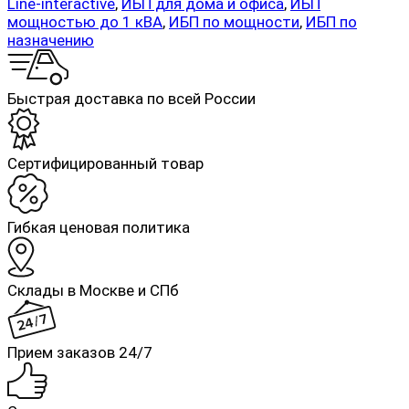
Line-interactive
,
ИБП для дома и офиса
,
ИБП
мощностью до 1 кВА
,
ИБП по мощности
,
ИБП по
назначению
Быстрая доставка по всей России
Cертифицированный товар
Гибкая ценовая политика
Склады в Москве и СПб
Прием заказов 24/7