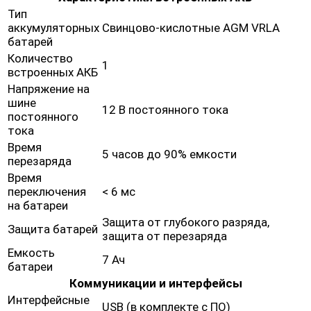
Тип
аккумуляторных
Свинцово-кислотные AGM VRLA
батарей
Количество
1
встроенных АКБ
Напряжение на
шине
12 В постоянного тока
постоянного
тока
Время
5 часов до 90% емкости
перезаряда
Время
переключения
< 6 мс
на батареи
Защита от глубокого разряда,
Защита батарей
защита от перезаряда
Емкость
7 Ач
батареи
Коммуникации и интерфейсы
Интерфейсные
USB (в комплекте с ПО)