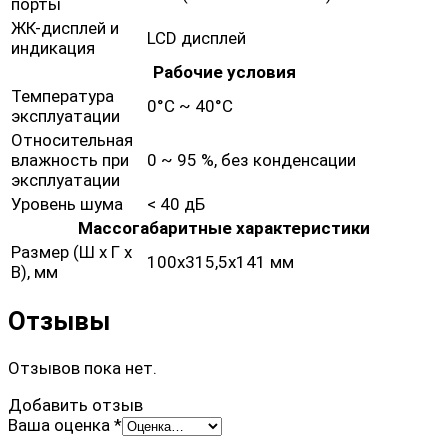
порты
ЖК-дисплей и
LCD дисплей
индикация
Рабочие условия
Температура
0°C ~ 40°C
эксплуатации
Относительная
влажность при
0 ~ 95 %, без конденсации
эксплуатации
Уровень шума
< 40 дБ
Массогабаритные характеристики
Размер (Ш х Г х
100x315,5x141 мм
В), мм
Отзывы
Отзывов пока нет.
Добавить отзыв
Ваша оценка
*