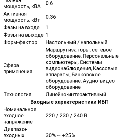
Полная
0.6
мощность, кВА
Активная
0.36
мощность, кВт
Фазы на входе
1
Фазы на выходе
1
Форм-фактор
Настольный / напольный
Маршрутизаторы, сетевое
оборудование, Персональные
компьютеры, Системы
Сфера
видеонаблюдения, Кассовые
применения
аппараты, Банковское
оборудование, Аудио-видео
оборудование
Технология
Линейно-интерактивный
Входные характеристики ИБП
Номинальное
входное
220 / 230 / 240 В
напряжение
Диапазон
входных
30% ~ +25%