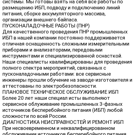
системы. Мы готовы взять на себя все работы по
размещению ИБП, подводу и подключению линий
питания, сборке аккумуляторного массива,
организации внешнего байпаса.
ПУСКОНАЛАДОЧНЫЕ РАБОТЫ (ПНР)
Для качественного проведения ПНР промышленных
ИБП в нашей компании постоянно поддерживается
отличная оснащенность сложными измерительными
приборами и анализаторами, передовыми
инструментами и специализированной оснасткой.
Наши специалисты квалифицированы для проведения
полного спектра мероприятий, связанных с
пусконаладочными работами: все сервисные
инженеры прошли обучение на заводе-изготовителя и
аттестованы по электробезопасности.
ПЛАНОВОЕ ТЕХНИЧЕСКОЕ ОБСЛУЖИВАНИЕ ИБП
Более 20 лет наши специал исты выполняют
сервисное облуживание промышленных 3-фазных
источников бесперебойного питания (ИБП) любой
сложности по всей России.
ДИАГНОСТИКА НЕИСПРАВНОСТЕЙ И РЕМОНТ ИБП
При несвоевременном и неквалифицированном
обслуживании источников бесперебойного питания,