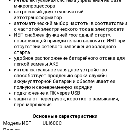
интеллектуальная система управления на базе
микропроцессора
встроенный двухступенчатый
автотрансформатор
автоматический выбор частоты в соответствии
с частотой электрического тока в электросети
ИБП снабжен функцией «холодный старт»,
позволяющей принудительно включить ИБП при
отсутствии сетевого напряжения холодного
старта
удобное расположение батарейного отсека для
легкой замены АКБ
интеллектуальное зарядное устройство
способствует продлению срока службы
аккумуляторной батареи и обеспечивает ее
полную и своевременную зарядку
подключение к ПК через USB
защита от перегрузок, короткого замыкания,
перенапряжения
Основные характеристики
Модель ИБП
ULI600C