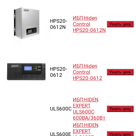
ИБП Hiden
HPS20-
Control
Узнать цену
0612N
HPS20-0612N
ИБП Hiden
HPS20-
Control
Узнать цену
0612
HPS20-0612
ИБП HIDEN
EXPERT
ULS600С
Узнать цену
ULS600С
600ВА/360Вт
ИБП HIDEN
EXPERT
ULS600E
Узнать цену