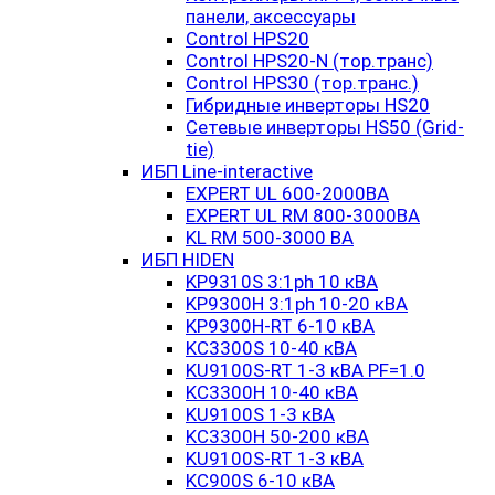
панели, аксессуары
Control HPS20
Control HPS20-N (тор.транс)
Control HPS30 (тор.транс.)
Гибридные инверторы HS20
Сетевые инверторы HS50 (Grid-
tie)
ИБП Line-interactive
EXPERT UL 600-2000ВА
EXPERT UL RM 800-3000ВА
KL RM 500-3000 ВА
ИБП HIDEN
KP9310S 3:1ph 10 кВА
KP9300H 3:1ph 10-20 кВА
KP9300H-RT 6-10 кВА
KC3300S 10-40 кВА
KU9100S-RT 1-3 кВА PF=1.0
KC3300H 10-40 кВА
KU9100S 1-3 кВА
KC3300H 50-200 кВА
KU9100S-RT 1-3 кВА
KC900S 6-10 кВА