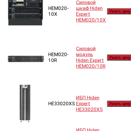
Силовой
HEM020-
шкаф Hiden
Узнать цену
10X
Expert
HEM020/10X
Силовой
HEM020-
модуль
Узнать цену
10R
Hiden Expert
HEM020/10R
ИБП Hiden
HE33020XS
Expert
Узнать цену
HE33020XS
ИБП Hiden