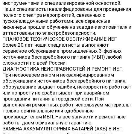
инструментами и специализированной оснасткой.
Наши специалисты квалифицированы для проведения
полного спектра мероприятий, связанных с
пусконаладочными работами: все сервисные
инженеры прошли обучение на заводе-изготовителя и
аттестованы по электробезопасности.
ПЛАНОВОЕ ТЕХНИЧЕСКОЕ ОБСЛУЖИВАНИЕ ИБП
Более 20 лет наши специал исты выполняют
сервисное облуживание промышленных 3-фазных
источников бесперебойного питания (ИБП) любой
сложности по всей России.
ДИАГНОСТИКА НЕИСПРАВНОСТЕЙ И РЕМОНТ ИБП
При несвоевременном и неквалифицированном
обслуживании источников бесперебойного питания,
оборудование выдает ошибки, некорректно работает
или попросту не срабатывает при аварийном
пропадании питания в городской сети. При
выполнении ремонтных работ используем материалы
только оригинальные или одобренные
производителем ИБП. На все запчасти и ремонтные
работы даем официальную гарантию.
ЗАМЕНА АККУМУЛЯТОРНЫХ БАТАРЕЙ (АКБ) В ИБП