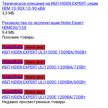
Техническое описание на ИБП HIDEN EXPERT серии
HEМ 10-90Х 10-90 кВА
3,3 МБ
Руководство по эксплуатации Hiden Expert
HEM030/15X
9,4 МБ
Похожие товары
Подробнее
Узнать цену
ИБП HIDEN EXPERT ULS1500E 1500ВА/900Вт
Подробнее
Узнать цену
ИБП HIDEN EXPERT ULI1200C 1200ВА/720Вт
Подробнее
Узнать цену
ИБП HIDEN EXPERT ULI1000C 1000ВА/600Вт
Подробнее
Узнать цену
ИБП HIDEN EXPERT ULI1200E 1200ВА/720Вт
Недавно просмотренные товары