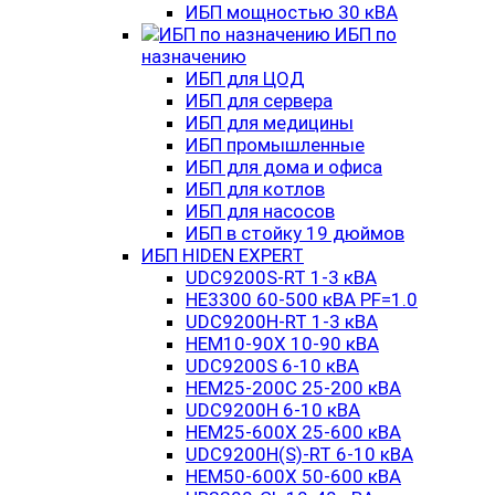
ИБП мощностью 30 кВА
ИБП по
назначению
ИБП для ЦОД
ИБП для сервера
ИБП для медицины
ИБП промышленные
ИБП для дома и офиса
ИБП для котлов
ИБП для насосов
ИБП в стойку 19 дюймов
ИБП HIDEN EXPERT
UDC9200S-RT 1-3 кВА
HE3300 60-500 кВА PF=1.0
UDC9200H-RT 1-3 кВА
HEM10-90X 10-90 кВА
UDC9200S 6-10 кВА
HEM25-200C 25-200 кВА
UDC9200H 6-10 кВА
HEM25-600X 25-600 кВА
UDC9200H(S)-RT 6-10 кВА
HEM50-600X 50-600 кВА