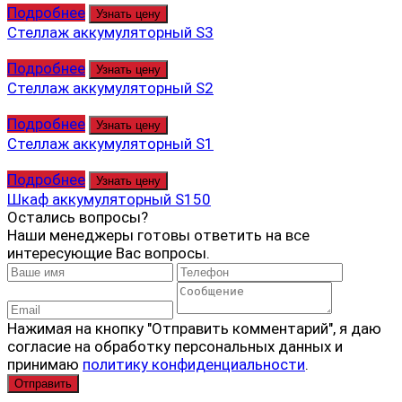
Подробнее
Узнать цену
Стеллаж аккумуляторный S3
Подробнее
Узнать цену
Стеллаж аккумуляторный S2
Подробнее
Узнать цену
Стеллаж аккумуляторный S1
Подробнее
Узнать цену
Шкаф аккумуляторный S150
Остались вопросы?
Наши менеджеры готовы ответить на все
интересующие Вас вопросы.
Нажимая на кнопку "Отправить комментарий", я даю
согласие на обработку персональных данных и
принимаю
политику конфиденциальности
.