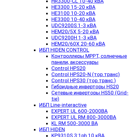
HR3300-CL 10-40 кВА
HE3300 15-20 кВА
HE3100 10-20 кВА
HE3300 10-40 кВА
UDC9200S 1-3 кВА
HEM20/5X 5-20 кВА
UDC9200H 1-3 кВА
HEM20/60X 20-60 кВА
ИБП HIDEN CONTROL
Контроллеры MPPT, солнечные
панели, аксессуары
Control HPS20
Control HPS20-N (тор.транс)
Control HPS30 (тор.транс.)
Гибридные инверторы HS20
Сетевые инверторы HS50 (Grid-
tie)
ИБП Line-interactive
EXPERT UL 600-2000ВА
EXPERT UL RM 800-3000ВА
KL RM 500-3000 ВА
ИБП HIDEN
KP9310S 3:1ph 10 кВА