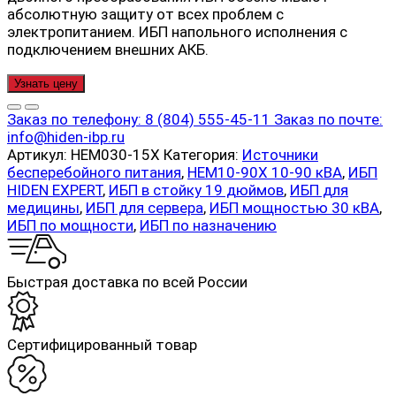
абсолютную защиту от всех проблем с
электропитанием. ИБП напольного исполнения с
подключением внешних АКБ.
Узнать цену
Заказ по телефону:
8 (804) 555-45-11
Заказ по почте:
info@hiden-ibp.ru
Артикул:
HEM030-15X
Категория:
Источники
бесперебойного питания
,
HEM10-90X 10-90 кВА
,
ИБП
HIDEN EXPERT
,
ИБП в стойку 19 дюймов
,
ИБП для
медицины
,
ИБП для сервера
,
ИБП мощностью 30 кВА
,
ИБП по мощности
,
ИБП по назначению
Быстрая доставка по всей России
Cертифицированный товар