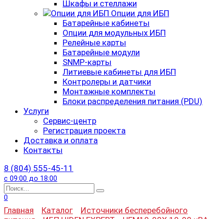
Шкафы и стеллажи
Опции для ИБП
Батарейные кабинеты
Опции для модульных ИБП
Релейные карты
Батарейные модули
SNMP-карты
Литиевые кабинеты для ИБП
Контролеры и датчики
Монтажные комплекты
Блоки распределения питания (PDU)
Услуги
Сервис-центр
Регистрация проекта
Доставка и оплата
Контакты
8 (804) 555-45-11
с 09:00 до 18:00
Search
for:
0
Главная
Каталог
Источники бесперебойного