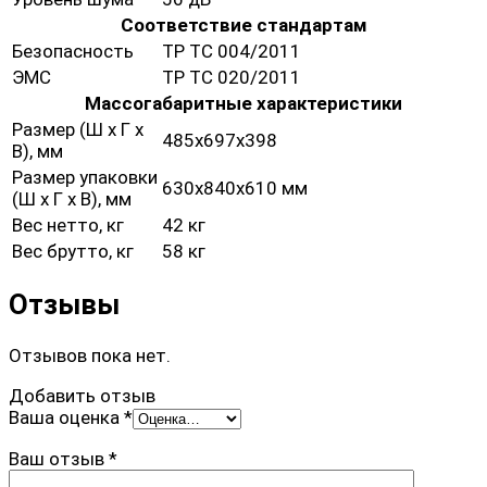
Соответствие стандартам
Безопасность
ТР ТС 004/2011
ЭМС
ТР ТС 020/2011
Массогабаритные характеристики
Размер (Ш х Г х
485x697x398
В), мм
Размер упаковки
630х840х610 мм
(Ш х Г х В), мм
Вес нетто, кг
42 кг
Вес брутто, кг
58 кг
Отзывы
Отзывов пока нет.
Добавить отзыв
Ваша оценка
*
Ваш отзыв
*