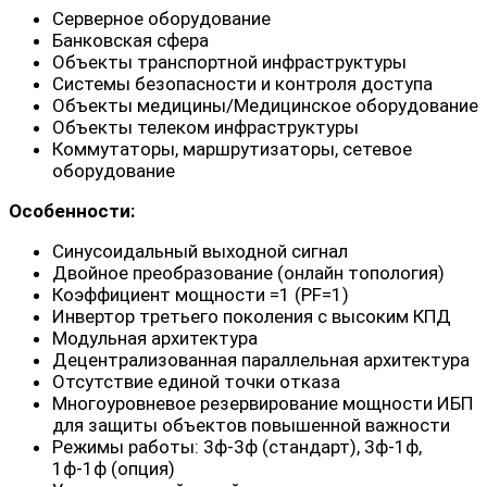
Серверное оборудование
Банковская сфера
Объекты транспортной инфраструктуры
Системы безопасности и контроля доступа
Объекты медицины/Медицинское оборудование
Объекты телеком инфраструктуры
Коммутаторы, маршрутизаторы, сетевое
оборудование
Особенности:
Синусоидальный выходной сигнал
Двойное преобразование (онлайн топология)
Коэффициент мощности =1 (PF=1)
Инвертор третьего поколения с высоким КПД
Модульная архитектура
Децентрализованная параллельная архитектура
Отсутствие единой точки отказа
Многоуровневое резервирование мощности ИБП
для защиты объектов повышенной важности
Режимы работы: 3ф-3ф (стандарт), 3ф-1ф,
1ф-1ф (опция)