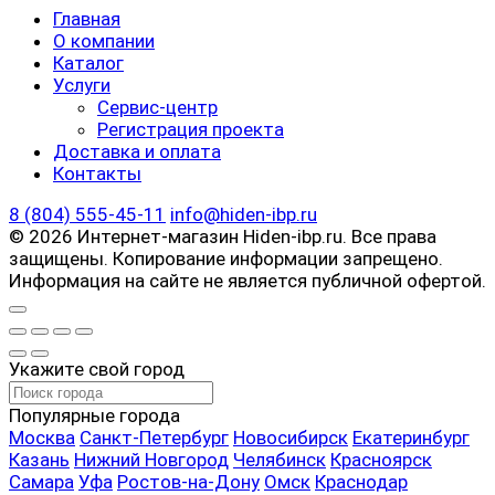
Главная
О компании
Каталог
Услуги
Сервис-центр
Регистрация проекта
Доставка и оплата
Контакты
8 (804) 555-45-11
info@hiden-ibp.ru
© 2026 Интернет-магазин Hiden-ibp.ru. Все права
защищены. Копирование информации запрещено.
Информация на сайте не является публичной офертой.
Укажите свой город
Популярные города
Москва
Санкт-Петербург
Новосибирск
Екатеринбург
Казань
Нижний Новгород
Челябинск
Красноярск
Самара
Уфа
Ростов-на-Дону
Омск
Краснодар