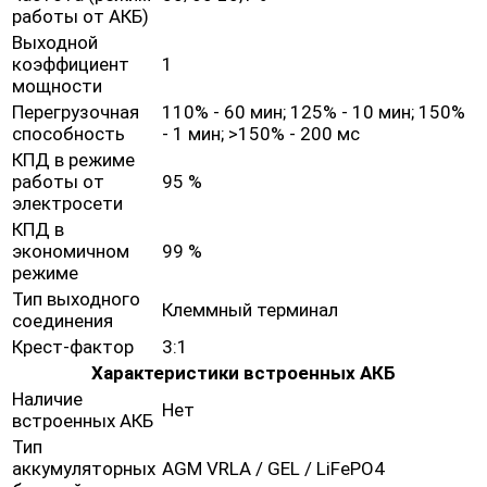
работы от АКБ)
Выходной
коэффициент
1
мощности
Перегрузочная
110% - 60 мин; 125% - 10 мин; 150%
способность
- 1 мин; >150% - 200 мс
КПД в режиме
работы от
95 %
электросети
КПД в
экономичном
99 %
режиме
Тип выходного
Клеммный терминал
соединения
Крест-фактор
3:1
Характеристики встроенных АКБ
Наличие
Нет
встроенных АКБ
Тип
аккумуляторных
AGM VRLA / GEL / LiFePO4