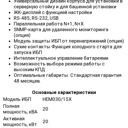
Универсальный дизайн корпуса для установки в
серверную стойку и для башенной установки
ЖК-дисплей с функцией настройки
RS-485, RS-232, USB
Параллельная работа N+1, N+X
SNMP-карта для удаленного мониторинга
(опция)
Модуль защиты ИБП от перенапряжений (опция)
Сухие контакты Функция холодного старта для
запуска ИБП
Интеллектуальное управление батареями
Возможность выбора режима работы с
высоким КПД
Оптимальные габариты. Стандартная гарантия
48 месяцев.
Основные характеристики
Модель ИБП
HEM030/15X
Полная
20
мощность, кВА
Активная
20
мощность, кВт