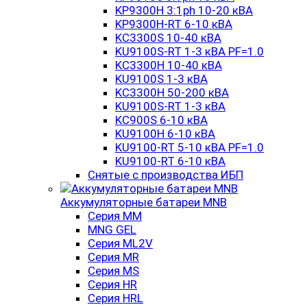
KP9300H 3:1ph 10-20 кВА
KP9300H-RT 6-10 кВА
KC3300S 10-40 кВА
KU9100S-RT 1-3 кВА PF=1.0
KC3300H 10-40 кВА
KU9100S 1-3 кВА
KC3300H 50-200 кВА
KU9100S-RT 1-3 кВА
KC900S 6-10 кВА
KU9100H 6-10 кВА
KU9100-RT 5-10 кВА PF=1.0
KU9100-RT 6-10 кВА
Снятые с производства ИБП
Аккумуляторные батареи MNB
Серия MM
MNG GEL
Серия ML2V
Серия MR
Серия MS
Серия HR
Серия HRL