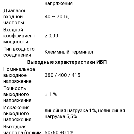
напряжения
Диапазон
входной
40 ~ 70 Гц
частоты
Входной
коэффициент
≥ 0,99
мощности
Тип входного
Клеммный терминал
соединения
Выходные характеристики ИБП
Номинальное
выходное
380 / 400 / 415
напряжение
Точность
выходного
± 1 %
напряжения
Искажения
линейная нагрузка 1%, нелинейная
выходного
нагрузка 5,5%
напряжения
Выходная
частота (режим
50/60 ±0,1%