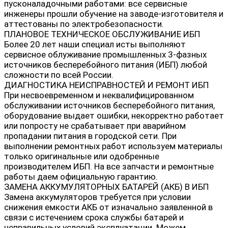
пусконаладочными работами: все сервисные
инженеры прошли обучение на заводе-изготовителя и
аттестованы по электробезопасности.
ПЛАНОВОЕ ТЕХНИЧЕСКОЕ ОБСЛУЖИВАНИЕ ИБП
Более 20 лет наши специал исты выполняют
сервисное облуживание промышленных 3-фазных
источников бесперебойного питания (ИБП) любой
сложности по всей России.
ДИАГНОСТИКА НЕИСПРАВНОСТЕЙ И РЕМОНТ ИБП
При несвоевременном и неквалифицированном
обслуживании источников бесперебойного питания,
оборудование выдает ошибки, некорректно работает
или попросту не срабатывает при аварийном
пропадании питания в городской сети. При
выполнении ремонтных работ используем материалы
только оригинальные или одобренные
производителем ИБП. На все запчасти и ремонтные
работы даем официальную гарантию.
ЗАМЕНА АККУМУЛЯТОРНЫХ БАТАРЕЙ (АКБ) В ИБП
Замена аккумуляторов требуется при условии
снижения емкости АКБ от изначально заявленной в
связи с истечением срока службы батарей и
неправильных условий эксплуатации. Можем