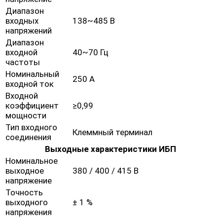
Диапазон
входных
138~485 В
напряжений
Диапазон
входной
40~70 Гц
частоты
Номинальный
250 А
входной ток
Входной
коэффициент
≥0,99
мощности
Тип входного
Клеммный терминал
соединения
Выходные характеристики ИБП
Номинальное
выходное
380 / 400 / 415 В
напряжение
Точность
выходного
± 1 %
напряжения