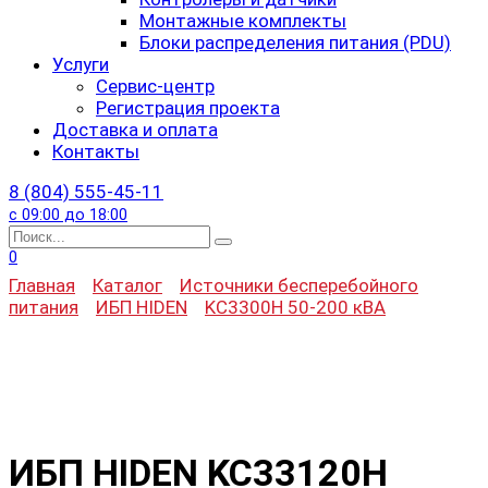
Монтажные комплекты
Блоки распределения питания (PDU)
Услуги
Сервис-центр
Регистрация проекта
Доставка и оплата
Контакты
8 (804) 555-45-11
с 09:00 до 18:00
Search
for:
0
Главная
Каталог
Источники бесперебойного
питания
ИБП HIDEN
KC3300H 50-200 кВА
ИБП HIDEN KC33120H