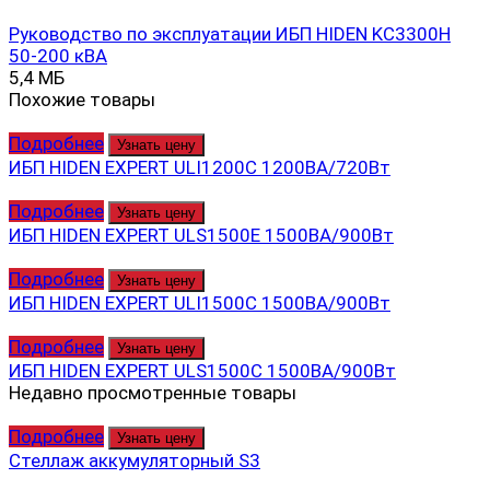
Руководство по эксплуатации ИБП HIDEN KC3300H
50-200 кВА
5,4 МБ
Похожие товары
Подробнее
Узнать цену
ИБП HIDEN EXPERT ULI1200C 1200ВА/720Вт
Подробнее
Узнать цену
ИБП HIDEN EXPERT ULS1500E 1500ВА/900Вт
Подробнее
Узнать цену
ИБП HIDEN EXPERT ULI1500C 1500ВА/900Вт
Подробнее
Узнать цену
ИБП HIDEN EXPERT ULS1500C 1500ВА/900Вт
Недавно просмотренные товары
Подробнее
Узнать цену
Стеллаж аккумуляторный S3