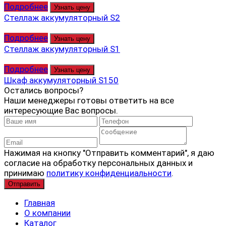
Подробнее
Узнать цену
Стеллаж аккумуляторный S2
Подробнее
Узнать цену
Стеллаж аккумуляторный S1
Подробнее
Узнать цену
Шкаф аккумуляторный S150
Остались вопросы?
Наши менеджеры готовы ответить на все
интересующие Вас вопросы.
Нажимая на кнопку "Отправить комментарий", я даю
согласие на обработку персональных данных и
принимаю
политику конфиденциальности
.
Главная
О компании
Каталог