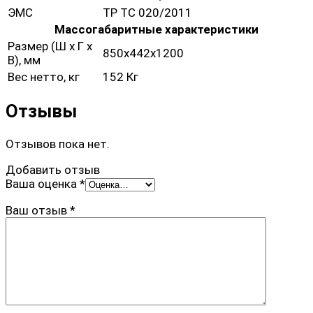
ЭМС
ТР ТС 020/2011
Массогабаритные характеристики
Размер (Ш х Г х
850х442х1200
В), мм
Вес нетто, кг
152 Кг
Отзывы
Отзывов пока нет.
Добавить отзыв
Ваша оценка
*
Ваш отзыв
*