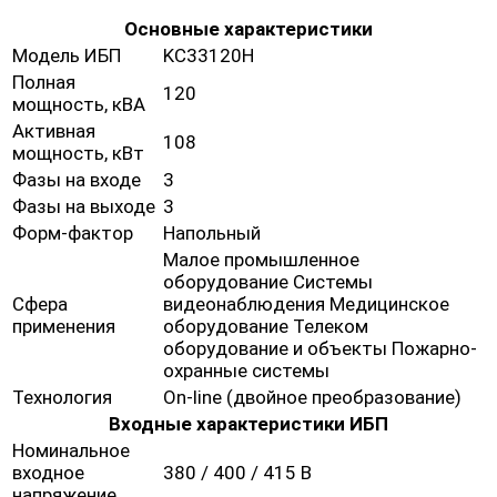
Основные характеристики
Модель ИБП
KC33120H
Полная
120
мощность, кВА
Активная
108
мощность, кВт
Фазы на входе
3
Фазы на выходе
3
Форм-фактор
Напольный
Малое промышленное
оборудование Системы
Сфера
видеонаблюдения Медицинское
применения
оборудование Телеком
оборудование и объекты Пожарно-
охранные системы
Технология
On-line (двойное преобразование)
Входные характеристики ИБП
Номинальное
входное
380 / 400 / 415 В
напряжение