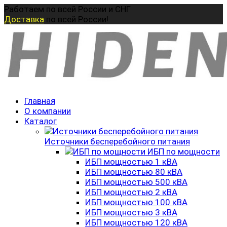
Перейти
Работаем по всей России и СНГ
к
Доставка
по всей России!
содержанию
Главная
О компании
Каталог
Источники бесперебойного питания
ИБП по мощности
ИБП мощностью 1 кВА
ИБП мощностью 80 кВА
ИБП мощностью 500 кВА
ИБП мощностью 2 кВА
ИБП мощностью 100 кВА
ИБП мощностью 3 кВА
ИБП мощностью 120 кВА