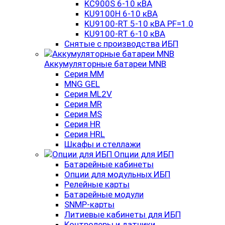
KC900S 6-10 кВА
KU9100H 6-10 кВА
KU9100-RT 5-10 кВА PF=1.0
KU9100-RT 6-10 кВА
Снятые с производства ИБП
Аккумуляторные батареи MNB
Серия MM
MNG GEL
Серия ML2V
Серия MR
Серия MS
Серия HR
Серия HRL
Шкафы и стеллажи
Опции для ИБП
Батарейные кабинеты
Опции для модульных ИБП
Релейные карты
Батарейные модули
SNMP-карты
Литиевые кабинеты для ИБП
Контролеры и датчики