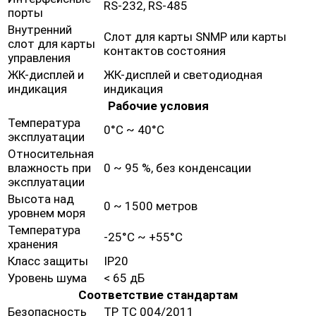
RS-232, RS-485
порты
Внутренний
Слот для карты SNMP или карты
слот для карты
контактов состояния
управления
ЖК-дисплей и
ЖК-дисплей и светодиодная
индикация
индикация
Рабочие условия
Температура
0°C ~ 40°C
эксплуатации
Относительная
влажность при
0 ~ 95 %, без конденсации
эксплуатации
Высота над
0 ~ 1500 метров
уровнем моря
Температура
-25°C ~ +55°C
хранения
Класс защиты
IP20
Уровень шума
< 65 дБ
Соответствие стандартам
Безопасность
ТР ТС 004/2011