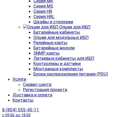
Серия MR
Серия MS
Серия HR
Серия HRL
Шкафы и стеллажи
Опции для ИБП
Батарейные кабинеты
Опции для модульных ИБП
Релейные карты
Батарейные модули
SNMP-карты
Литиевые кабинеты для ИБП
Контролеры и датчики
Монтажные комплекты
Блоки распределения питания (PDU)
Услуги
Сервис-центр
Регистрация проекта
Доставка и оплата
Контакты
8 (804) 555-45-11
с 09:00 до 18:00