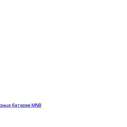
рные батареи MNB