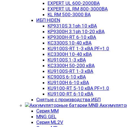
EXPERT UL 600-2000ВА
EXPERT UL RM 800-3000ВА
KL RM 500-3000 ВА
ИБП HIDEN
KP9310S 3:1ph 10 кВА
KP9300H 3:1ph 10-20 кВА
KP9300H-RT 6-10 кВА
KC3300S 10-40 кВА
KU9100S-RT 1-3 кВА PF=1.0
KC3300H 10-40 кВА
KU9100S 1-3 кВА
KC3300H 50-200 кВА
KU9100S-RT 1-3 кВА
KC900S 6-10 кВА
KU9100H 6-10 кВА
KU9100-RT 5-10 кВА PF=1.0
KU9100-RT 6-10 кВА
Снятые с производства ИБП
Аккумулято
Серия MM
MNG GEL
Серия ML2V