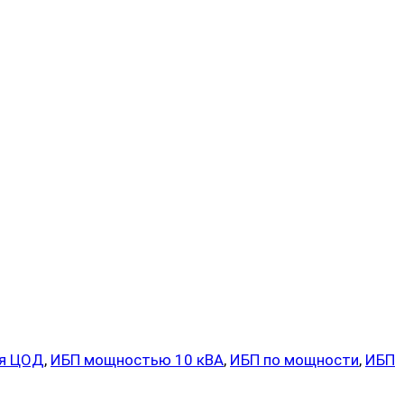
я ЦОД
,
ИБП мощностью 10 кВА
,
ИБП по мощности
,
ИБП