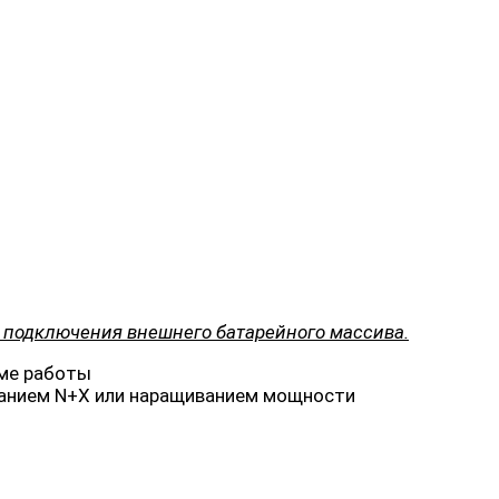
 подключения внешнего батарейного массива.
име работы
ванием N+X или наращиванием мощности