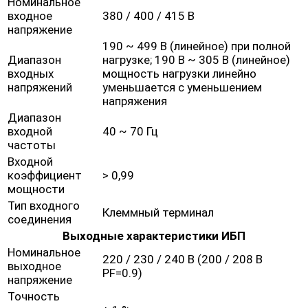
Номинальное
входное
380 / 400 / 415 В
напряжение
190 ~ 499 В (линейное) при полной
Диапазон
нагрузке; 190 В ~ 305 В (линейное)
входных
мощность нагрузки линейно
напряжений
уменьшается с уменьшением
напряжения
Диапазон
входной
40 ~ 70 Гц
частоты
Входной
коэффициент
> 0,99
мощности
Тип входного
Клеммный терминал
соединения
Выходные характеристики ИБП
Номинальное
220 / 230 / 240 В (200 / 208 В
выходное
PF=0.9)
напряжение
Точность