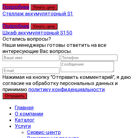
Подробнее
Узнать цену
Стеллаж аккумуляторный S1
Подробнее
Узнать цену
Шкаф аккумуляторный S150
Остались вопросы?
Наши менеджеры готовы ответить на все
интересующие Вас вопросы.
Нажимая на кнопку "Отправить комментарий", я даю
согласие на обработку персональных данных и
принимаю
политику конфиденциальности
.
Главная
О компании
Каталог
Услуги
Сервис-центр