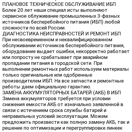
ПЛАНОВОЕ ТЕХНИЧЕСКОЕ ОБСЛУЖИВАНИЕ ИБП
Более 20 лет наши специал исты выполняют
сервисное облуживание промышленных 3-фазных
источников бесперебойного питания (ИБП) любой
сложности по всей России.
ДИАГНОСТИКА НЕИСПРАВНОСТЕЙ И РЕМОНТ ИБП
При несвоевременном и неквалифицированном
обслуживании источников бесперебойного питания,
оборудование выдает ошибки, некорректно работает
или попросту не срабатывает при аварийном
пропадании питания в городской сети. При
выполнении ремонтных работ используем материалы
только оригинальные или одобренные
производителем ИБП. На все запчасти и ремонтные
работы даем официальную гарантию.
ЗАМЕНА АККУМУЛЯТОРНЫХ БАТАРЕЙ (АКБ) В ИБП
Замена аккумуляторов требуется при условии
снижения емкости АКБ от изначально заявленной в
связи с истечением срока службы батарей и
неправильных условий эксплуатации. Можем
предложить произвести как полную замену АКБ, так и
решение по оптимизации и перегруппировке линеек