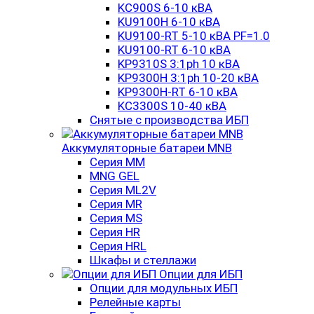
KC900S 6-10 кВА
KU9100H 6-10 кВА
KU9100-RT 5-10 кВА PF=1.0
KU9100-RT 6-10 кВА
KP9310S 3:1ph 10 кВА
KP9300H 3:1ph 10-20 кВА
KP9300H-RT 6-10 кВА
KC3300S 10-40 кВА
Снятые с производства ИБП
Аккумуляторные батареи MNB
Серия MM
MNG GEL
Серия ML2V
Серия MR
Серия MS
Серия HR
Серия HRL
Шкафы и стеллажи
Опции для ИБП
Опции для модульных ИБП
Релейные карты