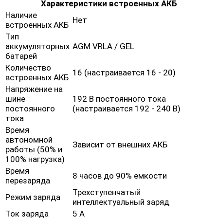
Характеристики встроенных АКБ
Наличие
Нет
встроенных АКБ
Тип
аккумуляторных
AGM VRLA / GEL
батарей
Количество
16 (настраивается 16 - 20)
встроенных АКБ
Напряжение на
шине
192 В постоянного тока
постоянного
(настраивается 192 - 240 В)
тока
Время
автономной
Зависит от внешних АКБ
работы (50% и
100% нагрузка)
Время
8 часов до 90% емкости
перезаряда
Трехступенчатый
Режим заряда
интеллектуальный заряд
Ток заряда
5 А