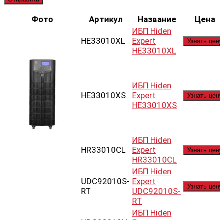
Фото
Артикул
Название
Цена
ИБП Hiden
HE33010XL
Expert
Узнать цен
HE33010XL
ИБП Hiden
HE33010XS
Expert
Узнать цен
HE33010XS
ИБП Hiden
HR33010CL
Expert
Узнать цен
HR33010CL
ИБП Hiden
UDC92010S-
Expert
Узнать цен
RT
UDC92010S-
RT
ИБП Hiden