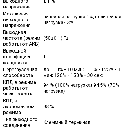
выходного
± 1 %
напряжения
Искажения
линейная нагрузка 1%, нелинейная
выходного
нагрузка ≤3%
напряжения
Выходная
частота (режим
(50±0.1) Гц
работы от АКБ)
Выходной
коэффициент
1
мощности
Перегрузочная
до 110% - 10 мин; 111% - 125% - 1
способность
мин; 126% - 150% - 30 сек;
КПД в режиме
94 % (100% нагрузка) 94,5% (70%
работы от
нагрузка)
электросети
КПД в
экономичном
98 %
режиме
Тип выходного
Клеммный терминал
соединения