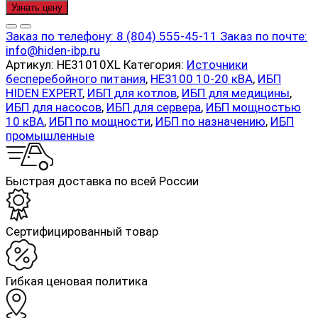
Узнать цену
Заказ по телефону:
8 (804) 555-45-11
Заказ по почте:
info@hiden-ibp.ru
Артикул:
HE31010XL
Категория:
Источники
бесперебойного питания
,
HE3100 10-20 кВА
,
ИБП
HIDEN EXPERT
,
ИБП для котлов
,
ИБП для медицины
,
ИБП для насосов
,
ИБП для сервера
,
ИБП мощностью
10 кВА
,
ИБП по мощности
,
ИБП по назначению
,
ИБП
промышленные
Быстрая доставка по всей России
Cертифицированный товар
Гибкая ценовая политика