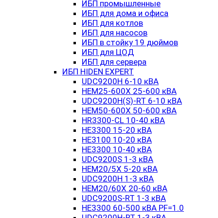
ИБП промышленные
ИБП для дома и офиса
ИБП для котлов
ИБП для насосов
ИБП в стойку 19 дюймов
ИБП для ЦОД
ИБП для сервера
ИБП HIDEN EXPERT
UDC9200H 6-10 кВА
HEM25-600X 25-600 кВА
UDC9200H(S)-RT 6-10 кВА
HEM50-600X 50-600 кВА
HR3300-CL 10-40 кВА
HE3300 15-20 кВА
HE3100 10-20 кВА
HE3300 10-40 кВА
UDC9200S 1-3 кВА
HEM20/5X 5-20 кВА
UDC9200H 1-3 кВА
HEM20/60X 20-60 кВА
UDC9200S-RT 1-3 кВА
HE3300 60-500 кВА PF=1.0
UDC9200H-RT 1-3 кВА