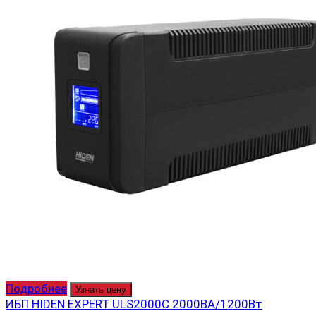
Подробнее
Узнать цену
ИБП HIDEN EXPERT ULS2000C 2000ВА/1200Вт