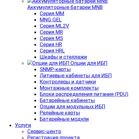
Аккумуляторные батареи MNB
Серия MM
MNG GEL
Серия ML2V
Серия MR
Серия MS
Серия HR
Серия HRL
Шкафы и стеллажи
Опции для ИБП
SNMP-карты
Литиевые кабинеты для ИБП
Контролеры и датчики
Монтажные комплекты
Блоки распределения питания (PDU)
Батарейные кабинеты
Опции для модульных ИБП
Релейные карты
Батарейные модули
Услуги
Сервис-центр
Регистрация проекта