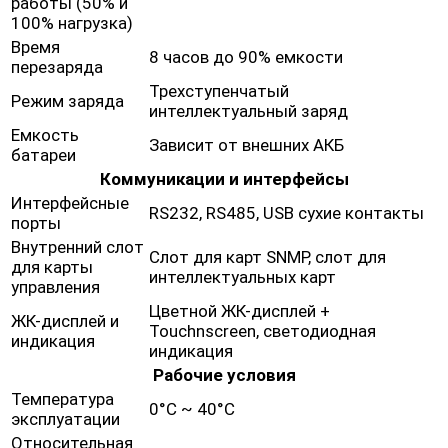
работы (50% и
100% нагрузка)
Время
8 часов до 90% емкости
перезаряда
Трехступенчатый
Режим заряда
интеллектуальный заряд
Емкость
Зависит от внешних АКБ
батареи
Коммуникации и интерфейсы
Интерфейсные
RS232, RS485, USB сухие контакты
порты
Внутренний слот
Слот для карт SNMP, слот для
для карты
интеллектуальных карт
управления
Цветной ЖК-дисплей +
ЖК-дисплей и
Touchnscreen, светодиодная
индикация
индикация
Рабочие условия
Температура
0°C ~ 40°C
эксплуатации
Относительная