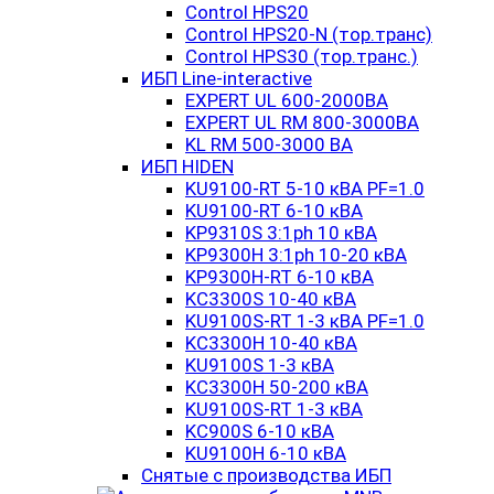
Control HPS20
Control HPS20-N (тор.транс)
Control HPS30 (тор.транс.)
ИБП Line-interactive
EXPERT UL 600-2000ВА
EXPERT UL RM 800-3000ВА
KL RM 500-3000 ВА
ИБП HIDEN
KU9100-RT 5-10 кВА PF=1.0
KU9100-RT 6-10 кВА
KP9310S 3:1ph 10 кВА
KP9300H 3:1ph 10-20 кВА
KP9300H-RT 6-10 кВА
KC3300S 10-40 кВА
KU9100S-RT 1-3 кВА PF=1.0
KC3300H 10-40 кВА
KU9100S 1-3 кВА
KC3300H 50-200 кВА
KU9100S-RT 1-3 кВА
KC900S 6-10 кВА
KU9100H 6-10 кВА
Снятые с производства ИБП