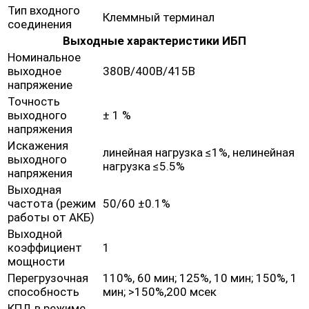
Тип входного
Клеммный терминал
соединения
Выходные характеристики ИБП
Номинальное
выходное
380В/400В/415В
напряжение
Точность
выходного
± 1 %
напряжения
Искажения
линейная нагрузка ≤1%, нелинейная
выходного
нагрузка ≤5.5%
напряжения
Выходная
частота (режим
50/60 ±0.1%
работы от АКБ)
Выходной
коэффициент
1
мощности
Перегрузочная
110%, 60 мин; 125%, 10 мин; 150%, 1
способность
мин; >150%,200 мсек
КПД в режиме