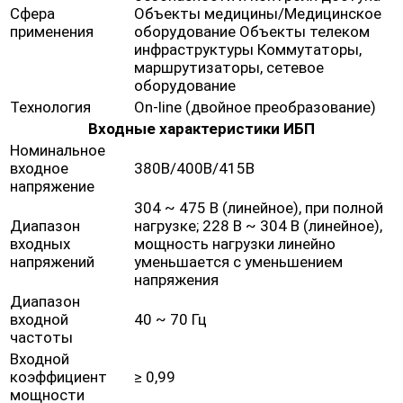
Сфера
Объекты медицины/Медицинское
применения
оборудование Объекты телеком
инфраструктуры Коммутаторы,
маршрутизаторы, сетевое
оборудование
Технология
On-line (двойное преобразование)
Входные характеристики ИБП
Номинальное
входное
380В/400В/415В
напряжение
304 ~ 475 В (линейное), при полной
Диапазон
нагрузке; 228 В ~ 304 В (линейное),
входных
мощность нагрузки линейно
напряжений
уменьшается с уменьшением
напряжения
Диапазон
входной
40 ~ 70 Гц
частоты
Входной
коэффициент
≥ 0,99
мощности