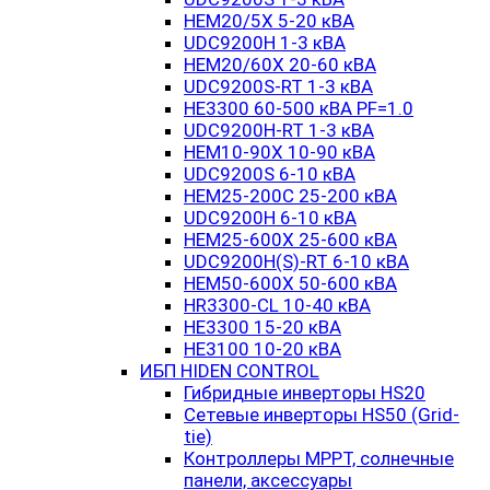
HEM20/5X 5-20 кВА
UDC9200H 1-3 кВА
HEM20/60X 20-60 кВА
UDC9200S-RT 1-3 кВА
HE3300 60-500 кВА PF=1.0
UDC9200H-RT 1-3 кВА
HEM10-90X 10-90 кВА
UDC9200S 6-10 кВА
HEM25-200C 25-200 кВА
UDC9200H 6-10 кВА
HEM25-600X 25-600 кВА
UDC9200H(S)-RT 6-10 кВА
HEM50-600X 50-600 кВА
HR3300-CL 10-40 кВА
HE3300 15-20 кВА
HE3100 10-20 кВА
ИБП HIDEN CONTROL
Гибридные инверторы HS20
Сетевые инверторы HS50 (Grid-
tie)
Контроллеры MPPT, солнечные
панели, аксессуары