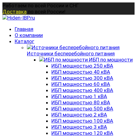
Перейти
Работаем по всей России и СНГ
к
Доставка
по всей России!
содержанию
Главная
О компании
Каталог
Источники бесперебойного питания
ИБП по мощности
ИБП мощностью 250 кВА
ИБП мощностью 40 кВА
ИБП мощностью 300 кВА
ИБП мощностью 60 кВА
ИБП мощностью 400 кВА
ИБП мощностью 1 кВА
ИБП мощностью 80 кВА
ИБП мощностью 500 кВА
ИБП мощностью 2 кВА
ИБП мощностью 100 кВА
ИБП мощностью 3 кВА
ИБП мощностью 120 кВА