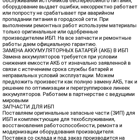
обслуживании источников бесперебойного питания,
оборудование выдает ошибки, некорректно работает
или попросту не срабатывает при аварийном
пропадании питания в городской сети. При
выполнении ремонтных работ используем материалы
только оригинальные или одобренные
производителем ИБП. На все запчасти и ремонтные
работы даем официальную гарантию.
ЗАМЕНА АККУМУЛЯТОРНЫХ БАТАРЕЙ (АКБ) В ИБП
Замена аккумуляторов требуется при условии
снижения емкости АКБ от изначально заявленной в
связи с истечением срока службы батарей и
неправильных условий эксплуатации. Можем
предложить произвести как полную замену АКБ, так и
решение по оптимизации и перегруппировке линеек
аккумуляторов. Работаем в партнерстве с ведущими
мировыми
ЗАПЧАСТИ ДЛЯ ИБП
Поставляем оригинальные запасные части (ЗИП) для
ИБП и комплектующие для техобслуживания,
восстановления работоспособности, ремонта и
модернизации оборудования производителя.
Поставка со склада и под заказ производится на