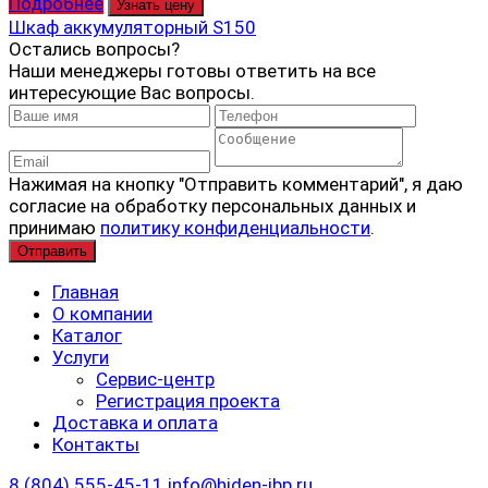
Подробнее
Узнать цену
Шкаф аккумуляторный S150
Остались вопросы?
Наши менеджеры готовы ответить на все
интересующие Вас вопросы.
Нажимая на кнопку "Отправить комментарий", я даю
согласие на обработку персональных данных и
принимаю
политику конфиденциальности
.
Главная
О компании
Каталог
Услуги
Сервис-центр
Регистрация проекта
Доставка и оплата
Контакты
8 (804) 555-45-11
info@hiden-ibp.ru