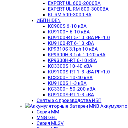
EXPERT UL 600-2000ВА
EXPERT UL RM 800-3000ВА
KL RM 500-3000 ВА
ИБП HIDEN
KC900S 6-10 кВА
KU9100H 6-10 кВА
KU9100-RT 5-10 кВА PF=1.0
KU9100-RT 6-10 кВА
KP9310S 3:1ph 10 кВА
KP9300H 3:1ph 10-20 кВА
KP9300H-RT 6-10 кВА
KC3300S 10-40 кВА
KU9100S-RT 1-3 кВА PF=1.0
KC3300H 10-40 кВА
KU9100S 1-3 кВА
KC3300H 50-200 кВА
KU9100S-RT 1-3 кВА
Снятые с производства ИБП
Аккумулято
Серия MM
MNG GEL
Серия ML2V