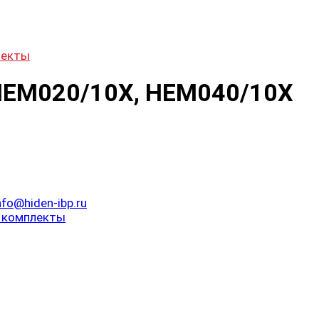
лекты
я HEM020/10X, HEM040/10X
nfo@hiden-ibp.ru
 комплекты