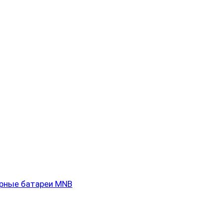
рные батареи MNB