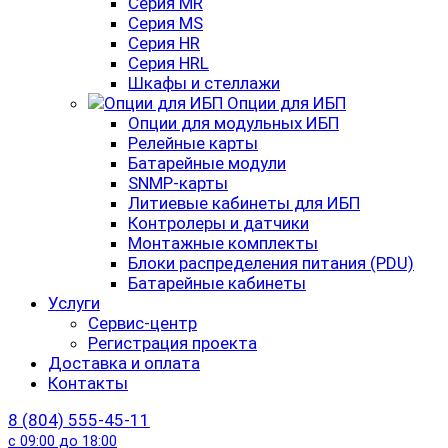
Серия MR
Серия MS
Серия HR
Серия HRL
Шкафы и стеллажи
Опции для ИБП
Опции для модульных ИБП
Релейные карты
Батарейные модули
SNMP-карты
Литиевые кабинеты для ИБП
Контролеры и датчики
Монтажные комплекты
Блоки распределения питания (PDU)
Батарейные кабинеты
Услуги
Сервис-центр
Регистрация проекта
Доставка и оплата
Контакты
8 (804) 555-45-11
с 09:00 до 18:00