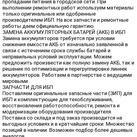
пропадании питания в городской сети. При
выполнении ремонтных работ используем материалы
только оригинальные или одобренные
производителем ИБП. На все запчасти и ремонтные
работы даем официальную гарантию.
ЗАМЕНА АККУМУЛЯТОРНЫХ БАТАРЕЙ (АКБ) В ИБП
Замена аккумуляторов требуется при условии
снижения емкости АКБ от изначально заявленной в
связи с истечением срока службы батарей и
неправильных условий эксплуатации. Можем
предложить произвести как полную замену АКБ, так и
решение по оптимизации и перегруппировке линеек
аккумуляторов. Работаем в партнерстве с ведущими
мировыми
ЗАПЧАСТИ ДЛЯ ИБП
Поставляем оригинальные запасные части (ЗИП) для
ИБП и комплектующие для техобслуживания,
восстановления работоспособности, ремонта и
модернизации оборудования производителя.
Поставка со склада и под заказ производится на
выгодных условиях и в кратчайшие сроки. Множество
позиций в наличии. Возможен подбор более дешевых
аналогов.