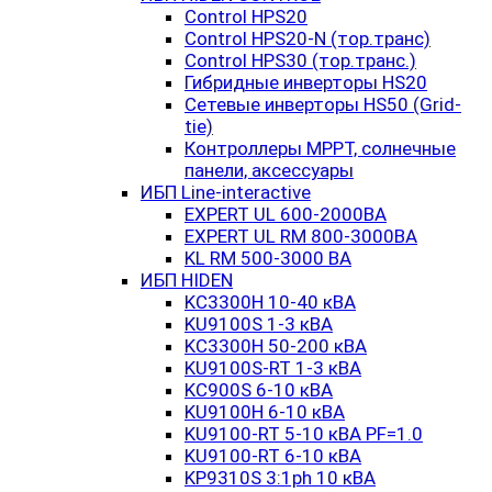
Control HPS20
Control HPS20-N (тор.транс)
Control HPS30 (тор.транс.)
Гибридные инверторы HS20
Сетевые инверторы HS50 (Grid-
tie)
Контроллеры MPPT, солнечные
панели, аксессуары
ИБП Line-interactive
EXPERT UL 600-2000ВА
EXPERT UL RM 800-3000ВА
KL RM 500-3000 ВА
ИБП HIDEN
KC3300H 10-40 кВА
KU9100S 1-3 кВА
KC3300H 50-200 кВА
KU9100S-RT 1-3 кВА
KC900S 6-10 кВА
KU9100H 6-10 кВА
KU9100-RT 5-10 кВА PF=1.0
KU9100-RT 6-10 кВА
KP9310S 3:1ph 10 кВА