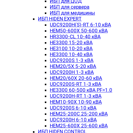
ИБП для ЦОД
ИБП для сервера
ИБП для медицины
ИБП HIDEN EXPERT
UDC9200H(S)-RT 6-10 кВА
HEM50-600X 50-600 кВА
HR3300-CL 10-40 кВА
HE3300 15-20 кВА
HE3100 10-20 кВА
HE3300 10-40 кВА
UDC9200S 1-3 кВА
HEM20/5X 5-20 кВА
UDC9200H 1-3 кВА
HEM20/60X 20-60 кВА
UDC9200S-RT 1-3 кВА
HE3300 60-500 кВА PF=1.0
UDC9200H-RT 1-3 кВА
HEM10-90X 10-90 кВА
UDC9200S 6-10 кВА
HEM25-200C 25-200 кВА
UDC9200H 6-10 кВА
HEM25-600X 25-600 кВА
ИБП HIDEN CONTROL