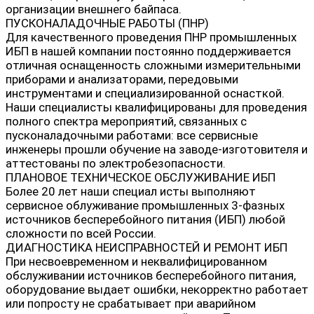
организации внешнего байпаса.
ПУСКОНАЛАДОЧНЫЕ РАБОТЫ (ПНР)
Для качественного проведения ПНР промышленных
ИБП в нашей компании постоянно поддерживается
отличная оснащенность сложными измерительными
приборами и анализаторами, передовыми
инструментами и специализированной оснасткой.
Наши специалисты квалифицированы для проведения
полного спектра мероприятий, связанных с
пусконаладочными работами: все сервисные
инженеры прошли обучение на заводе-изготовителя и
аттестованы по электробезопасности.
ПЛАНОВОЕ ТЕХНИЧЕСКОЕ ОБСЛУЖИВАНИЕ ИБП
Более 20 лет наши специал исты выполняют
сервисное облуживание промышленных 3-фазных
источников бесперебойного питания (ИБП) любой
сложности по всей России.
ДИАГНОСТИКА НЕИСПРАВНОСТЕЙ И РЕМОНТ ИБП
При несвоевременном и неквалифицированном
обслуживании источников бесперебойного питания,
оборудование выдает ошибки, некорректно работает
или попросту не срабатывает при аварийном