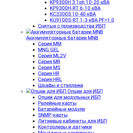
KP9300H 3:1ph 10-20 кВА
KP9300H-RT 6-10 кВА
KC3300S 10-40 кВА
KU9100S-RT 1-3 кВА PF=1.0
Снятые с производства ИБП
Аккумуляторные батареи MNB
Серия MM
MNG GEL
Серия ML2V
Серия MR
Серия MS
Серия HR
Серия HRL
Шкафы и стеллажи
Опции для ИБП
Опции для модульных ИБП
Релейные карты
Батарейные модули
SNMP-карты
Литиевые кабинеты для ИБП
Контролеры и датчики
Монтажные комплекты