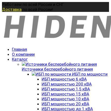
Перейти
Работаем по всей России и СНГ
к
Доставка
по всей России!
содержанию
Главная
О компании
Каталог
Источники бесперебойного питания
ИБП по мощности
ИБП мощностью 6 кВА
ИБП мощностью 200 кВА
ИБП мощностью 1,5 кВА
ИБП мощностью 15 кВА
ИБП мощностью 10 кВА
ИБП мощностью 20 кВА
ИБП мощностью до 1 кВА