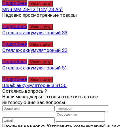
Подробнее
Узнать цену
MNB MM 28-12 (12V, 28 Ah)
Недавно просмотренные товары
Подробнее
Узнать цену
Стеллаж аккумуляторный S3
Подробнее
Узнать цену
Стеллаж аккумуляторный S2
Подробнее
Узнать цену
Стеллаж аккумуляторный S1
Подробнее
Узнать цену
Шкаф аккумуляторный S150
Остались вопросы?
Наши менеджеры готовы ответить на все
интересующие Вас вопросы.
Нажимая на кнопку "Отправить комментарий", я даю