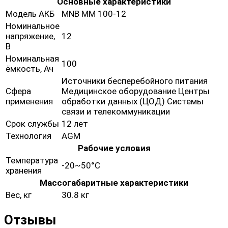
Основные характеристики
Модель АКБ
MNB MM 100-12
Номинальное
напряжение,
12
В
Номинальная
100
ёмкость, Ач
Источники бесперебойного питания
Сфера
Медицинское оборудование Центры
применения
обработки данных (ЦОД) Системы
связи и телекоммуникации
Срок службы
12 лет
Технология
AGM
Рабочие условия
Температура
-20~50°C
хранения
Массогабаритные характеристики
Вес, кг
30.8 кг
Отзывы