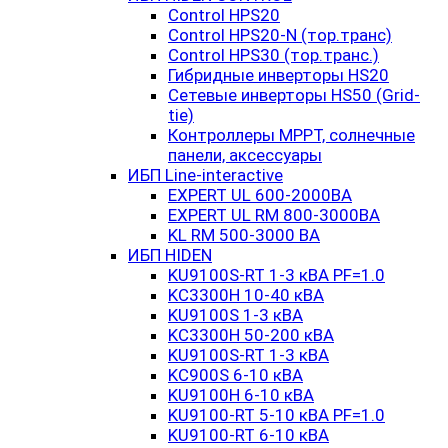
Control HPS20
Control HPS20-N (тор.транс)
Control HPS30 (тор.транс.)
Гибридные инверторы HS20
Сетевые инверторы HS50 (Grid-
tie)
Контроллеры MPPT, солнечные
панели, аксессуары
ИБП Line-interactive
EXPERT UL 600-2000ВА
EXPERT UL RM 800-3000ВА
KL RM 500-3000 ВА
ИБП HIDEN
KU9100S-RT 1-3 кВА PF=1.0
KC3300H 10-40 кВА
KU9100S 1-3 кВА
KC3300H 50-200 кВА
KU9100S-RT 1-3 кВА
KC900S 6-10 кВА
KU9100H 6-10 кВА
KU9100-RT 5-10 кВА PF=1.0
KU9100-RT 6-10 кВА