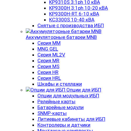
KP9310S 3:1ph 10 кВА
KP9300H 3:1ph 10-20 кВА
KP9300H-RT 6-10 кВА
KC3300S 10-40 кВА
Снятые с производства ИБП
Аккумуляторные батареи MNB
Серия MM
MNG GEL
Серия ML2V
Серия MR
Серия MS
Серия HR
Серия HRL
Шкафы и стеллажи
Опции для ИБП
Опции для модульных ИБП
Релейные карты
Батарейные модули
SNMP-карты
Литиевые кабинеты для ИБП
Контролеры и датчики
Монтажные комплекты