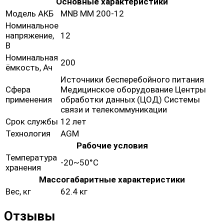
Основные характеристики
Модель АКБ
MNB MM 200-12
Номинальное
напряжение,
12
В
Номинальная
200
ёмкость, Ач
Источники бесперебойного питания
Сфера
Медицинское оборудование Центры
применения
обработки данных (ЦОД) Системы
связи и телекоммуникации
Срок службы
12 лет
Технология
AGM
Рабочие условия
Температура
-20~50°C
хранения
Массогабаритные характеристики
Вес, кг
62.4 кг
Отзывы