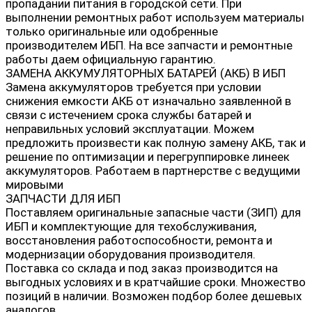
пропадании питания в городской сети. При
выполнении ремонтных работ используем материалы
только оригинальные или одобренные
производителем ИБП. На все запчасти и ремонтные
работы даем официальную гарантию.
ЗАМЕНА АККУМУЛЯТОРНЫХ БАТАРЕЙ (АКБ) В ИБП
Замена аккумуляторов требуется при условии
снижения емкости АКБ от изначально заявленной в
связи с истечением срока службы батарей и
неправильных условий эксплуатации. Можем
предложить произвести как полную замену АКБ, так и
решение по оптимизации и перегруппировке линеек
аккумуляторов. Работаем в партнерстве с ведущими
мировыми
ЗАПЧАСТИ ДЛЯ ИБП
Поставляем оригинальные запасные части (ЗИП) для
ИБП и комплектующие для техобслуживания,
восстановления работоспособности, ремонта и
модернизации оборудования производителя.
Поставка со склада и под заказ производится на
выгодных условиях и в кратчайшие сроки. Множество
позиций в наличии. Возможен подбор более дешевых
аналогов.