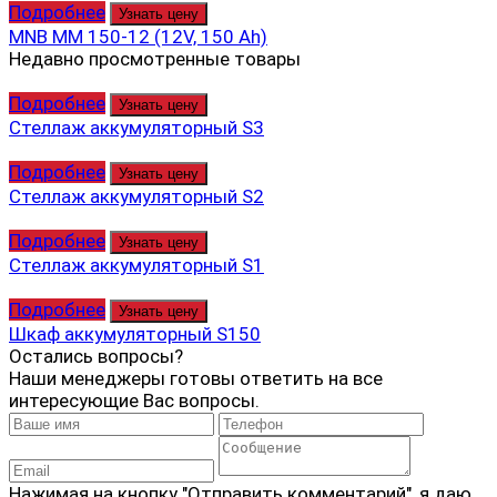
Подробнее
Узнать цену
MNB MM 150-12 (12V, 150 Ah)
Недавно просмотренные товары
Подробнее
Узнать цену
Стеллаж аккумуляторный S3
Подробнее
Узнать цену
Стеллаж аккумуляторный S2
Подробнее
Узнать цену
Стеллаж аккумуляторный S1
Подробнее
Узнать цену
Шкаф аккумуляторный S150
Остались вопросы?
Наши менеджеры готовы ответить на все
интересующие Вас вопросы.
Нажимая на кнопку "Отправить комментарий", я даю