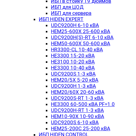
ИБП в стойку 19 дюймов
ИБП для ЦОД
ИБП для сервера
ИБП HIDEN EXPERT
UDC9200H 6-10 кВА
HEM25-600X 25-600 кВА
UDC9200H(S)-RT 6-10 кВА
HEM50-600X 50-600 кВА
HR3300-CL 10-40 кВА
HE3300 15-20 кВА
HE3100 10-20 кВА
HE3300 10-40 кВА
UDC9200S 1-3 кВА
HEM20/5X 5-20 кВА
UDC9200H 1-3 кВА
HEM20/60X 20-60 кВА
UDC9200S-RT 1-3 кВА
HE3300 60-500 кВА PF=1.0
UDC9200H-RT 1-3 кВА
HEM10-90X 10-90 кВА
UDC9200S 6-10 кВА
HEM25-200C 25-200 кВА
ИБП HIDEN CONTROL