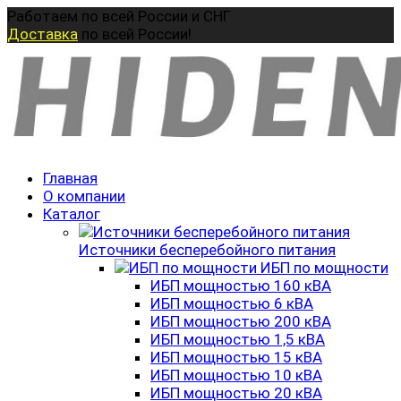
Перейти
Работаем по всей России и СНГ
к
Доставка
по всей России!
содержанию
Главная
О компании
Каталог
Источники бесперебойного питания
ИБП по мощности
ИБП мощностью 160 кВА
ИБП мощностью 6 кВА
ИБП мощностью 200 кВА
ИБП мощностью 1,5 кВА
ИБП мощностью 15 кВА
ИБП мощностью 10 кВА
ИБП мощностью 20 кВА