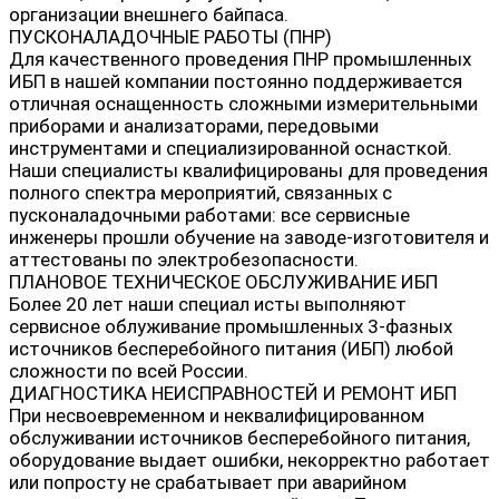
организации внешнего байпаса.
ПУСКОНАЛАДОЧНЫЕ РАБОТЫ (ПНР)
Для качественного проведения ПНР промышленных
ИБП в нашей компании постоянно поддерживается
отличная оснащенность сложными измерительными
приборами и анализаторами, передовыми
инструментами и специализированной оснасткой.
Наши специалисты квалифицированы для проведения
полного спектра мероприятий, связанных с
пусконаладочными работами: все сервисные
инженеры прошли обучение на заводе-изготовителя и
аттестованы по электробезопасности.
ПЛАНОВОЕ ТЕХНИЧЕСКОЕ ОБСЛУЖИВАНИЕ ИБП
Более 20 лет наши специал исты выполняют
сервисное облуживание промышленных 3-фазных
источников бесперебойного питания (ИБП) любой
сложности по всей России.
ДИАГНОСТИКА НЕИСПРАВНОСТЕЙ И РЕМОНТ ИБП
При несвоевременном и неквалифицированном
обслуживании источников бесперебойного питания,
оборудование выдает ошибки, некорректно работает
или попросту не срабатывает при аварийном