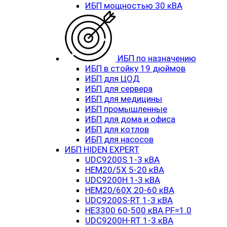
ИБП мощностью 30 кВА
ИБП по назначению
ИБП в стойку 19 дюймов
ИБП для ЦОД
ИБП для сервера
ИБП для медицины
ИБП промышленные
ИБП для дома и офиса
ИБП для котлов
ИБП для насосов
ИБП HIDEN EXPERT
UDC9200S 1-3 кВА
HEM20/5X 5-20 кВА
UDC9200H 1-3 кВА
HEM20/60X 20-60 кВА
UDC9200S-RT 1-3 кВА
HE3300 60-500 кВА PF=1.0
UDC9200H-RT 1-3 кВА