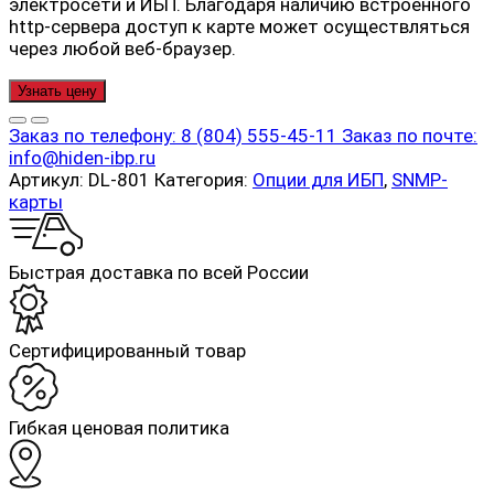
электросети и ИБП. Благодаря наличию встроенного
http-сервера доступ к карте может осуществляться
через любой веб-браузер.
Узнать цену
Заказ по телефону:
8 (804) 555-45-11
Заказ по почте:
info@hiden-ibp.ru
Артикул:
DL-801
Категория:
Опции для ИБП
,
SNMP-
карты
Быстрая доставка по всей России
Cертифицированный товар
Гибкая ценовая политика