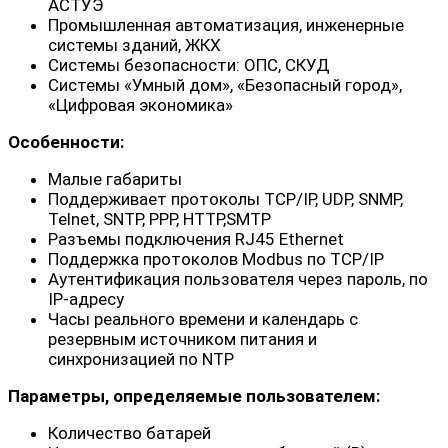
АСТУЭ
Промышленная автоматизация, инженерные
системы зданий, ЖКХ
Системы безопасности: ОПС, СКУД
Системы «Умный дом», «Безопасный город»,
«Цифровая экономика»
Особенности:
Малые габариты
Поддерживает протоколы TCP/IP, UDP, SNMP,
Telnet, SNTP, PPP, HTTP,SMTP
Разъемы подключения RJ45 Ethernet
Поддержка протоколов Modbus по TCP/IP
Аутентификация пользователя через пароль, по
IP-адресу
Часы реального времени и календарь с
резервным источником питания и
синхронизацией по NTP
Параметры, определяемые пользователем:
Количество батарей