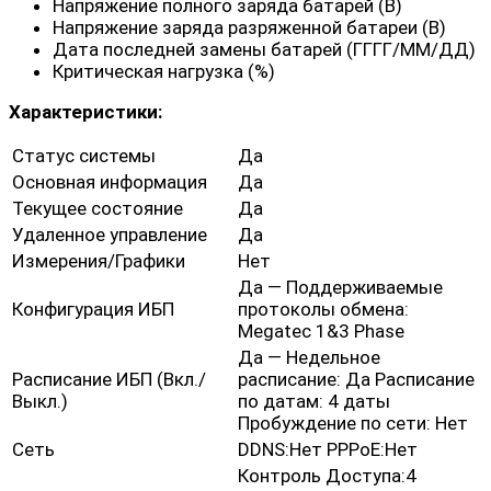
Напряжение полного заряда батарей (В)
Напряжение заряда разряженной батареи (В)
Дата последней замены батарей (ГГГГ/ММ/ДД)
Критическая нагрузка (%)
Характеристики:
Статус системы
Да
Основная информация
Да
Текущее состояние
Да
Удаленное управление
Да
Измерения/Графики
Нет
Да — Поддерживаемые
Конфигурация ИБП
протоколы обмена:
Megatec 1&3 Phase
Да — Недельное
Расписание ИБП (Вкл./
расписание: Да Расписание
Выкл.)
по датам: 4 даты
Пробуждение по сети: Нет
Сеть
DDNS:Нет PPPoE:Нет
Контроль Доступа:4