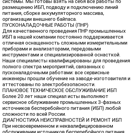
системы. Мы готовы взять на себя все работы по
размещению ИБП, подводу и подключению линий
питания, сборке аккумуляторного массива,
организации внешнего байпаса.
ПУСКОНАЛАДОЧНЫЕ РАБОТЫ (ПНР)
Для качественного проведения ПНР промышленных
ИБП в нашей компании постоянно поддерживается
отличная оснащенность сложными измерительными
приборами и анализаторами, передовыми
инструментами и специализированной оснасткой.
Наши специалисты квалифицированы для проведения
полного спектра мероприятий, связанных с
пусконаладочными работами: все сервисные
инженеры прошли обучение на заводе-изготовителя и
аттестованы по электробезопасности.
ПЛАНОВОЕ ТЕХНИЧЕСКОЕ ОБСЛУЖИВАНИЕ ИБП
Более 20 лет наши специал исты выполняют
сервисное облуживание промышленных 3-фазных
источников бесперебойного питания (ИБП) любой
сложности по всей России.
ДИАГНОСТИКА НЕИСПРАВНОСТЕЙ И РЕМОНТ ИБП
При несвоевременном и неквалифицированном
обслуживании источников бесперебойного питания,