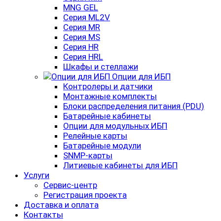
MNG GEL
Серия ML2V
Серия MR
Серия MS
Серия HR
Серия HRL
Шкафы и стеллажи
Опции для ИБП
Контролеры и датчики
Монтажные комплекты
Блоки распределения питания (PDU)
Батарейные кабинеты
Опции для модульных ИБП
Релейные карты
Батарейные модули
SNMP-карты
Литиевые кабинеты для ИБП
Услуги
Сервис-центр
Регистрация проекта
Доставка и оплата
Контакты