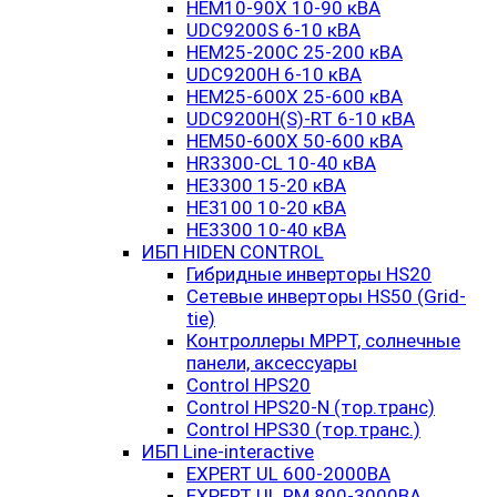
HEM10-90X 10-90 кВА
UDC9200S 6-10 кВА
HEM25-200C 25-200 кВА
UDC9200H 6-10 кВА
HEM25-600X 25-600 кВА
UDC9200H(S)-RT 6-10 кВА
HEM50-600X 50-600 кВА
HR3300-CL 10-40 кВА
HE3300 15-20 кВА
HE3100 10-20 кВА
HE3300 10-40 кВА
ИБП HIDEN CONTROL
Гибридные инверторы HS20
Сетевые инверторы HS50 (Grid-
tie)
Контроллеры MPPT, солнечные
панели, аксессуары
Control HPS20
Control HPS20-N (тор.транс)
Control HPS30 (тор.транс.)
ИБП Line-interactive
EXPERT UL 600-2000ВА
EXPERT UL RM 800-3000ВА