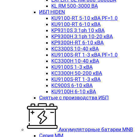
KL RM 500-3000 ВА
ИБП HIDEN
KU9100-RT 5-10 кВА PF=1.0
KU9100-RT 6-10 кВА
KP9310S 3:1ph 10 кВА
KP9300H 3:1ph 10-20 кВА
KP9300H-RT 6-10 кВА
KC3300S 10-40 кВА
KU9100S-RT 1-3 кВА PF=1.0
KC3300H 10-40 кВА
KU9100S 1-3 кВА
KC3300H 50-200 кВА
KU9100S-RT 1-3 кВА
KC900S 6-10 кВА
KU9100H 6-10 кВА
Снятые с производства ИБП
Аккумуляторные батареи MNB
Серия MM