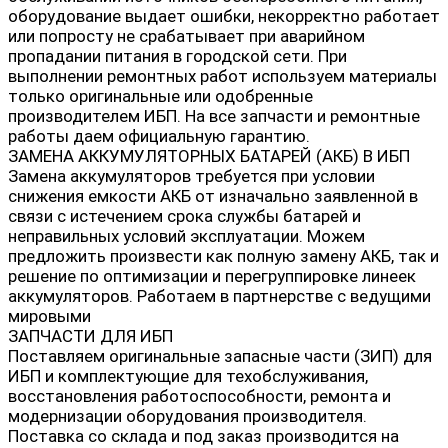
оборудование выдает ошибки, некорректно работает
или попросту не срабатывает при аварийном
пропадании питания в городской сети. При
выполнении ремонтных работ используем материалы
только оригинальные или одобренные
производителем ИБП. На все запчасти и ремонтные
работы даем официальную гарантию.
ЗАМЕНА АККУМУЛЯТОРНЫХ БАТАРЕЙ (АКБ) В ИБП
Замена аккумуляторов требуется при условии
снижения емкости АКБ от изначально заявленной в
связи с истечением срока службы батарей и
неправильных условий эксплуатации. Можем
предложить произвести как полную замену АКБ, так и
решение по оптимизации и перегруппировке линеек
аккумуляторов. Работаем в партнерстве с ведущими
мировыми
ЗАПЧАСТИ ДЛЯ ИБП
Поставляем оригинальные запасные части (ЗИП) для
ИБП и комплектующие для техобслуживания,
восстановления работоспособности, ремонта и
модернизации оборудования производителя.
Поставка со склада и под заказ производится на