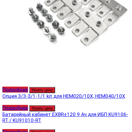
Подробнее
Узнать цену
Опция 3/3-3/1-1/1 kit для HEM020/10X, HEM040/10X
Подробнее
Узнать цену
Батарейный кабинет EXBR±120 9 Ач для ИБП KU9106-
RT / KU91010-RT