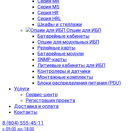
Серия MR
Серия MS
Серия HR
Серия HRL
Шкафы и стеллажи
Опции для ИБП
Батарейные кабинеты
Опции для модульных ИБП
Релейные карты
Батарейные модули
SNMP-карты
Литиевые кабинеты для ИБП
Контролеры и датчики
Монтажные комплекты
Блоки распределения питания (PDU)
Услуги
Сервис-центр
Регистрация проекта
Доставка и оплата
Контакты
8 (804) 555-45-11
с 09:00 до 18:00