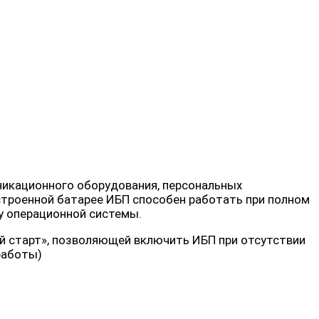
никационного оборудования, персональных
строенной батарее ИБП способен работать при полном
у операционной системы.
 старт», позволяющей включить ИБП при отсутствии
работы)