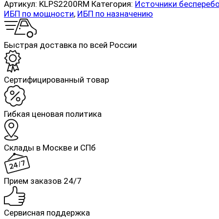
Артикул:
KLPS2200RM
Категория:
Источники бесперебо
ИБП по мощности
,
ИБП по назначению
Быстрая доставка по всей России
Cертифицированный товар
Гибкая ценовая политика
Склады в Москве и СПб
Прием заказов 24/7
Сервисная поддержка