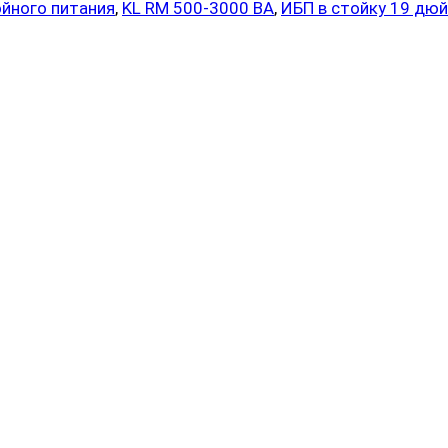
йного питания
,
KL RM 500-3000 ВА
,
ИБП в стойку 19 дю