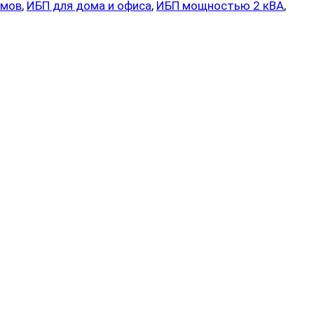
ймов
,
ИБП для дома и офиса
,
ИБП мощностью 2 кВА
,