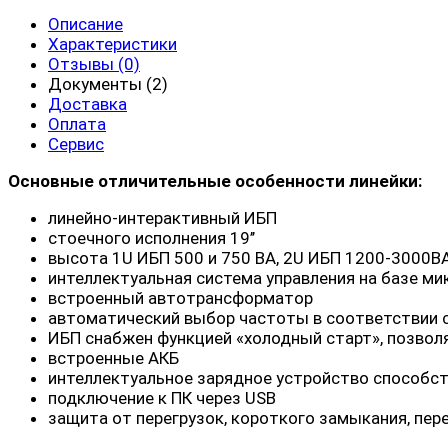
Описание
Характеристики
Отзывы (0)
Документы (2)
Доставка
Оплата
Сервис
Основные отличительные особенности линейки:
линейно-интерактивный ИБП
стоечного исполнения 19’’
высота 1U ИБП 500 и 750 ВА, 2U ИБП 1200-3000В
интеллектуальная система управления на базе м
встроенный автотрансформатор
автоматический выбор частоты в соответствии с
ИБП снабжен функцией «холодный старт», позвол
встроенные АКБ
интеллектуальное зарядное устройство способст
подключение к ПК через USB
защита от перегрузок, короткого замыкания, пе