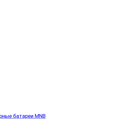
рные батареи MNB