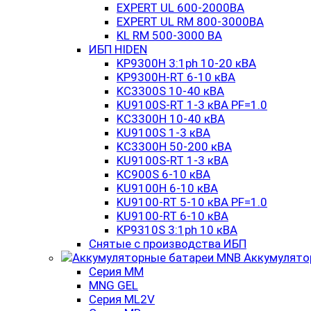
EXPERT UL 600-2000ВА
EXPERT UL RM 800-3000ВА
KL RM 500-3000 ВА
ИБП HIDEN
KP9300H 3:1ph 10-20 кВА
KP9300H-RT 6-10 кВА
KC3300S 10-40 кВА
KU9100S-RT 1-3 кВА PF=1.0
KC3300H 10-40 кВА
KU9100S 1-3 кВА
KC3300H 50-200 кВА
KU9100S-RT 1-3 кВА
KC900S 6-10 кВА
KU9100H 6-10 кВА
KU9100-RT 5-10 кВА PF=1.0
KU9100-RT 6-10 кВА
KP9310S 3:1ph 10 кВА
Снятые с производства ИБП
Аккумулято
Серия MM
MNG GEL
Серия ML2V