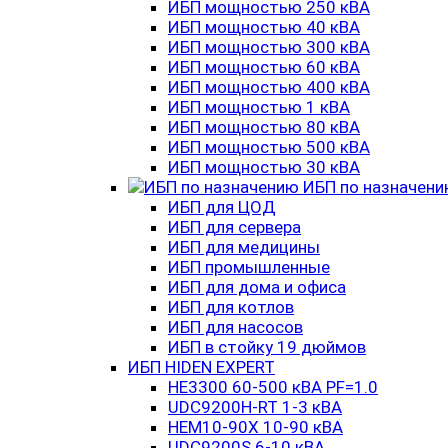
ИБП мощностью 250 кВА
ИБП мощностью 40 кВА
ИБП мощностью 300 кВА
ИБП мощностью 60 кВА
ИБП мощностью 400 кВА
ИБП мощностью 1 кВА
ИБП мощностью 80 кВА
ИБП мощностью 500 кВА
ИБП мощностью 30 кВА
ИБП по назначен
ИБП для ЦОД
ИБП для сервера
ИБП для медицины
ИБП промышленные
ИБП для дома и офиса
ИБП для котлов
ИБП для насосов
ИБП в стойку 19 дюймов
ИБП HIDEN EXPERT
HE3300 60-500 кВА PF=1.0
UDC9200H-RT 1-3 кВА
HEM10-90X 10-90 кВА
UDC9200S 6-10 кВА