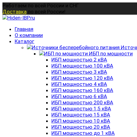
Перейти
Работаем по всей России и СНГ
к
Доставка
по всей России!
содержанию
Главная
О компании
Каталог
Источ
ИБП по мощности
ИБП мощностью 2 кВА
ИБП мощностью 100 кВА
ИБП мощностью 3 кВА
ИБП мощностью 120 кВА
ИБП мощностью 4 кВА
ИБП мощностью 160 кВА
ИБП мощностью 6 кВА
ИБП мощностью 200 кВА
ИБП мощностью 1,5 кВА
ИБП мощностью 15 кВА
ИБП мощностью 10 кВА
ИБП мощностью 20 кВА
ИБП мощностью до 1 кВА