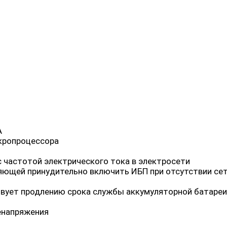
А
икропроцессора
 частотой электрического тока в электросети
яющей принудительно включить ИБП при отсутствии сет
вует продлению срока службы аккумуляторной батареи 
ренапряжения