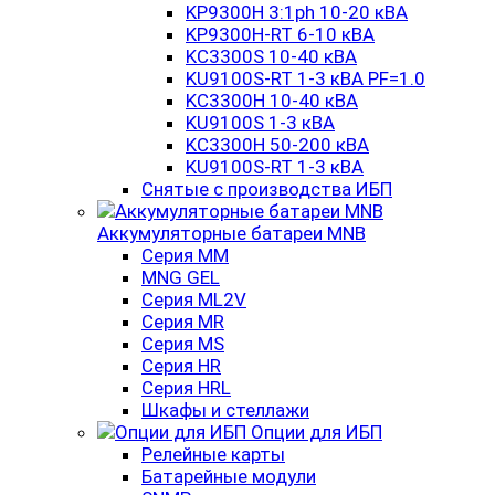
KP9300H 3:1ph 10-20 кВА
KP9300H-RT 6-10 кВА
KC3300S 10-40 кВА
KU9100S-RT 1-3 кВА PF=1.0
KC3300H 10-40 кВА
KU9100S 1-3 кВА
KC3300H 50-200 кВА
KU9100S-RT 1-3 кВА
Снятые с производства ИБП
Аккумуляторные батареи MNB
Серия MM
MNG GEL
Серия ML2V
Серия MR
Серия MS
Серия HR
Серия HRL
Шкафы и стеллажи
Опции для ИБП
Релейные карты
Батарейные модули