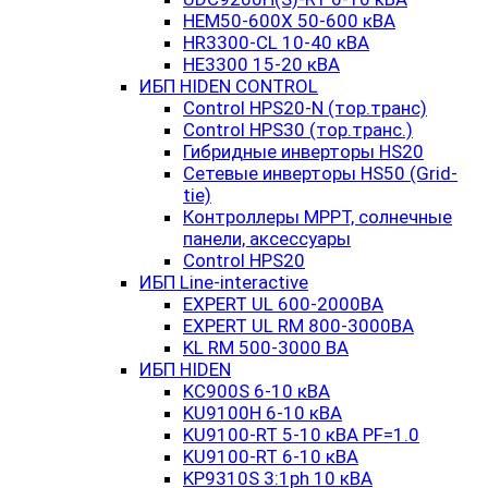
HEM50-600X 50-600 кВА
HR3300-CL 10-40 кВА
HE3300 15-20 кВА
ИБП HIDEN CONTROL
Control HPS20-N (тор.транс)
Control HPS30 (тор.транс.)
Гибридные инверторы HS20
Сетевые инверторы HS50 (Grid-
tie)
Контроллеры MPPT, солнечные
панели, аксессуары
Control HPS20
ИБП Line-interactive
EXPERT UL 600-2000ВА
EXPERT UL RM 800-3000ВА
KL RM 500-3000 ВА
ИБП HIDEN
KC900S 6-10 кВА
KU9100H 6-10 кВА
KU9100-RT 5-10 кВА PF=1.0
KU9100-RT 6-10 кВА
KP9310S 3:1ph 10 кВА