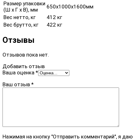
Размер упаковки
650х1000х1600мм
(Ш х Г х В), мм
Вес нетто, кг
412 кг
Вес брутто, кг
422 кг
Отзывы
Отзывов пока нет.
Добавить отзыв
Ваша оценка
*
Ваш отзыв
*
Нажимая на кнопку "Отправить комментарий", я даю