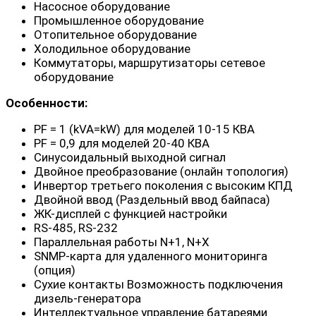
Насосное оборудование
Промышленное оборудование
Отопительное оборудование
Холодильное оборудование
Коммутаторы, маршрутизаторы сетевое
оборудование
Особенности:
PF = 1 (kVA=kW) для моделей 10-15 КВА
PF = 0,9 для моделей 20-40 КВА
Синусоидальный выходной сигнал
Двойное преобразование (онлайн топология)
Инвертор третьего поколения с высоким КПД
Двойной ввод (Раздельный ввод байпаса)
ЖК-дисплей с функцией настройки
RS-485, RS-232
Параллельная работы N+1, N+X
SNMP-карта для удаленного мониторинга
(опция)
Сухие контакты Возможность подключения
дизель-генератора
Интеллектуальное управление батареями