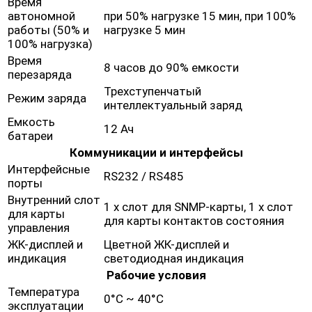
Время
автономной
при 50% нагрузке 15 мин, при 100%
работы (50% и
нагрузке 5 мин
100% нагрузка)
Время
8 часов до 90% емкости
перезаряда
Трехступенчатый
Режим заряда
интеллектуальный заряд
Емкость
12 Ач
батареи
Коммуникации и интерфейсы
Интерфейсные
RS232 / RS485
порты
Внутренний слот
1 х слот для SNMP-карты, 1 х слот
для карты
для карты контактов состояния
управления
ЖК-дисплей и
Цветной ЖК-дисплей и
индикация
светодиодная индикация
Рабочие условия
Температура
0°C ~ 40°C
эксплуатации