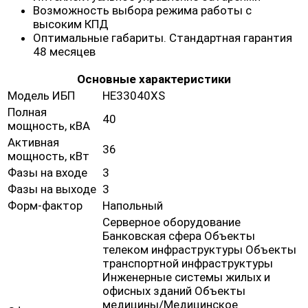
Возможность выбора режима работы с
высоким КПД
Оптимальные габариты. Стандартная гарантия
48 месяцев
Основные характеристики
Модель ИБП
HE33040XS
Полная
40
мощность, кВА
Активная
36
мощность, кВт
Фазы на входе
3
Фазы на выходе
3
Форм-фактор
Напольный
Серверное оборудование
Банковская сфера Объекты
телеком инфраструктуры Объекты
транспортной инфраструктуры
Инженерные системы жилых и
офисных зданий Объекты
медицины/Медицинское