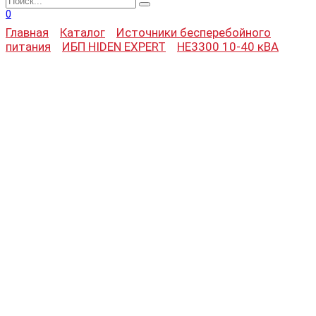
for:
0
Главная
Каталог
Источники бесперебойного
питания
ИБП HIDEN EXPERT
HE3300 10-40 кВА