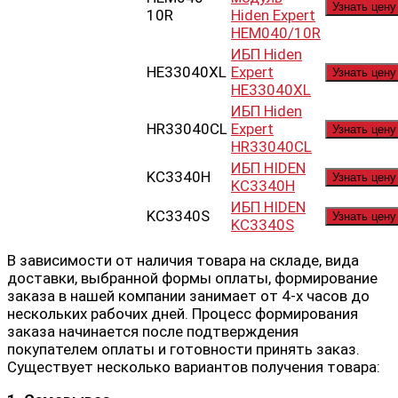
Узнать цену
10R
Hiden Expert
HEM040/10R
ИБП Hiden
HE33040XL
Expert
Узнать цену
HE33040XL
ИБП Hiden
HR33040CL
Expert
Узнать цену
HR33040CL
ИБП HIDEN
KC3340H
Узнать цену
KC3340H
ИБП HIDEN
KC3340S
Узнать цену
KC3340S
В зависимости от наличия товара на складе, вида
доставки, выбранной формы оплаты, формирование
заказа в нашей компании занимает от 4-х часов до
нескольких рабочих дней. Процесс формирования
заказа начинается после подтверждения
покупателем оплаты и готовности принять заказ.
Существует несколько вариантов получения товара: