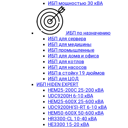
ИБП мощностью 30 кВА
ИБП по назначению
ИБП для сервера
ИБП для медицины
ИБП промышленные
ИБП для дома и офиса
ИБП для котлов
ИБП для насосов
ИБП в стойку 19 дюймов
ИБП для ЦОД
ИБП HIDEN EXPERT
HEM25-200C 25-200 кВА
UDC9200H 6-10 кВА
HEM25-600X 25-600 кВА
UDC9200H(S)-RT 6-10 кВА
HEM50-600X 50-600 кВА
HR3300-CL 10-40 кВА
HE3300 15-20 кВА