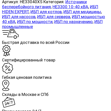
Артикул:
HE33040XS
Категория:
Источники
бесперебойного питания
,
HE3300 10-40 кВА
,
ИБП
HIDEN EXPERT
,
ИБП для котлов
,
ИБП для медицины
,
ИБП для насосов
,
ИБП для сервера
,
ИБП мощностью
40 кВА
,
ИБП по мощности
,
ИБП по назначению
,
ИБП
промышленные
Быстрая доставка по всей России
Cертифицированный товар
Гибкая ценовая политика
Склады в Москве и СПб