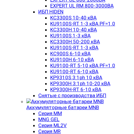
EXPERT UL RM 800-3000ВА
ИБП HIDEN
KC3300S 10-40 кВА
KU9100S-RT 1-3 кВА PF=1.0
KC3300H 10-40 кВА
KU9100S 1-3 кВА
KC3300H 50-200 кВА
KU9100S-RT 1-3 кВА
KC900S 6-10 кВА
KU9100H 6-10 кВА
KU9100-RT 5-10 кВА PF=1.0
KU9100-RT 6-10 кВА
KP9310S 3:1ph 10 кВА
KP9300H 3:1ph 10-20 кВА
KP9300H-RT 6-10 кВА
Снятые с производства ИБП
Аккумуляторные батареи MNB
Серия MM
MNG GEL
Серия ML2V
Серия MR