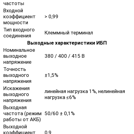
частоты
Входной
коэффициент
> 0,99
мощности
Тип входного
Клеммный терминал
соединения
Выходные характеристики ИБП
Номинальное
выходное
380 / 400 / 415 В
напряжение
Точность
выходного
±1,5%
напряжения
Искажения
линейная нагрузка 1%, нелинейная
выходного
нагрузка ≤6%
напряжения
Выходная
частота (режим
50/60 ± 0,1%
работы от АКБ)
Выходной
коэффициент
0,9