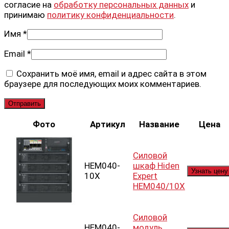
согласие на
обработку персональных данных
и
принимаю
политику конфиденциальности
.
Имя
*
Email
*
Сохранить моё имя, email и адрес сайта в этом
браузере для последующих моих комментариев.
Фото
Артикул
Название
Цена
Силовой
HEM040-
шкаф Hiden
Узнать цену
10X
Expert
HEM040/10X
Силовой
HEM040-
модуль