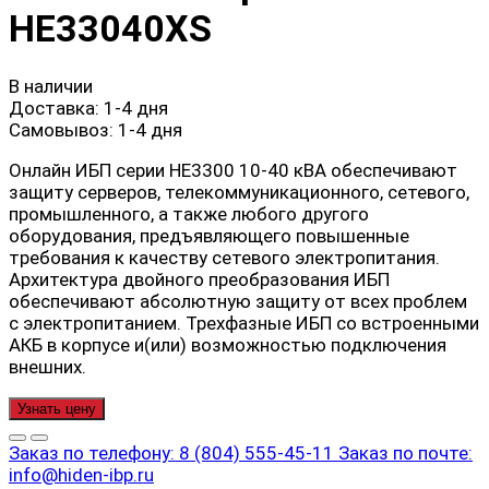
HE33040XS
В наличии
Доставка:
1-4 дня
Самовывоз:
1-4 дня
Онлайн ИБП серии HE3300 10-40 кВА обеспечивают
защиту серверов, телекоммуникационного, сетевого,
промышленного, а также любого другого
оборудования, предъявляющего повышенные
требования к качеству сетевого электропитания.
Архитектура двойного преобразования ИБП
обеспечивают абсолютную защиту от всех проблем
с электропитанием. Трехфазные ИБП со встроенными
АКБ в корпусе и(или) возможностью подключения
внешних.
Узнать цену
Заказ по телефону:
8 (804) 555-45-11
Заказ по почте:
info@hiden-ibp.ru