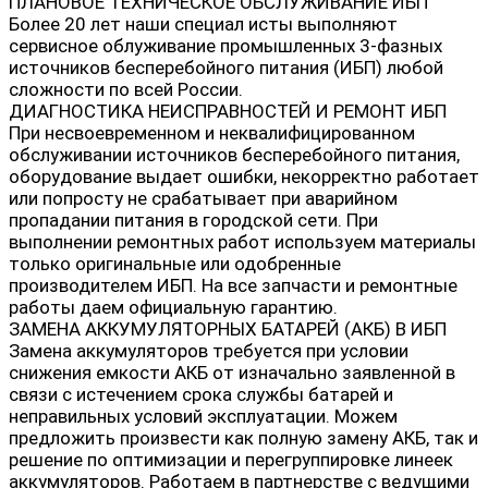
ПЛАНОВОЕ ТЕХНИЧЕСКОЕ ОБСЛУЖИВАНИЕ ИБП
Более 20 лет наши специал исты выполняют
сервисное облуживание промышленных 3-фазных
источников бесперебойного питания (ИБП) любой
сложности по всей России.
ДИАГНОСТИКА НЕИСПРАВНОСТЕЙ И РЕМОНТ ИБП
При несвоевременном и неквалифицированном
обслуживании источников бесперебойного питания,
оборудование выдает ошибки, некорректно работает
или попросту не срабатывает при аварийном
пропадании питания в городской сети. При
выполнении ремонтных работ используем материалы
только оригинальные или одобренные
производителем ИБП. На все запчасти и ремонтные
работы даем официальную гарантию.
ЗАМЕНА АККУМУЛЯТОРНЫХ БАТАРЕЙ (АКБ) В ИБП
Замена аккумуляторов требуется при условии
снижения емкости АКБ от изначально заявленной в
связи с истечением срока службы батарей и
неправильных условий эксплуатации. Можем
предложить произвести как полную замену АКБ, так и
решение по оптимизации и перегруппировке линеек
аккумуляторов. Работаем в партнерстве с ведущими