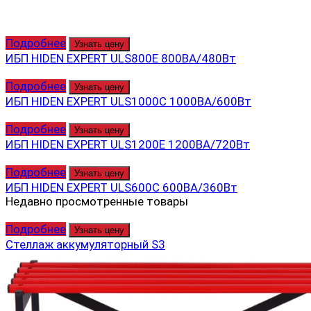
Подробнее
Узнать цену
ИБП HIDEN EXPERT ULS800E 800ВА/480Вт
Подробнее
Узнать цену
ИБП HIDEN EXPERT ULS1000C 1000ВА/600Вт
Подробнее
Узнать цену
ИБП HIDEN EXPERT ULS1200E 1200ВА/720Вт
Подробнее
Узнать цену
ИБП HIDEN EXPERT ULS600С 600ВА/360Вт
Недавно просмотренные товары
Подробнее
Узнать цену
Стеллаж аккумуляторный S3