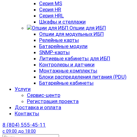
Серия MS
Серия HR
Серия HRL
Шкафы и стеллажи
Опции для ИБП
Опции для модульных ИБП
Релейные карты
Батарейные модули
SNMP-карты
Литиевые кабинеты для ИБП
Контролеры и датчики
Монтажные комплекты
Блоки распределения питания (PDU)
Батарейные кабинеты
Услуги
Сервис-центр
Регистрация проекта
Доставка и оплата
Контакты
8 (804) 555-45-11
с 09:00 до 18:00
Search