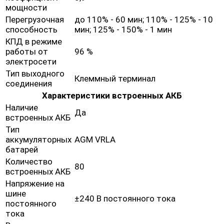
мощности
Перегрузочная
до 110% - 60 мин; 110% - 125% - 10
способность
мин; 125% - 150% - 1 мин
КПД в режиме
работы от
96 %
электросети
Тип выходного
Клеммный терминал
соединения
Характеристики встроенных АКБ
Наличие
Да
встроенных АКБ
Тип
аккумуляторных
AGM VRLA
батарей
Количество
80
встроенных АКБ
Напряжение на
шине
±240 В постоянного тока
постоянного
тока