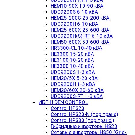
HEM10-90X 10-90 кВА
UDC9200S 6-10 кВА
HEM25-200C 25-200 кВА
UDC9200H 6-10 кВА
HEM25-600X 25-600 кВА
UDC9200H(S)-RT 6-10 кВА
HEM50-600X 50-600 кВА
HR3300-CL 10-40 кВА
HE3300 15-20 кВА
HE3100 10-20 кВА
HE3300 10-40 кВА
UDC9200S 1-3 кВА
HEM20/5X 5-20 кВА
UDC9200H 1-3 кВА
HEM20/60X 20-60 кВА
UDC9200S-RT 1-3 кВА
ИБП HIDEN CONTROL
Control HPS20
Control HPS20-N (тор.транс)
Control HPS30 (тор.транс.)
Гибридные инверторы HS20
Сетевые инверторы HS50 (Grid-