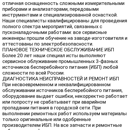
отличная оснащенность сложными измерительными
приборами и анализаторами, передовыми
инструментами и специализированной оснасткой.
Наши специалисты квалифицированы для проведения
полного спектра мероприятий, связанных с
пусконаладочными работами: все сервисные
инженеры прошли обучение на заводе-изготовителя и
аттестованы по электробезопасности.
ПЛАНОВОЕ ТЕХНИЧЕСКОЕ ОБСЛУЖИВАНИЕ ИБП
Более 20 лет наши специал исты выполняют
сервисное облуживание промышленных 3-фазных
источников бесперебойного питания (ИБП) любой
сложности по всей России.
ДИАГНОСТИКА НЕИСПРАВНОСТЕЙ И РЕМОНТ ИБП
При несвоевременном и неквалифицированном
обслуживании источников бесперебойного питания,
оборудование выдает ошибки, некорректно работает
или попросту не срабатывает при аварийном
пропадании питания в городской сети. При
выполнении ремонтных работ используем материалы
только оригинальные или одобренные
производителем ИБП. На все запчасти и ремонтные