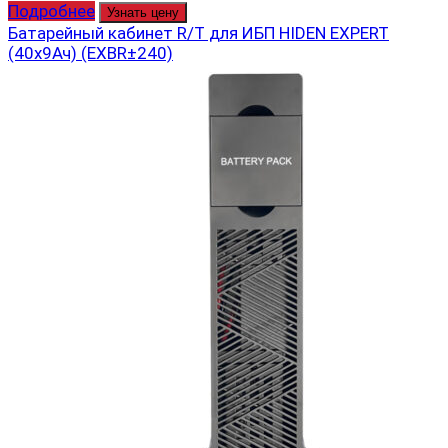
Подробнее
Узнать цену
Батарейный кабинет R/T для ИБП HIDEN EXPERT
(40х9Ач) (EXBR±240)