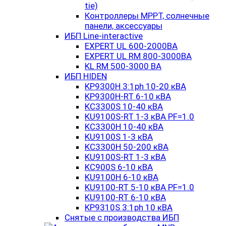
tie)
Контроллеры MPPT, солнечные
панели, аксессуары
ИБП Line-interactive
EXPERT UL 600-2000ВА
EXPERT UL RM 800-3000ВА
KL RM 500-3000 ВА
ИБП HIDEN
KP9300H 3:1ph 10-20 кВА
KP9300H-RT 6-10 кВА
KC3300S 10-40 кВА
KU9100S-RT 1-3 кВА PF=1.0
KC3300H 10-40 кВА
KU9100S 1-3 кВА
KC3300H 50-200 кВА
KU9100S-RT 1-3 кВА
KC900S 6-10 кВА
KU9100H 6-10 кВА
KU9100-RT 5-10 кВА PF=1.0
KU9100-RT 6-10 кВА
KP9310S 3:1ph 10 кВА
Снятые с производства ИБП