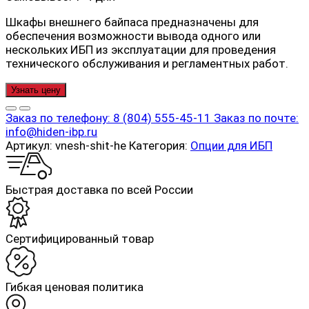
Шкафы внешнего байпаса предназначены для
обеспечения возможности вывода одного или
нескольких ИБП из эксплуатации для проведения
технического обслуживания и регламентных работ.
Узнать цену
Заказ по телефону:
8 (804) 555-45-11
Заказ по почте:
info@hiden-ibp.ru
Артикул:
vnesh-shit-he
Категория:
Опции для ИБП
Быстрая доставка по всей России
Cертифицированный товар
Гибкая ценовая политика