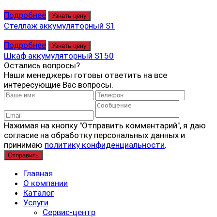
Подробнее
Узнать цену
Стеллаж аккумуляторный S1
Подробнее
Узнать цену
Шкаф аккумуляторный S150
Остались вопросы?
Наши менеджеры готовы ответить на все
интересующие Вас вопросы.
Нажимая на кнопку "Отправить комментарий", я даю
согласие на обработку персональных данных и
принимаю
политику конфиденциальности
.
Главная
О компании
Каталог
Услуги
Сервис-центр