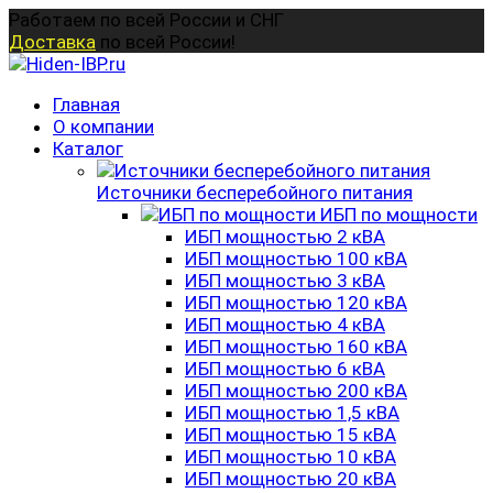
Перейти
Работаем по всей России и СНГ
к
Доставка
по всей России!
содержанию
Главная
О компании
Каталог
Источники бесперебойного питания
ИБП по мощности
ИБП мощностью 2 кВА
ИБП мощностью 100 кВА
ИБП мощностью 3 кВА
ИБП мощностью 120 кВА
ИБП мощностью 4 кВА
ИБП мощностью 160 кВА
ИБП мощностью 6 кВА
ИБП мощностью 200 кВА
ИБП мощностью 1,5 кВА
ИБП мощностью 15 кВА
ИБП мощностью 10 кВА
ИБП мощностью 20 кВА