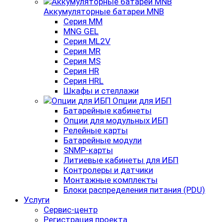
Аккумуляторные батареи MNB
Серия MM
MNG GEL
Серия ML2V
Серия MR
Серия MS
Серия HR
Серия HRL
Шкафы и стеллажи
Опции для ИБП
Батарейные кабинеты
Опции для модульных ИБП
Релейные карты
Батарейные модули
SNMP-карты
Литиевые кабинеты для ИБП
Контролеры и датчики
Монтажные комплекты
Блоки распределения питания (PDU)
Услуги
Сервис-центр
Регистрация проекта