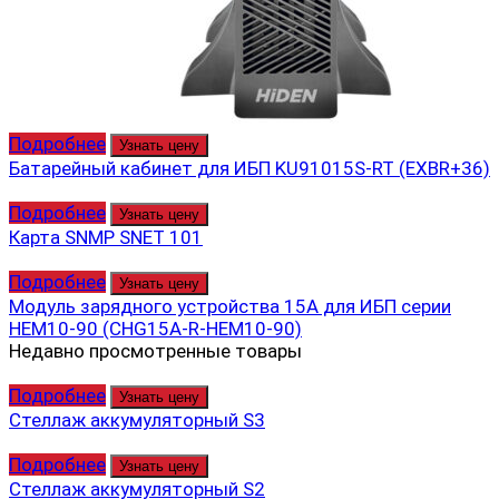
Подробнее
Узнать цену
Батарейный кабинет для ИБП KU91015S-RT (EXBR+36)
Подробнее
Узнать цену
Карта SNMP SNET 101
Подробнее
Узнать цену
Модуль зарядного устройства 15А для ИБП серии
HEM10-90 (CHG15A-R-HEM10-90)
Недавно просмотренные товары
Подробнее
Узнать цену
Стеллаж аккумуляторный S3
Подробнее
Узнать цену
Стеллаж аккумуляторный S2