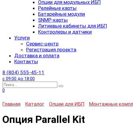
Опции для модульных ИБП
Релейные карты
Батарейные модули
SNMP-карты
Литиевые кабинеты для ИБП
Контролеры и датчики
Услуги
Сервис-центр
Регистрация проекта
Доставка и оплата
Контакты
8 (804) 555-45-11
с 09:00 до 18:00
Search
for:
0
Главная
Каталог
Опции для ИБП
Монтажные комп
Опция Parallel Kit