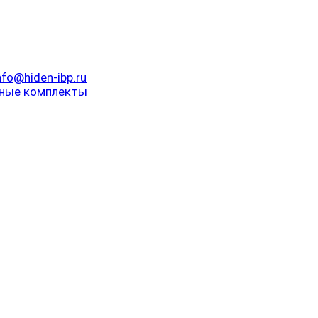
nfo@hiden-ibp.ru
ные комплекты