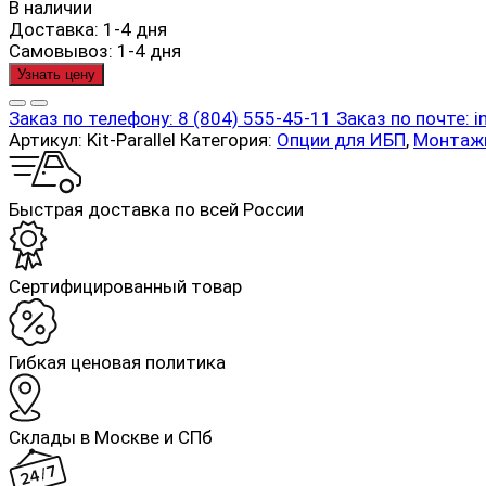
В наличии
Доставка:
1-4 дня
Самовывоз:
1-4 дня
Узнать цену
Заказ по телефону:
8 (804) 555-45-11
Заказ по почте:
i
Артикул:
Kit-Parallel
Категория:
Опции для ИБП
,
Монтаж
Быстрая доставка по всей России
Cертифицированный товар
Гибкая ценовая политика
Склады в Москве и СПб