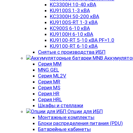
KC3300H 10-40 кВА
KU9100S 1-3 кВА
KC3300H 50-200 кВА
KU9100S-RT 1-3 кВА
KC900S 6-10 кВА
KU9100H 6-10 кВА
KU9100-RT 5-10 кВА PF=1.0
KU9100-RT 6-10 кВА
Снятые с производства ИБП
Аккумулято
Серия MM
MNG GEL
Серия ML2V
Серия MR
Серия MS
Серия HR
Серия HRL
Шкафы и стеллажи
Опции для ИБП
Монтажные комплекты
Блоки распределения питания (PDU)
Батарейные кабинеты