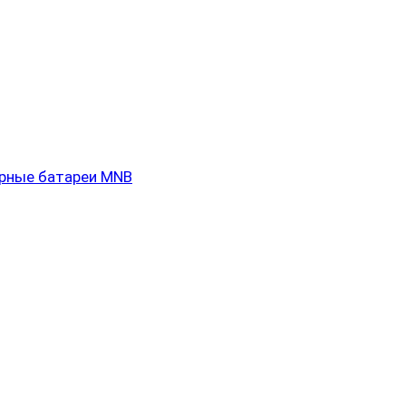
рные батареи MNB